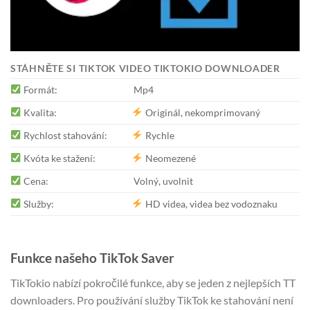
STÁHNĚTE SI TIKTOK VIDEO TIKTOKIO DOWNLOADER
Formát:
Mp4
Kvalita:
Originál, nekomprimovaný
Rychlost stahování:
Rychle
Kvóta ke stažení:
Neomezené
Cena:
Volný, uvolnit
Služby:
HD videa, videa bez vodoznaku
Funkce našeho TikTok Saver
TikTokio nabízí pokročilé funkce, aby se jeden z nejlepších TT
downloaders. Pro používání služby TikTok ke stahování není