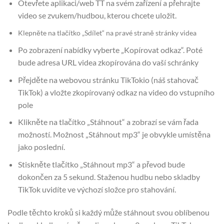
Otevřete aplikaci/web TT na svém zařízení a přehrajte
video se zvukem/hudbou, kterou chcete uložit.
Klepněte na tlačítko „Sdílet“ na pravé straně stránky videa
Po zobrazení nabídky vyberte „Kopírovat odkaz“. Poté
bude adresa URL videa zkopírována do vaší schránky
Přejděte na webovou stránku TikTokio (náš stahovač
TikTok) a vložte zkopírovaný odkaz na video do vstupního
pole
Klikněte na tlačítko „Stáhnout“ a zobrazí se vám řada
možností. Možnost „Stáhnout mp3“ je obvykle umístěna
jako poslední.
Stiskněte tlačítko „Stáhnout mp3“ a převod bude
dokončen za 5 sekund. Staženou hudbu nebo skladby
TikTok uvidíte ve výchozí složce pro stahování.
Podle těchto kroků si každý může stáhnout svou oblíbenou