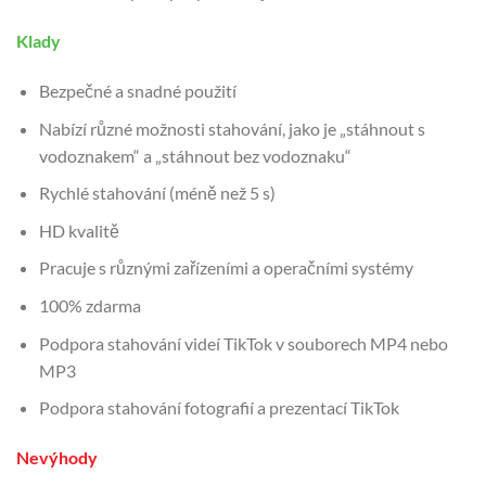
Klady
Bezpečné a snadné použití
Nabízí různé možnosti stahování, jako je „stáhnout s
vodoznakem“ a „stáhnout bez vodoznaku“
Rychlé stahování (méně než 5 s)
HD kvalitě
Pracuje s různými zařízeními a operačními systémy
100% zdarma
Podpora stahování videí TikTok v souborech MP4 nebo
MP3
Podpora stahování fotografií a prezentací TikTok
Nevýhody