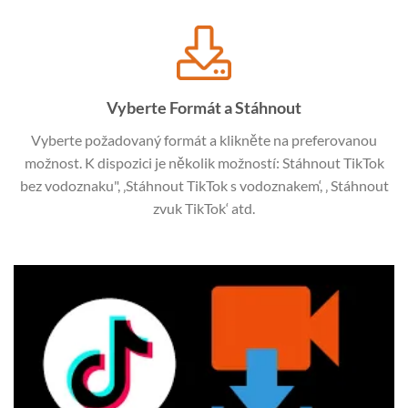
Vyberte Formát a Stáhnout
Vyberte požadovaný formát a klikněte na preferovanou
možnost. K dispozici je několik možností: Stáhnout TikTok
bez vodoznaku", ‚Stáhnout TikTok s vodoznakem‘, ‚ Stáhnout
zvuk TikTok‘ atd.