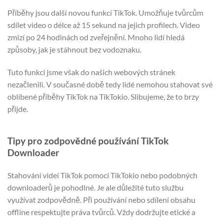
Příběhy jsou další novou funkcí TikTok. Umožňuje tvůrcům
sdílet video o délce až 15 sekund na jejich profilech. Video
zmizí po 24 hodinách od zveřejnění. Mnoho lidí hledá
způsoby, jak je stáhnout bez vodoznaku.
Tuto funkci jsme však do našich webových stránek
nezačlenili. V současné době tedy lidé nemohou stahovat své
oblíbené příběhy TikTok na TikTokio. Slibujeme, že to brzy
přijde.
Tipy pro zodpovědné používání TikTok
Downloader
Stahování videí TikTok pomocí TikTokio nebo podobných
downloaderů je pohodlné. Je ale důležité tuto službu
využívat zodpovědně. Při používání nebo sdílení obsahu
offline respektujte práva tvůrců. Vždy dodržujte etické a