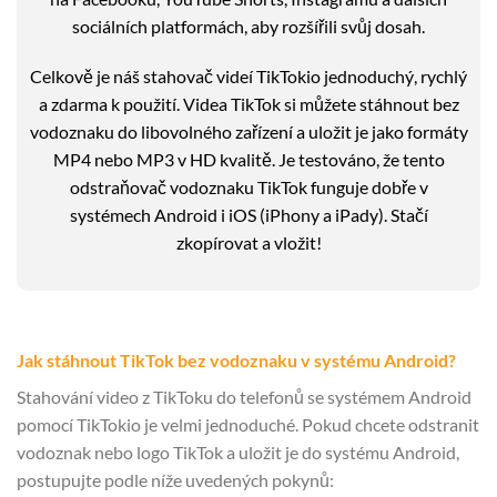
sociálních platformách, aby rozšířili svůj dosah.
Celkově je náš stahovač videí TikTokio jednoduchý, rychlý
a zdarma k použití. Videa TikTok si můžete stáhnout bez
vodoznaku do libovolného zařízení a uložit je jako formáty
MP4 nebo MP3 v HD kvalitě. Je testováno, že tento
odstraňovač vodoznaku TikTok funguje dobře v
systémech Android i iOS (iPhony a iPady). Stačí
zkopírovat a vložit!
Jak stáhnout TikTok bez vodoznaku v systému Android?
Stahování video z TikToku do telefonů se systémem Android
pomocí TikTokio je velmi jednoduché. Pokud chcete odstranit
vodoznak nebo logo TikTok a uložit je do systému Android,
postupujte podle níže uvedených pokynů: