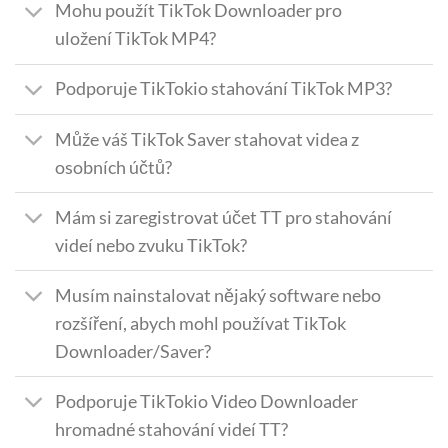
Mohu použít TikTok Downloader pro
uložení TikTok MP4?
Podporuje TikTokio stahování TikTok MP3?
Může váš TikTok Saver stahovat videa z
osobních účtů?
Mám si zaregistrovat účet TT pro stahování
videí nebo zvuku TikTok?
Musím nainstalovat nějaký software nebo
rozšíření, abych mohl používat TikTok
Downloader/Saver?
Podporuje TikTokio Video Downloader
hromadné stahování videí TT?