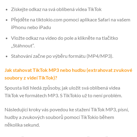
Získejte odkaz na svá oblíbená videa TikTok
Přejděte na tiktokio.com pomocí aplikace Safari na vašem
iPhonu nebo iPadu
Vložte odkaz na video do pole a klikněte na tlačítko
„Stáhnout“.
Stahování začne po výběru formátu (MP4/MP3).
Jak stahovat TikTok MP3 nebo hudbu (extrahovat zvukové
soubory z videí TikTok)?
Spousta lidí hledá způsoby, jak uložit svá oblíbená videa
TikTok ve formátech MP3. S TikTokio už to není problém.
Následující kroky vás povedou ke stažení TikTok MP3, písní,
hudby a zvukových souborů pomocí TikTokio během
několika sekund.