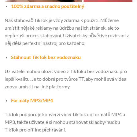
100% zdarma a snadno použitelný
Náš stahovač TikTok je vždy zdarma k použití. Můžeme
umístit nějaké reklamy na údržbu našich stránek, ale to
nepřeruší proces stahování. Uživatelsky přívětivé rozhraní z
něj dělá perfektní nástroj pro každého.
Stáhnout TikTok bez vodoznaku
Uživatelé mohou uložit video z TikToku bez vodoznaku pro
lepší kvalitu. Je to dobré pro tvůrce TT, aby mohli svá videa
znovu umístit na jiné platformy.
Formáty MP3/MP4
TikTok podporuje konverzi videí TikTok do formátů MP4 a
MP3, takže uživatelé si mohou stahovat skladby/hudbu
TikTok pro offline přehrávání.