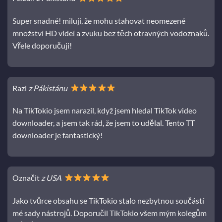
Super snadné! miluji, že mohu stahovat neomezené
množství HD videí a zvuku bez těch otravných vodoznaků.
Vřele doporučuji!
Razi
z Pákistánu
Na TikTokio jsem narazil, když jsem hledal TikTok video
downloader, a jsem tak rád, že jsem to udělal. Tento TT
downloader je fantastický!
Označit
z USA
Jako tvůrce obsahu se TikTokio stalo nezbytnou součástí
mé sady nástrojů. Doporučil TikTokio všem mým kolegům