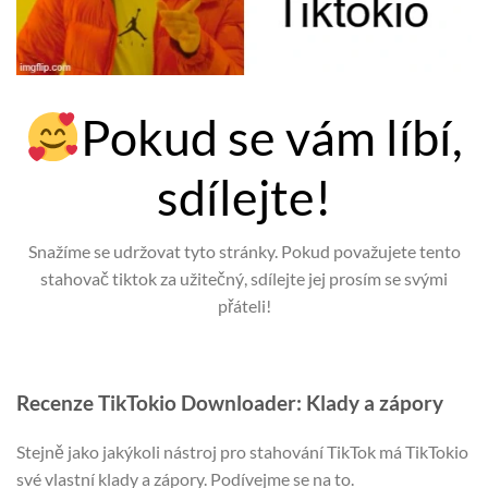
Pokud se vám líbí,
sdílejte!
Snažíme se udržovat tyto stránky. Pokud považujete tento
stahovač tiktok za užitečný, sdílejte jej prosím se svými
přáteli!
Recenze TikTokio Downloader: Klady a zápory
Stejně jako jakýkoli nástroj pro stahování TikTok má TikTokio
své vlastní klady a zápory. Podívejme se na to.