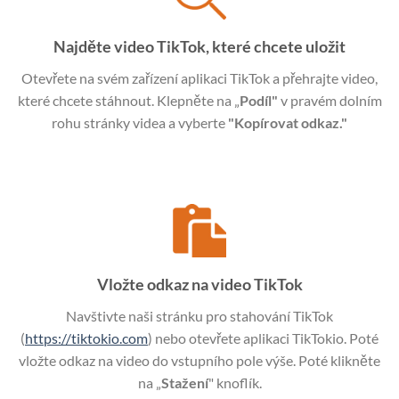
Najděte video TikTok, které chcete uložit
Otevřete na svém zařízení aplikaci TikTok a přehrajte video,
které chcete stáhnout. Klepněte na „
Podíl"
v pravém dolním
rohu stránky videa a vyberte
"Kopírovat odkaz."
Vložte odkaz na video TikTok
Navštivte naši stránku pro stahování TikTok
(
https://tiktokio.com
) nebo otevřete aplikaci TikTokio. Poté
vložte odkaz na video do vstupního pole výše. Poté klikněte
na „
Stažení
" knoflík.