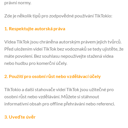
právní normy.
Zde je několik tipů pro zodpovědné používání TikTokio:
1. Respektujte autorská práva
Videa TikTok jsou chráněna autorským právem jejich tvůrců.
Před uložením videí TikTok bez vodoznaků se tedy ujistěte, že
máte povolení. Bez souhlasu nepoužívejte stažená videa
nebo hudbu pro komerční účely.
2. Použití pro osobní růst nebo vzdělávací účely
TikTokio a další stahovače videí TikTok jsou užitečné pro
osobní růst nebo vzdělávání. Můžete si stáhnout
informativní obsah pro offline přehrávání nebo referenci.
3. Uveďte úvěr