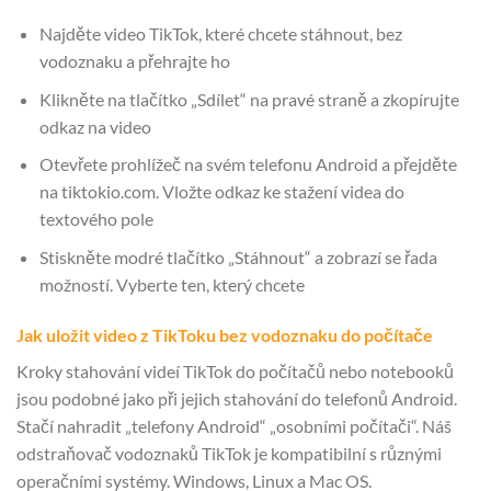
Najděte video TikTok, které chcete stáhnout, bez
vodoznaku a přehrajte ho
Klikněte na tlačítko „Sdílet“ na pravé straně a zkopírujte
odkaz na video
Otevřete prohlížeč na svém telefonu Android a přejděte
na tiktokio.com. Vložte odkaz ke stažení videa do
textového pole
Stiskněte modré tlačítko „Stáhnout“ a zobrazí se řada
možností. Vyberte ten, který chcete
Jak uložit video z TikToku bez vodoznaku do počítače
Kroky stahování videí TikTok do počítačů nebo notebooků
jsou podobné jako při jejich stahování do telefonů Android.
Stačí nahradit „telefony Android“ „osobními počítači“. Náš
odstraňovač vodoznaků TikTok je kompatibilní s různými
operačními systémy. Windows, Linux a Mac OS.