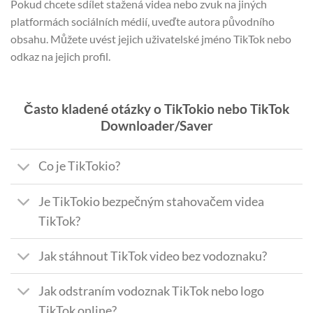
Pokud chcete sdílet stažená videa nebo zvuk na jiných
platformách sociálních médií, uveďte autora původního
obsahu. Můžete uvést jejich uživatelské jméno TikTok nebo
odkaz na jejich profil.
Často kladené otázky o TikTokio nebo TikTok
Downloader/Saver
Co je TikTokio?
Je TikTokio bezpečným stahovačem videa
TikTok?
Jak stáhnout TikTok video bez vodoznaku?
Jak odstraním vodoznak TikTok nebo logo
TikTok online?