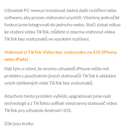
Uživatelé PC nemusí instalovat žádná další rozšíření nebo
software, aby proces stahování urychlili. Všechny pokročilé
funkce jsme integrovali do jednoho webu. Stačí získat odkaz
ke stažení videa TikTok, můžete si zdarma stáhnout videa
TikTok bez vodoznaků ve vysokém rozlišení.
Stáhnout si TikTok Video bez vodoznaku na iOS (iPhony
nebo iPady)
Náš tým si všiml, že mnoho uživatelů iPhone může mít
problém s používáním jiných stahovačů TikTok k ukládání
svých oblíbených videí TikTok bez vodoznaků.
Abychom tento problém vyřešili, upgradovali jsme naši
technologii a z TikTokio udělali všestranný stahovač videa
TikTok pro uživatele Android i iOS.
Zde jsou kroky: