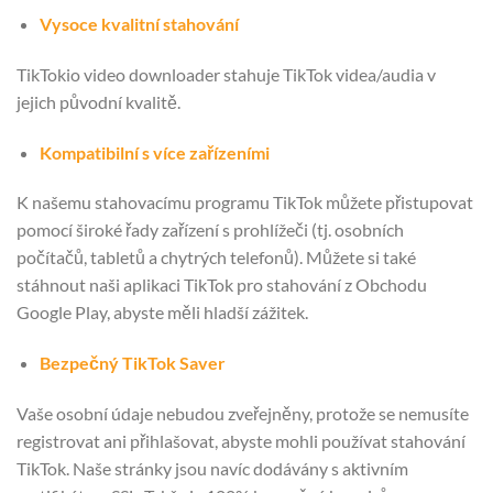
Vysoce kvalitní stahování
TikTokio video downloader stahuje TikTok videa/audia v
jejich původní kvalitě.
Kompatibilní s více zařízeními
K našemu stahovacímu programu TikTok můžete přistupovat
pomocí široké řady zařízení s prohlížeči (tj. osobních
počítačů, tabletů a chytrých telefonů). Můžete si také
stáhnout naši aplikaci TikTok pro stahování z Obchodu
Google Play, abyste měli hladší zážitek.
Bezpečný TikTok Saver
Vaše osobní údaje nebudou zveřejněny, protože se nemusíte
registrovat ani přihlašovat, abyste mohli používat stahování
TikTok. Naše stránky jsou navíc dodávány s aktivním