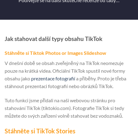
Podívejte se na další skutečné recenze od
tady…
Jak stahovat další typy obsahu TikTok
Stáhněte si Tiktok Photos or Images Slideshow
V dnešní době se obsah zveřejněný na TikTok neomezuje
pouze na krátká videa. Oficiální TikTok spustil nové formy
obsahu jako
prezentace fotografií
a příběhy. Proto je třeba
stáhnout prezentaci fotografií nebo obrázků TikTok.
Tuto funkci jsme přidali na naši webovou stránku pro
stahování TikTok (tiktokio.com). Fotografie TikTok si tedy
můžete do svých zařízení volně stahovat bez vodoznaků.
Stáhněte si TikTok Stories