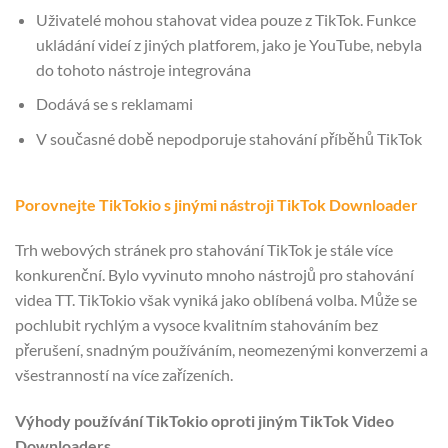
Uživatelé mohou stahovat videa pouze z TikTok. Funkce
ukládání videí z jiných platforem, jako je YouTube, nebyla
do tohoto nástroje integrována
Dodává se s reklamami
V současné době nepodporuje stahování příběhů TikTok
Porovnejte TikTokio s jinými nástroji TikTok Downloader
Trh webových stránek pro stahování TikTok je stále více
konkurenční. Bylo vyvinuto mnoho nástrojů pro stahování
videa TT. TikTokio však vyniká jako oblíbená volba. Může se
pochlubit rychlým a vysoce kvalitním stahováním bez
přerušení, snadným používáním, neomezenými konverzemi a
všestranností na více zařízeních.
Výhody používání TikTokio oproti jiným TikTok Video
Downloaders