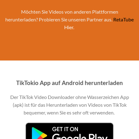
Möchten Sie Videos von anderen Plattformen
herunterladen? Probieren Sie unseren Partner aus.
RetaTube
Hier.
TikTokio App auf Android herunterladen
Der TikTok Video Downloader ohne Wasserzeichen App
(apk) ist für das Herunterladen von Videos von TikTok
bequemer, wenn Sie es sehr oft verwenden.