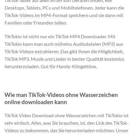
TikTok-Saver auf allen Arten von Geräten finden, wie
Desktops, Tablets, PCs und Mobiltelefonen. Jeder kann die
TikTok-Videos im MP4-Format speichern und sie dann mit
Familien oder Freunden teilen.
TikTokio ist nicht nur ein TikTok MP4 Downloader. Mit
TikTokio kann man auch mühelos Audiodateien (MP3) aus
TikTok-Videos extrahieren. Das gibt ihnen die Möglichkeit,
TikTok MP3, Musik und Lieder in bester Qualität kostenlos
herunterzuladen. Gut für Handy-Klingeltöne.
Wie man TikTok-Videos ohne Wasserzeichen
online downloaden kann
TikTok Video Download ohne Wasserzeichen mit TikTokio ist
sehr einfach. Alles, was Sie brauchen, ist, den Link des TikTok-
Videos zu bekommen, das Sie herunterladen möchten. Unser