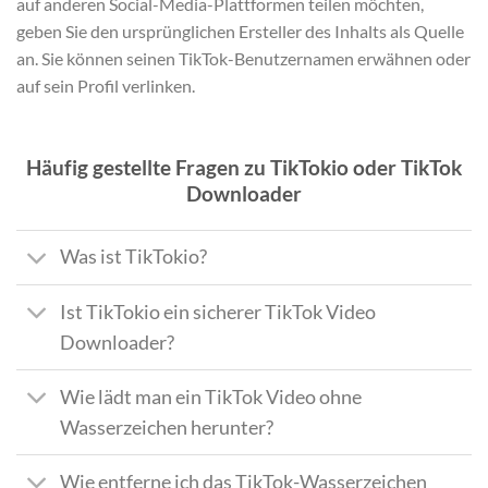
auf anderen Social-Media-Plattformen teilen möchten,
geben Sie den ursprünglichen Ersteller des Inhalts als Quelle
an. Sie können seinen TikTok-Benutzernamen erwähnen oder
auf sein Profil verlinken.
Häufig gestellte Fragen zu TikTokio oder TikTok
Downloader
Was ist TikTokio?
Ist TikTokio ein sicherer TikTok Video
Downloader?
Wie lädt man ein TikTok Video ohne
Wasserzeichen herunter?
Wie entferne ich das TikTok-Wasserzeichen