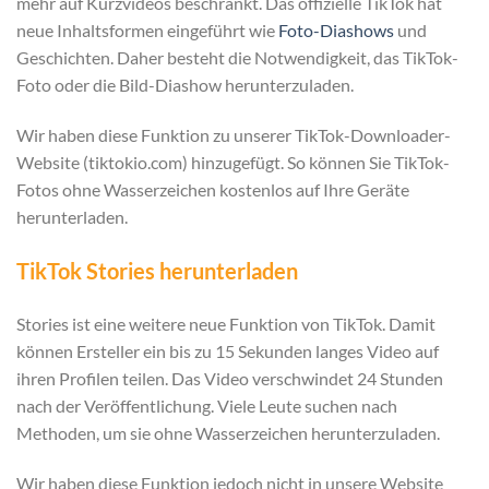
mehr auf Kurzvideos beschränkt. Das offizielle TikTok hat
neue Inhaltsformen eingeführt wie
Foto-Diashows
und
Geschichten. Daher besteht die Notwendigkeit, das TikTok-
Foto oder die Bild-Diashow herunterzuladen.
Wir haben diese Funktion zu unserer TikTok-Downloader-
Website (tiktokio.com) hinzugefügt. So können Sie TikTok-
Fotos ohne Wasserzeichen kostenlos auf Ihre Geräte
herunterladen.
TikTok Stories herunterladen
Stories ist eine weitere neue Funktion von TikTok. Damit
können Ersteller ein bis zu 15 Sekunden langes Video auf
ihren Profilen teilen. Das Video verschwindet 24 Stunden
nach der Veröffentlichung. Viele Leute suchen nach
Methoden, um sie ohne Wasserzeichen herunterzuladen.
Wir haben diese Funktion jedoch nicht in unsere Website