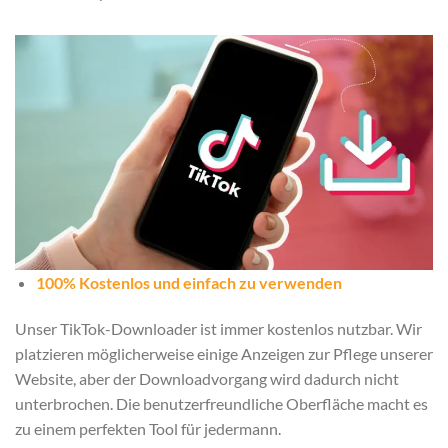
100% Kostenlos und einfach zu verwenden
Unser TikTok-Downloader ist immer kostenlos nutzbar. Wir
platzieren möglicherweise einige Anzeigen zur Pflege unserer
Website, aber der Downloadvorgang wird dadurch nicht
unterbrochen. Die benutzerfreundliche Oberfläche macht es
zu einem perfekten Tool für jedermann.