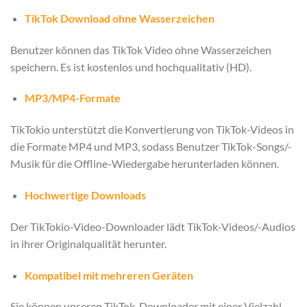
TikTok Download ohne Wasserzeichen
Benutzer können das TikTok Video ohne Wasserzeichen
speichern. Es ist kostenlos und hochqualitativ (HD).
MP3/MP4-Formate
TikTokio unterstützt die Konvertierung von TikTok-Videos in
die Formate MP4 und MP3, sodass Benutzer TikTok-Songs/-
Musik für die Offline-Wiedergabe herunterladen können.
Hochwertige Downloads
Der TikTokio-Video-Downloader lädt TikTok-Videos/-Audios
in ihrer Originalqualität herunter.
Kompatibel mit mehreren Geräten
Sie können unseren TikTok-Downloader mit einer Vielzahl