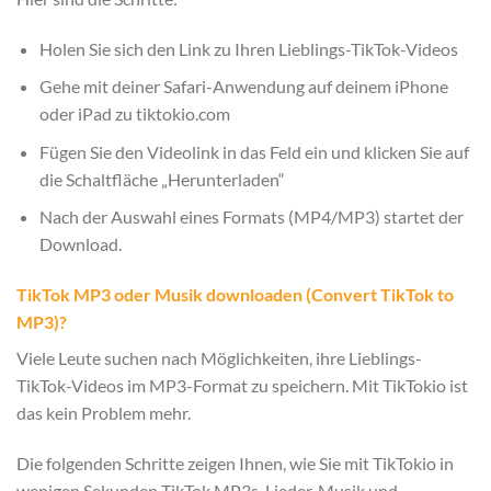
Holen Sie sich den Link zu Ihren Lieblings-TikTok-Videos
Gehe mit deiner Safari-Anwendung auf deinem iPhone
oder iPad zu tiktokio.com
Fügen Sie den Videolink in das Feld ein und klicken Sie auf
die Schaltfläche „Herunterladen“
Nach der Auswahl eines Formats (MP4/MP3) startet der
Download.
TikTok MP3 oder Musik downloaden (Convert TikTok to
MP3)?
Viele Leute suchen nach Möglichkeiten, ihre Lieblings-
TikTok-Videos im MP3-Format zu speichern. Mit TikTokio ist
das kein Problem mehr.
Die folgenden Schritte zeigen Ihnen, wie Sie mit TikTokio in
wenigen Sekunden TikTok MP3s, Lieder, Musik und