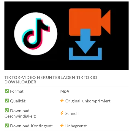
TIKTOK-VIDEO HERUNTERLADEN TIKTOKIO
DOWNLOADER
Format:
Mp4
Qualität:
Original, unkomprimiert
Download-
Schnell
Geschwindigkeit:
Download-Kontingent:
Unbegrenzt