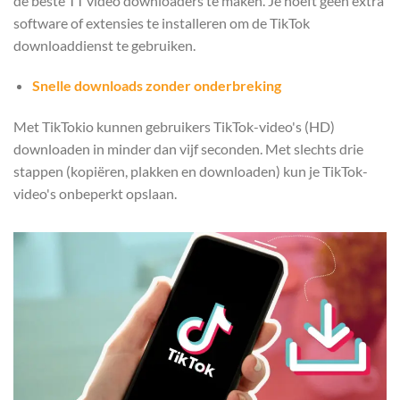
de beste TT video downloaders te maken. Je hoeft geen extra
software of extensies te installeren om de TikTok
downloaddienst te gebruiken.
Snelle downloads zonder onderbreking
Met TikTokio kunnen gebruikers TikTok-video's (HD)
downloaden in minder dan vijf seconden. Met slechts drie
stappen (kopiëren, plakken en downloaden) kun je TikTok-
video's onbeperkt opslaan.