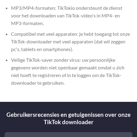
MP3/MP4-formaten: TikTokio ondersteunt de dienst
voor het downloaden van TikTok-video's in MP4- en
MP3-formaten.
Compatibel met veel apparaten: je hebt toegang tot onze
TikTok-downloader met veel apparaten (dat wil zeggen
pc's, tablets en smartphones).
Veilige TikTok-saver zonder virus: uw persoonlijke
gegevens worden niet openbaar gemaakt omdat u zich
niet hoeft te registreren of in te loggen om de TikTok-
downloader te gebruiken.
Gebruikersrecensies en getuigenissen over onze
TikTok downloader