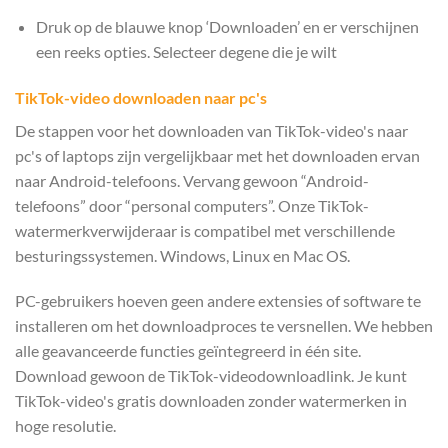
Druk op de blauwe knop ‘Downloaden’ en er verschijnen
een reeks opties. Selecteer degene die je wilt
TikTok-video downloaden naar pc's
De stappen voor het downloaden van TikTok-video's naar
pc's of laptops zijn vergelijkbaar met het downloaden ervan
naar Android-telefoons. Vervang gewoon “Android-
telefoons” door “personal computers”. Onze TikTok-
watermerkverwijderaar is compatibel met verschillende
besturingssystemen. Windows, Linux en Mac OS.
PC-gebruikers hoeven geen andere extensies of software te
installeren om het downloadproces te versnellen. We hebben
alle geavanceerde functies geïntegreerd in één site.
Download gewoon de TikTok-videodownloadlink. Je kunt
TikTok-video's gratis downloaden zonder watermerken in
hoge resolutie.