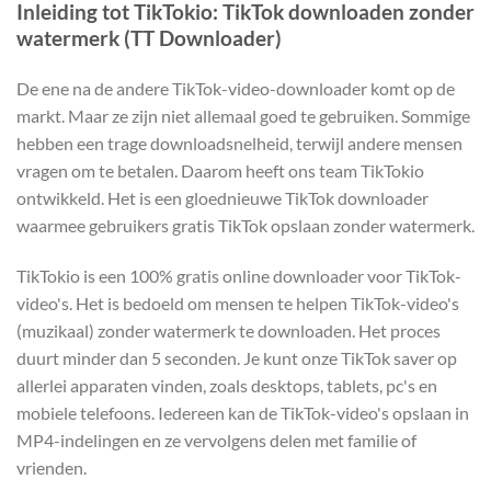
Inleiding tot TikTokio: TikTok downloaden zonder
watermerk (TT Downloader)
De ene na de andere TikTok-video-downloader komt op de
markt. Maar ze zijn niet allemaal goed te gebruiken. Sommige
hebben een trage downloadsnelheid, terwijl andere mensen
vragen om te betalen. Daarom heeft ons team TikTokio
ontwikkeld. Het is een gloednieuwe TikTok downloader
waarmee gebruikers gratis TikTok opslaan zonder watermerk.
TikTokio is een 100% gratis online downloader voor TikTok-
video's. Het is bedoeld om mensen te helpen TikTok-video's
(muzikaal) zonder watermerk te downloaden. Het proces
duurt minder dan 5 seconden. Je kunt onze TikTok saver op
allerlei apparaten vinden, zoals desktops, tablets, pc's en
mobiele telefoons. Iedereen kan de TikTok-video's opslaan in
MP4-indelingen en ze vervolgens delen met familie of
vrienden.