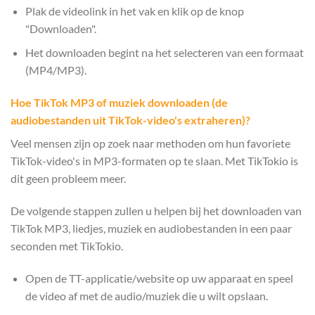
Plak de videolink in het vak en klik op de knop
"Downloaden".
Het downloaden begint na het selecteren van een formaat
(MP4/MP3).
Hoe TikTok MP3 of muziek downloaden (de
audiobestanden uit TikTok-video's extraheren)?
Veel mensen zijn op zoek naar methoden om hun favoriete
TikTok-video's in MP3-formaten op te slaan. Met TikTokio is
dit geen probleem meer.
De volgende stappen zullen u helpen bij het downloaden van
TikTok MP3, liedjes, muziek en audiobestanden in een paar
seconden met TikTokio.
Open de TT-applicatie/website op uw apparaat en speel
de video af met de audio/muziek die u wilt opslaan.