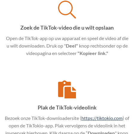
Zoek de TikTok-video die u wilt opslaan
Open de TikTok-app op uw apparaat en speel de video af die
u wilt downloaden. Druk op "
Deel"
knop rechtsonder op de
videopagina en selecteer
"Kopieer link."
Plak de TikTok-videolink
Bezoek onze TikTok-downloadersite (
https://tiktokio.com
) of
open de TikTokio-app. Plak vervolgens de videolink in het
invoervak hierboven. Klik daarna op de “
Downloaden
" knop.