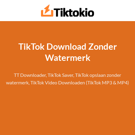
Doorgaan
naar
artikel
TikTok Download Zonder
Watermerk
TT Downloader, TikTok Saver, TikTok opslaan zonder
watermerk, TikTok Video Downloaden (TikTok MP3 & MP4)