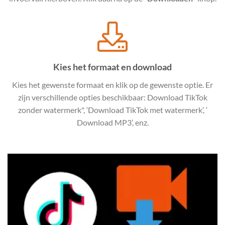
Kies het formaat en download
Kies het gewenste formaat en klik op de gewenste optie. Er
zijn verschillende opties beschikbaar: Download TikTok
zonder watermerk", ‘Download TikTok met watermerk’, ‘
Download MP3’, enz.