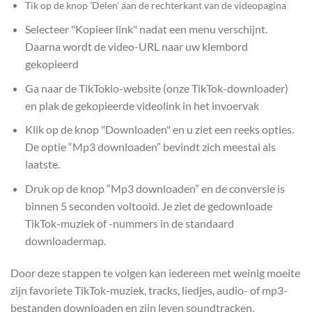
Tik op de knop 'Delen' aan de rechterkant van de videopagina
Selecteer "Kopieer link" nadat een menu verschijnt.
Daarna wordt de video-URL naar uw klembord
gekopieerd
Ga naar de TikTokio-website (onze TikTok-downloader)
en plak de gekopieerde videolink in het invoervak
Klik op de knop "Downloaden" en u ziet een reeks opties.
De optie “Mp3 downloaden” bevindt zich meestal als
laatste.
Druk op de knop “Mp3 downloaden” en de conversie is
binnen 5 seconden voltooid. Je ziet de gedownloade
TikTok-muziek of -nummers in de standaard
downloadermap.
Door deze stappen te volgen kan iedereen met weinig moeite
zijn favoriete TikTok-muziek, tracks, liedjes, audio- of mp3-
bestanden downloaden en zijn leven soundtracken.