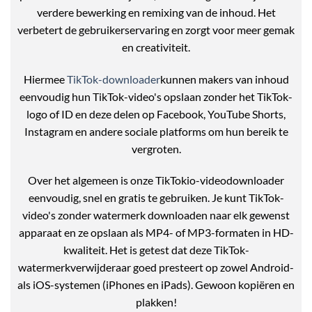
verdere bewerking en remixing van de inhoud. Het
verbetert de gebruikerservaring en zorgt voor meer gemak
en creativiteit.
Hiermee
TikTok-downloader
kunnen makers van inhoud
eenvoudig hun TikTok-video's opslaan zonder het TikTok-
logo of ID en deze delen op Facebook, YouTube Shorts,
Instagram en andere sociale platforms om hun bereik te
vergroten.
Over het algemeen is onze TikTokio-videodownloader
eenvoudig, snel en gratis te gebruiken. Je kunt TikTok-
video's zonder watermerk downloaden naar elk gewenst
apparaat en ze opslaan als MP4- of MP3-formaten in HD-
kwaliteit. Het is getest dat deze TikTok-
watermerkverwijderaar goed presteert op zowel Android-
als iOS-systemen (iPhones en iPads). Gewoon kopiëren en
plakken!