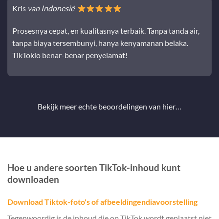
Kris
van Indonesië
Prosesnya cepat, en kualitasnya terbaik. Tanpa tanda air,
tanpa biaya tersembunyi, hanya kenyamanan belaka.
TikTokio benar-benar penyelamat!
Bekijk meer echte beoordelingen van
hier…
Hoe u andere soorten TikTok-inhoud kunt
downloaden
Download Tiktok-foto's of afbeeldingendiavoorstelling
Tegenwoordig is de inhoud die op TikTok wordt geplaatst niet