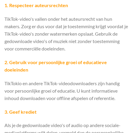
1. Respecteer auteursrechten
TikTok-video's vallen onder het auteursrecht van hun
makers. Zorg er dus voor dat je toestemming krijgt voordat je
TikTok-video's zonder watermerken opslaat. Gebruik de
gedownloade video's of muziek niet zonder toestemming
voor commerciële doeleinden.
2. Gebruik voor persoonlijke groei of educatieve
doeleinden
TikTokio en andere TikTok-videodownloaders zijn handig
voor persoonlijke groei of educatie. U kunt informatieve
inhoud downloaden voor offline afspelen of referentie.
3. Geef krediet
Als je de gedownloade video's of audio op andere sociale-
mediaplatforms wilt delen, vermeld dan de oorspronkelijke