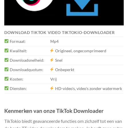
DOWNLOAD TIKTOK VIDEO TIKTOKIO-DOWNLOADER
Formaat:
Mp4
Kwaliteit:
Origineel, ongecomprimeerd
Downloadsnelheid:
Snel
Downloadquotum:
Onbeperkt
Kosten:
Vrij
Diensten:
HD-video's, video's zonder watermerk
Kenmerken van onze TikTok Downloader
TikTokio biedt geavanceerde functies om zichzelf tot een van