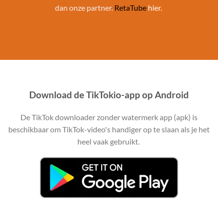
dan onze partner.
RetaTube
hier.
Download de TikTokio-app op Android
De TikTok downloader zonder watermerk app (apk) is
beschikbaar om TikTok-video's handiger op te slaan als je het
heel vaak gebruikt.