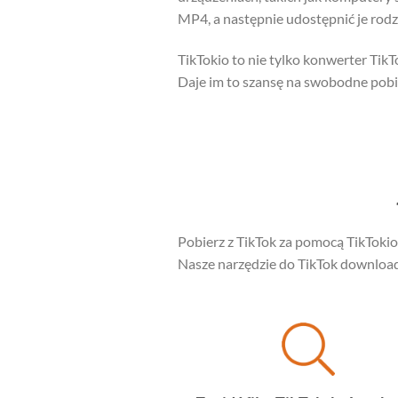
MP4, a następnie udostępnić je rodz
TikTokio to nie tylko konwerter Tik
Daje im to szansę na swobodne pobie
Pobierz z TikTok za pomocą TikTokio 
Nasze narzędzie do TikTok downloade