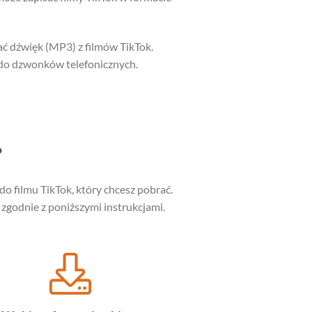
ać dźwięk (MP3) z filmów TikTok.
 do dzwonków telefonicznych.
?
do filmu TikTok, który chcesz pobrać.
zgodnie z poniższymi instrukcjami.