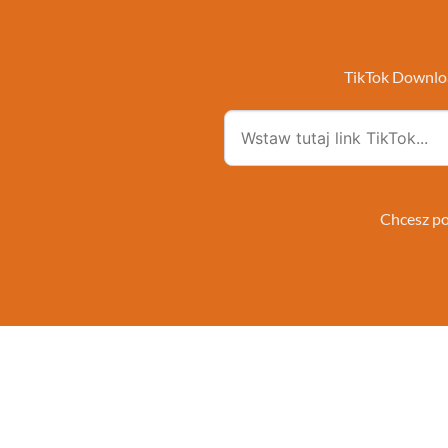
TikTok Downloa
Chcesz po