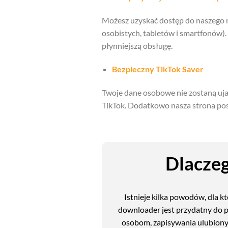
Możesz uzyskać dostęp do naszego n
osobistych, tabletów i smartfonów).
płynniejszą obsługę.
Bezpieczny TikTok Saver
Twoje dane osobowe nie zostaną ujaw
TikTok. Dodatkowo nasza strona posi
Dlaczeg
Istnieje kilka powodów, dla 
downloader jest przydatny do p
osobom, zapisywania ulubionyc