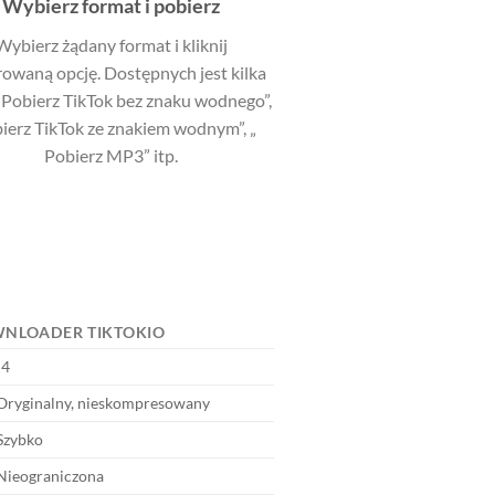
Wybierz format i pobierz
Wybierz żądany format i kliknij
rowaną opcję. Dostępnych jest kilka
 „Pobierz TikTok bez znaku wodnego”,
ierz TikTok ze znakiem wodnym”, „
Pobierz MP3” itp.
WNLOADER TIKTOKIO
4
ryginalny, nieskompresowany
Szybko
ieograniczona