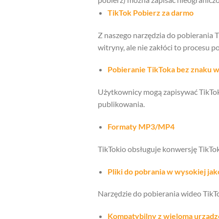
TikTok Pobierz za darmo
Z naszego narzędzia do pobierania 
witryny, ale nie zakłóci to procesu p
Pobieranie TikToka bez znaku 
Użytkownicy mogą zapisywać TikTok 
publikowania.
Formaty MP3/MP4
TikTokio obsługuje konwersję TikTo
Pliki do pobrania w wysokiej jak
Narzędzie do pobierania wideo TikTok
Kompatybilny z wieloma urządz