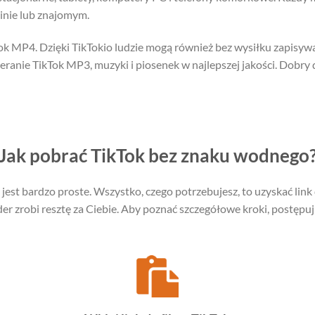
inie lub znajomym.
Tok MP4. Dzięki TikTokio ludzie mogą również bez wysiłku zapisyw
ranie TikTok MP3, muzyki i piosenek w najlepszej jakości. Dobry
Jak pobrać TikTok bez znaku wodnego
jest bardzo proste. Wszystko, czego potrzebujesz, to uzyskać link 
r zrobi resztę za Ciebie. Aby poznać szczegółowe kroki, postępuj 