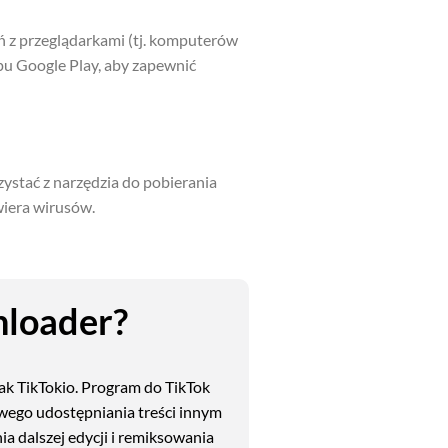
ń z przeglądarkami (tj. komputerów
epu Google Play, aby zapewnić
ystać z narzędzia do pobierania
wiera wirusów.
nloader?
ak TikTokio. Program do TikTok
twego udostępniania treści innym
a dalszej edycji i remiksowania