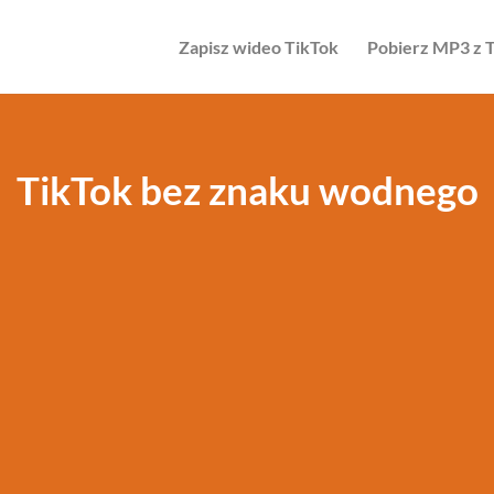
Zapisz wideo TikTok
Pobierz MP3 z 
TikTok bez znaku wodnego