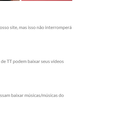
sso site, mas isso não interromperá
s de TT podem baixar seus vídeos
ossam baixar músicas/músicas do