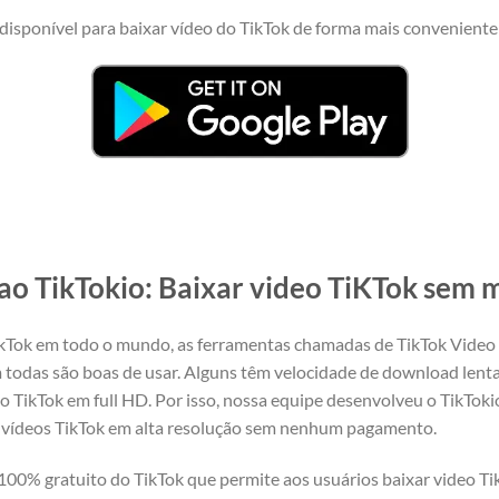
disponível para baixar vídeo do TikTok de forma mais conveniente
ao TikTokio: Baixar video TiKTok sem 
ikTok em todo o mundo, as ferramentas chamadas de TikTok Video
todas são boas de usar. Alguns têm velocidade de download lent
do TikTok em full HD. Por isso, nossa equipe desenvolveu o TikTok
ar vídeos TikTok em alta resolução sem nenhum pagamento.
100% gratuito do TikTok que permite aos usuários baixar video T