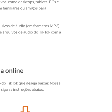
vos, como desktops, tablets, PCs e
m familiares ou amigos para
rquivos de áudio (em formatos MP3)
e arquivos de áudio do TikTok com a
a online
o do TikTok que deseja baixar. Nossa
siga as instruções abaixo.