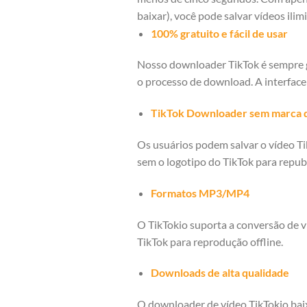
baixar), você pode salvar vídeos ilim
100% gratuito e fácil de usar
Nosso downloader TikTok é sempre g
o processo de download. A interface
TikTok Downloader sem marca 
Os usuários podem salvar o vídeo Ti
sem o logotipo do TikTok para repub
Formatos MP3/MP4
O TikTokio suporta a conversão de 
TikTok para reprodução offline.
Downloads de alta qualidade
O downloader de vídeo TikTokio baix