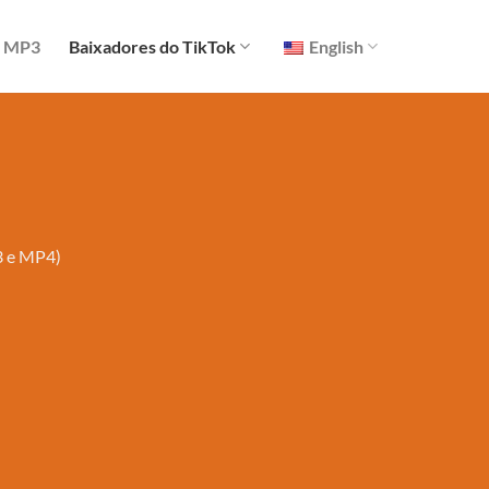
k MP3
Baixadores do TikTok
English
3 e MP4)