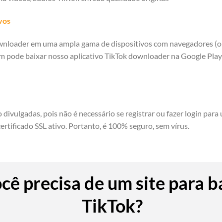
vos
nloader em uma ampla gama de dispositivos com navegadores (ou
 pode baixar nosso aplicativo TikTok downloader na Google Play 
divulgadas, pois não é necessário se registrar ou fazer login par
rtificado SSL ativo. Portanto, é 100% seguro, sem vírus.
cê precisa de um site para b
TikTok?