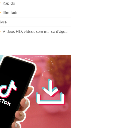
Rápido
Ilimitado
ivre
Vídeos HD, vídeos sem marca d’água