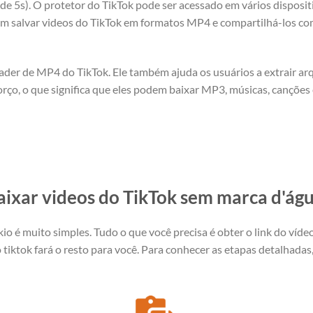
 5s). O protetor do TikTok pode ser acessado em vários dispositi
em salvar videos do TikTok em formatos MP4 e compartilhá-los co
der de MP4 do TikTok. Ele também ajuda os usuários a extrair a
rço, o que significa que eles podem baixar MP3, músicas, canções 
ixar videos do TikTok sem marca d'águ
 é muito simples. Tudo o que você precisa é obter o link do víde
tiktok fará o resto para você. Para conhecer as etapas detalhadas, 