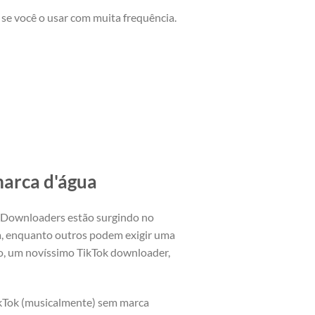
 se você o usar com muita frequência.
marca d'água
 Downloaders estão surgindo no
a, enquanto outros podem exigir uma
io, um novíssimo TikTok downloader,
ikTok (musicalmente) sem marca