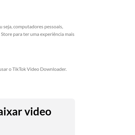
 seja, computadores pessoais,
Store para ter uma experiência mais
a usar o TikTok Video Downloader.
aixar video