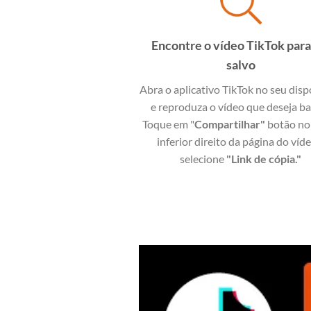
Encontre o vídeo TikTok para
salvo
Abra o aplicativo TikTok no seu disp
e reproduza o vídeo que deseja ba
Toque em "
Compartilhar"
botão no
inferior direito da página do víd
selecione
"Link de cópia."