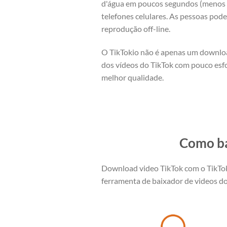
d'água em poucos segundos (menos de
telefones celulares. As pessoas pod
reprodução off-line.
O TikTokio não é apenas um downloa
dos vídeos do TikTok com pouco esfo
melhor qualidade.
Como ba
Download video TikTok com o TikTokio
ferramenta de baixador de videos do 