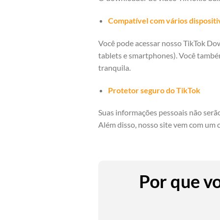
Compatível com vários dispositi
Você pode acessar nosso TikTok Dow
tablets e smartphones). Você também
tranquila.
Protetor seguro do TikTok
Suas informações pessoais não serão 
Além disso, nosso site vem com um ce
Por que vo