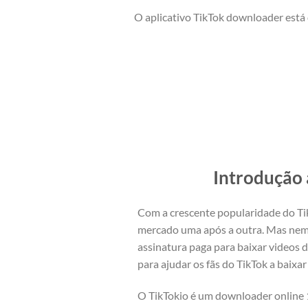
O aplicativo TikTok downloader está 
Introdução 
Com a crescente popularidade do T
mercado uma após a outra. Mas nem 
assinatura paga para baixar videos 
para ajudar os fãs do TikTok a baix
O TikTokio é um downloader online 