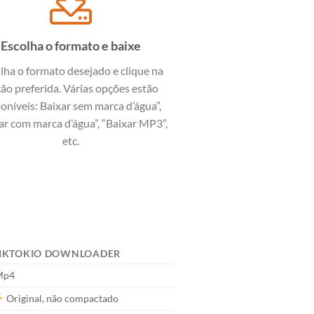
Escolha o formato e baixe
lha o formato desejado e clique na
ão preferida. Várias opções estão
oníveis: Baixar sem marca d’água”,
ar com marca d’água”, “Baixar MP3”,
etc.
 TIKTOKIO DOWNLOADER
p4
Original, não compactado