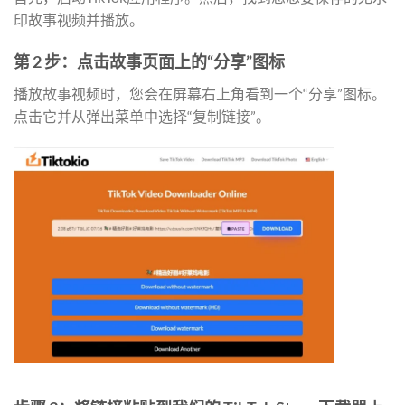
印故事视频并播放。
第 2 步：点击故事页面上的“分享”图标
播放故事视频时，您会在屏幕右上角看到一个“分享”图标。
点击它并从弹出菜单中选择“复制链接”。