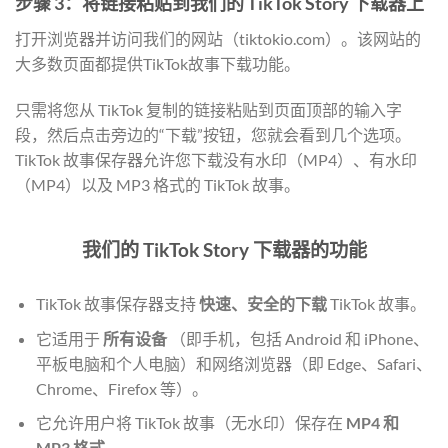
步骤 3：将链接粘贴到我们的 TikTok Story 下载器上
打开浏览器并访问我们的网站（tiktokio.com）。该网站的
大多数页面都提供TikTok故事下载功能。
只需将您从 TikTok 复制的链接粘贴到页面顶部的输入字
段，然后点击旁边的“下载”按钮，您就会看到几个选项。
TikTok 故事保存器允许您下载没有水印（MP4）、有水印
（MP4）以及 MP3 格式的 TikTok 故事。
我们的 TikTok Story 下载器的功能
TikTok 故事保存器支持
快速、安全的下载
TikTok 故事。
它适用于
所有设备
（即手机，包括 Android 和 iPhone、
平板电脑和个人电脑）和网络浏览器（即 Edge、Safari、
Chrome、Firefox 等）。
它允许用户将 TikTok 故事（无水印）保存在
MP4 和
MP3 格式。