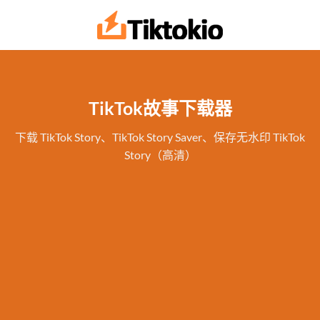
跳
到
内
容
TikTok故事下载器
下载 TikTok Story、TikTok Story Saver、保存无水印 TikTok
Story（高清）