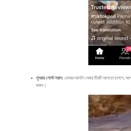
পুনরায় পোস্ট সরান:
একবার আপনি শেয়ার তীরটি আলতো চাপলে, আপনি 
করুন।