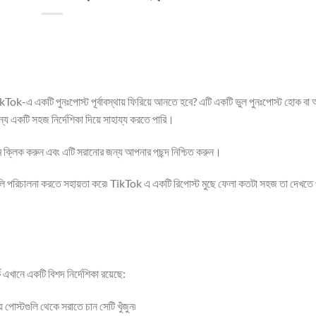
Tok-এ একটি পুনঃপোস্ট পূর্বাবস্থায় ফিরিয়ে আনতে হবে? এটি একটি ভুল পুনঃপোস্ট হোক বা
্য একটি সহজ নির্দেশিকা দিয়ে সাহায্য করতে পারি।
মে ক্লিক করুন এবং এটি সরানোর জন্য আপনার পছন্দ নিশ্চিত করুন।
ি পরিচালনা করতে সহায়তা করে৷ TikTok এ একটি রিপোস্ট মুছে ফেলা কতটা সহজ তা দেখতে
 এখানে একটি বিশদ নির্দেশিকা রয়েছে:
োস্টগুলি থেকে সরাতে চান সেটি খুঁজুন৷