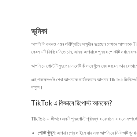
ভূমিকা
আপনি কি কখনও এমন পরিস্থিতির সম্মুখীন হয়েছেন যেখানে আপনাকে Tik
কেবল এটি ফিরিয়ে নিতে চান, আমরা আপনাকে পুনরায় পোস্টটি সরানোর জন
আপনি যে পোস্টটি মুছতে চান সেটি কীভাবে খুঁজে বের করবেন, ডান বোতা
এই পদক্ষেপগুলি শেখা আপনাকে কার্যকরভাবে আপনার TikTok জিনিসগুল
থাকুন।
TikTok এ কিভাবে রিপোস্ট আনবেন?
TikTok-এ কীভাবে একটি পুনঃপোস্ট পূর্বাবস্থায় ফেরানো যায় সে সম্পর্কে
পোস্ট খুঁজুন:
আপনার প্রোফাইলে যান এবং আপনি যে ভিডিওটি পুনরায় প