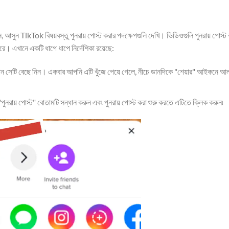
ুন TikTok বিষয়বস্তু পুনরায় পোস্ট করার পদক্ষেপগুলি দেখি। ভিডিওগুলি পুনরায় পোস্ট 
ে। এখানে একটি ধাপে ধাপে নির্দেশিকা রয়েছে:
ন সেটি বেছে নিন। একবার আপনি এটি খুঁজে পেয়ে গেলে, নীচে ডানদিকে "শেয়ার" আইকনে 
রায় পোস্ট" বোতামটি সন্ধান করুন এবং পুনরায় পোস্ট করা শুরু করতে এটিতে ক্লিক করুন৷