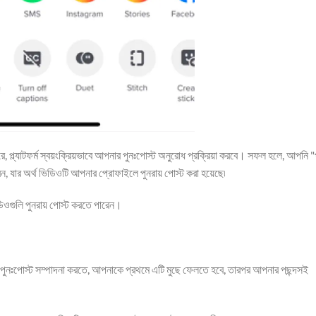
ে, প্ল্যাটফর্ম স্বয়ংক্রিয়ভাবে আপনার পুনঃপোস্ট অনুরোধ প্রক্রিয়া করবে। সফল হলে, আপনি "প
ন, যার অর্থ ভিডিওটি আপনার প্রোফাইলে পুনরায় পোস্ট করা হয়েছে৷
গুলি পুনরায় পোস্ট করতে পারেন।
। পুনঃপোস্ট সম্পাদনা করতে, আপনাকে প্রথমে এটি মুছে ফেলতে হবে, তারপর আপনার পছন্দসই