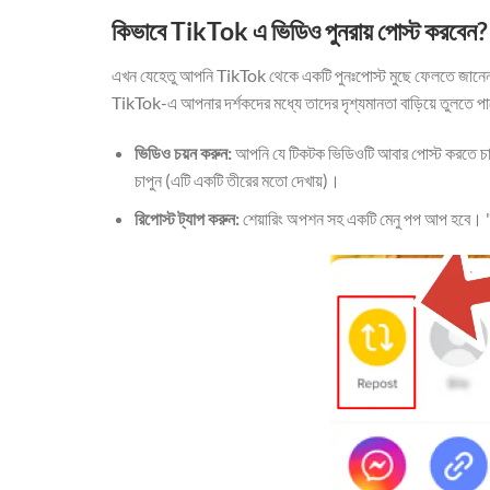
কিভাবে TikTok এ ভিডিও পুনরায় পোস্ট করবেন?
এখন যেহেতু আপনি TikTok থেকে একটি পুনঃপোস্ট মুছে ফেলতে জানেন, আস
TikTok-এ আপনার দর্শকদের মধ্যে তাদের দৃশ্যমানতা বাড়িয়ে তুলতে পার
ভিডিও চয়ন করুন:
আপনি যে টিকটক ভিডিওটি আবার পোস্ট করতে চা
চাপুন (এটি একটি তীরের মতো দেখায়)।
রিপোস্ট ট্যাপ করুন:
শেয়ারিং অপশন সহ একটি মেনু পপ আপ হবে। "পুন