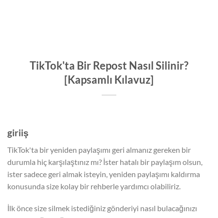
TikTok'ta Bir Repost Nasıl Silinir?
[Kapsamlı Kılavuz]
giriiş
TikTok'ta bir yeniden paylaşımı geri almanız gereken bir
durumla hiç karşılaştınız mı? İster hatalı bir paylaşım olsun,
ister sadece geri almak isteyin, yeniden paylaşımı kaldırma
konusunda size kolay bir rehberle yardımcı olabiliriz.
İlk önce size silmek istediğiniz gönderiyi nasıl bulacağınızı