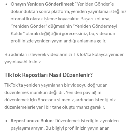
Onayın Yeniden Gönderilmesi:
“Yeniden Gönder”e
dokunduktan sonra platform, yeniden yayınlama isteğinizi
otomatik olarak işleme koyacaktır. Başarılı olursa,
"Yeniden Gönder" düğmesinin "Yeniden Göndermeyi
Kaldır" olarak değiştiğini göreceksiniz; bu, videonun
profilinizde yeniden yayınlandığı anlamına gelir.
Bu adımları izleyerek videolarınızı TikTok'ta kolayca yeniden
yayınlayabilirsiniz.
TikTok Repostları Nasıl Düzenlenir?
⁤TikTok'ta yeniden yayınlanan bir videoyu doğrudan
düzenlemek mümkün değildir. ⁤⁤Yeniden paylaşımı
düzenlemek için önce onu silmeniz, ardından istediğiniz
düzenlemelerle yeni bir tane oluşturmanız gerekir. ⁤
⁤Repost'unuzu Bulun:
Düzenlemek istediğiniz yeniden
paylaşımı arayın. ⁤⁤Bu bilgiyi profilinizin yayınlanan