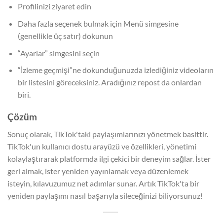
Profilinizi ziyaret edin
Daha fazla seçenek bulmak için Menü simgesine
(genellikle üç satır) dokunun
“Ayarlar” simgesini seçin
“İzleme geçmişi”ne dokunduğunuzda izlediğiniz videoların
bir listesini göreceksiniz. Aradığınız repost da onlardan
biri.
Çözüm
Sonuç olarak, TikTok'taki paylaşımlarınızı yönetmek basittir.
TikTok'un kullanıcı dostu arayüzü ve özellikleri, yönetimi
kolaylaştırarak platformda ilgi çekici bir deneyim sağlar. İster
geri almak, ister yeniden yayınlamak veya düzenlemek
isteyin, kılavuzumuz net adımlar sunar. Artık TikTok'ta bir
yeniden paylaşımı nasıl başarıyla sileceğinizi biliyorsunuz!