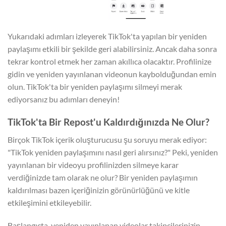
Yukarıdaki adımları izleyerek TikTok'ta yapılan bir yeniden
paylaşımı etkili bir şekilde geri alabilirsiniz. Ancak daha sonra
tekrar kontrol etmek her zaman akıllıca olacaktır. Profilinize
gidin ve yeniden yayınlanan videonun kaybolduğundan emin
olun. TikTok'ta bir yeniden paylaşımı silmeyi merak
ediyorsanız bu adımları deneyin!
TikTok'ta Bir Repost'u Kaldırdığınızda Ne Olur?
Birçok TikTok içerik oluşturucusu şu soruyu merak ediyor:
"TikTok yeniden paylaşımını nasıl geri alırsınız?" Peki, yeniden
yayınlanan bir videoyu profilinizden silmeye karar
verdiğinizde tam olarak ne olur? Bir yeniden paylaşımın
kaldırılması bazen içeriğinizin görünürlüğünü ve kitle
etkileşimini etkileyebilir.
Başlangıçta, yeniden yayınlanan videolar takipçilerinizin