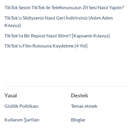
TikTok Sesini TikTok ile Telefonunuzun Zil Sesi Nasıl Yapılır?
TikTok'u Sildiyseniz Nasıl Geri İndirirsiniz (Adım Adım
Kılavuz)
TikTok'ta Bir Repost Nasıl Silinir? [Kapsamlı Kılavuz]
TikTok'u Film Rulosuna Kaydetme [4 Yol]
Yasal
Destek
Gizlilik Politikası
Temas etmek
Kullanım Şartları
Bloglar