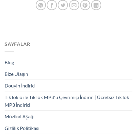
SAYFALAR
Blog
Bize Ulaşın
Douyin İndirici
TikTokio ile TikTok MP3'ü Çevrimiçi İndirin | Ücretsiz TikTok
MP3 İndirici
Müzikal Aşağı
Gizlilik Politikası