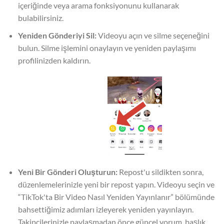
içeriğinde veya arama fonksiyonunu kullanarak
bulabilirsiniz. ⁤
Yeniden Gönderiyi Sil:
Videoyu açın ve silme seçeneğini
bulun. ⁤⁤Silme işlemini onaylayın ve yeniden paylaşımı
profilinizden kaldırın. ⁤
Yeni Bir Gönderi Oluşturun:
Repost'u sildikten sonra,
düzenlemelerinizle yeni bir repost yapın. Videoyu seçin ve
“TikTok'ta Bir Video Nasıl Yeniden Yayınlanır” bölümünde
bahsettiğimiz adımları izleyerek yeniden yayınlayın.
Takipçilerinizle paylaşmadan önce güncel yorum, başlık