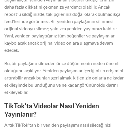
daha fazla dikkatini çekmenize yardımcı olabilir. Ancak
repost'u sildiğinizde, takipçileriniz doğal olarak bulmadıkça
feed'lerinde görünmez. Bir yeniden paylaşımın silinmesi
orijinal videoyu silmez; yalnızca yeniden yayınınızı kaldırır.
Yani, yeniden paylaştığınız tüm beğeniler ve paylaşımlar
kaybolacak ancak orijinal video onlara ulaşmaya devam
edecek.
Bu, bir paylaşımı silmeden önce düşünmenin neden önemli
olduğunu açıklıyor. Yeniden paylaşımlar içeriğinizin erişimini
artırabilir ancak bunları geri almak, kitlenizin onlarla ne kadar
etkileşimde bulunduğunu ve ne kadar görünür olduklarını
etkileyebilir.
TikTok'ta Videolar Nasıl Yeniden
Yayınlanır?
Artık TikTok'tan bir yeniden paylaşımı nasıl sileceğinizi