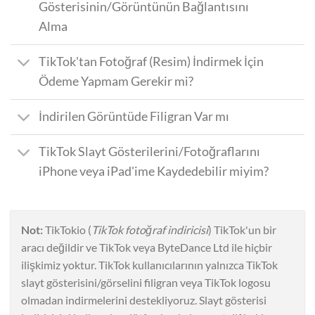
Gösterisinin/Görüntünün Bağlantısını
Alma
TikTok'tan Fotoğraf (Resim) İndirmek İçin
Ödeme Yapmam Gerekir mi?
İndirilen Görüntüde Filigran Var mı
TikTok Slayt Gösterilerini/Fotoğraflarını
iPhone veya iPad'ime Kaydedebilir miyim?
Not:
TikTokio (
TikTok fotoğraf indiricisi
) TikTok'un bir
aracı değildir ve TikTok veya ByteDance Ltd ile hiçbir
ilişkimiz yoktur. TikTok kullanıcılarının yalnızca TikTok
slayt gösterisini/görselini filigran veya TikTok logosu
olmadan indirmelerini destekliyoruz. Slayt gösterisi