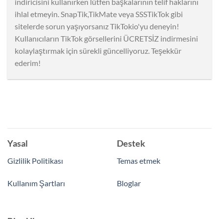
indiricisini kullanırken lütfen başkalarının telif haklarını
ihlal etmeyin. SnapTik,TikMate veya SSSTikTok gibi
sitelerde sorun yaşıyorsanız TikTokio'yu deneyin!
Kullanıcıların TikTok görsellerini ÜCRETSİZ indirmesini
kolaylaştırmak için sürekli güncelliyoruz. Teşekkür
ederim!
Yasal
Destek
Gizlilik Politikası
Temas etmek
Kullanım Şartları
Bloglar