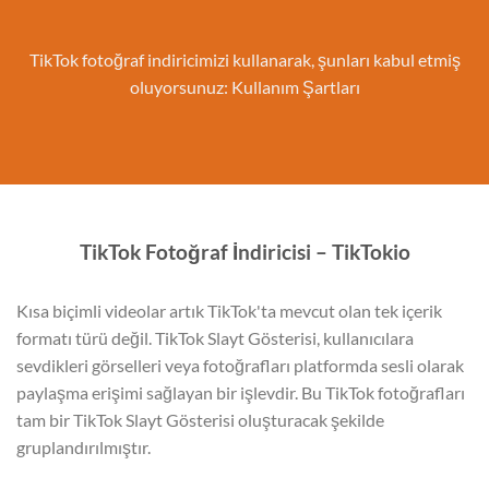
TikTok fotoğraf indiricimizi kullanarak, şunları kabul etmiş
oluyorsunuz:
Kullanım Şartları
TikTok Fotoğraf İndiricisi – TikTokio
Kısa biçimli videolar artık TikTok'ta mevcut olan tek içerik
formatı türü değil. TikTok Slayt Gösterisi, kullanıcılara
sevdikleri görselleri veya fotoğrafları platformda sesli olarak
paylaşma erişimi sağlayan bir işlevdir. Bu TikTok fotoğrafları
tam bir TikTok Slayt Gösterisi oluşturacak şekilde
gruplandırılmıştır.