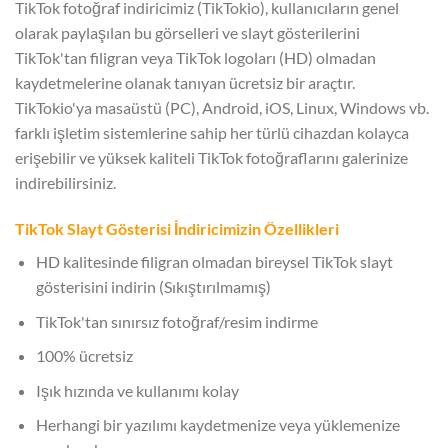
TikTok fotoğraf indiricimiz (TikTokio), kullanıcıların genel
olarak paylaşılan bu görselleri ve slayt gösterilerini
TikTok'tan filigran veya TikTok logoları (HD) olmadan
kaydetmelerine olanak tanıyan ücretsiz bir araçtır.
TikTokio'ya masaüstü (PC), Android, iOS, Linux, Windows vb.
farklı işletim sistemlerine sahip her türlü cihazdan kolayca
erişebilir ve yüksek kaliteli TikTok fotoğraflarını galerinize
indirebilirsiniz.
TikTok Slayt Gösterisi İndiricimizin Özellikleri
HD kalitesinde filigran olmadan bireysel TikTok slayt
gösterisini indirin (Sıkıştırılmamış)
TikTok'tan sınırsız fotoğraf/resim indirme
100% ücretsiz
Işık hızında ve kullanımı kolay
Herhangi bir yazılımı kaydetmenize veya yüklemenize