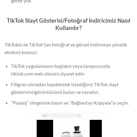
gerek yok
TikTok Slayt Gösterisi/Fotoğraf İndiricimiz Nasıl
Kullanılır?
TikTokio ile TikTok'tan fotoğraf ve görsel indirmeye yönelik
eksiksiz kılavuz:
TikTok uygulamasını başlatın veya tarayıcınızda
tiktok.com web sitesini ziyaret edin
Filigran olmadan kaydetmek istediğiniz TikTok slayt
gösterisini/görüntüsünü bulun ve oynatın.
“Paylaş” simgesine basın ve “Bağlantıyı Kopyala”yı seçin.