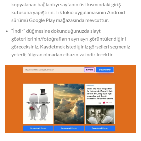
kopyalanan bağlantıyı sayfanın üst kısmındaki giriş
kutusuna yapıştırın. TikTokio uygulamasının Android
sürümü Google Play mağazasında mevcuttur.
“İndir” düğmesine dokunduğunuzda slayt
gösterilerinin/fotoğrafların ayrı ayrı görüntülendiğini
göreceksiniz. Kaydetmek istediğiniz görselleri seçmeniz
yeterli; filigran olmadan cihazınıza indirilecektir.