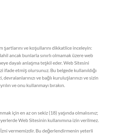
şartlarını ve koşullarını dikkatlice inceleyin:
) dahil ancak bunlarla sınırlı olmamak üzere web
eşmeye dayalı anlaşma teşkil eder. Web Sitesini
izi ifade etmiş olursunuz. Bu belgede kullanıldığı
zi, devralanlarınızı ve bağlı kuruluşlarınızı ve sizin
yrılın ve onu kullanmayı bırakın.
mak için en az on sekiz (18) yaşında olmalısınız;
 yerlerde Web Sitesinin kullanımına izin verilmez.
 İzni vermemizdir. Bu değerlendirmenin yeterli