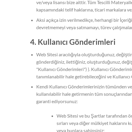
ve/veya lisansı bize aittir. Tüm Tescilli Materya
kapsamındaki telif haklarına, ticari markalara ve
Aksi açıkça izin verilmedikçe, herhangi bir İçe
devretmemeyi veya satmamayı, türev çalışmalar
4. Kullanıcı Gönderimleri
Web Sitesi aracılığıyla oluşturduğunuz, değiştirdi
gönderdiğiniz, ilettiğiniz, oluşturduğunuz, de
"Kullanıcı Gönderimleri") ). Kullanıcı Gönderimle
tanımlanabilir hale getirebileceğini ve Kullanıcı 
Kendi Kullanıcı Gönderimlerinizin tümünden ve 
kullanılabilir hale getirmenin tüm sonuçlarından
garanti ediyorsunuz:
Web Sitesi ve bu Şartlar tarafından öng
sırları veya diğer mülkiyet haklarını k
veya bunlara sahipsiniz;