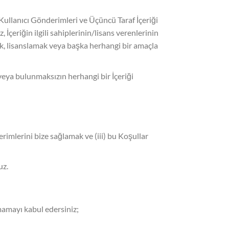
(Kullanıcı Gönderimleri ve Üçüncü Taraf İçeriği
İçeriğin ilgili sahiplerinin/lisans verenlerinin
k, lisanslamak veya başka herhangi bir amaçla
veya bulunmaksızın herhangi bir İçeriği
erimlerini bize sağlamak ve (iii) bu Koşullar
uz.
mamayı kabul edersiniz;