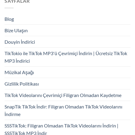
SAYFALAR
Blog
Bize Ulaşın
Douyin İndirici
TikTokio ile TikTok MP3'ü Çevrimiçi İndirin | Ücretsiz TikTok
MP3 İndirici
Müzikal Aşağı
Gizlilik Politikası
TikTok Videolarını Çevrimiçi Filigran Olmadan Kaydetme
SnapTik TikTok İndir: Filigran Olmadan TikTok Videolarını
İndirme
SSSTikTok: Filigran Olmadan TikTok Videolarını İndirin |
SSSTikTok MP3 İndir