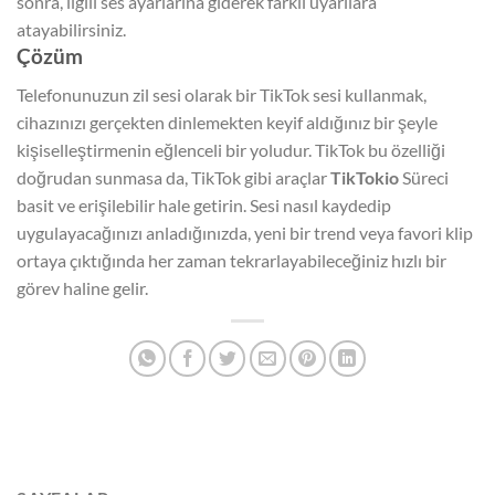
sonra, ilgili ses ayarlarına giderek farklı uyarılara
atayabilirsiniz.
Çözüm
Telefonunuzun zil sesi olarak bir TikTok sesi kullanmak,
cihazınızı gerçekten dinlemekten keyif aldığınız bir şeyle
kişiselleştirmenin eğlenceli bir yoludur. TikTok bu özelliği
doğrudan sunmasa da, TikTok gibi araçlar
TikTokio
Süreci
basit ve erişilebilir hale getirin. Sesi nasıl kaydedip
uygulayacağınızı anladığınızda, yeni bir trend veya favori klip
ortaya çıktığında her zaman tekrarlayabileceğiniz hızlı bir
görev haline gelir.