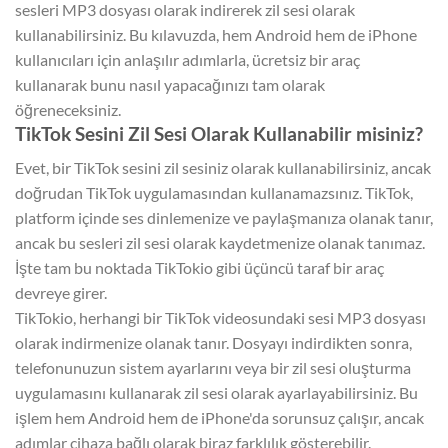
sesleri MP3 dosyası olarak indirerek zil sesi olarak
kullanabilirsiniz. Bu kılavuzda, hem Android hem de iPhone
kullanıcıları için anlaşılır adımlarla, ücretsiz bir araç
kullanarak bunu nasıl yapacağınızı tam olarak
öğreneceksiniz.
TikTok Sesini Zil Sesi Olarak Kullanabilir misiniz?
Evet, bir TikTok sesini zil sesiniz olarak kullanabilirsiniz, ancak
doğrudan TikTok uygulamasından kullanamazsınız. TikTok,
platform içinde ses dinlemenize ve paylaşmanıza olanak tanır,
ancak bu sesleri zil sesi olarak kaydetmenize olanak tanımaz.
İşte tam bu noktada TikTokio gibi üçüncü taraf bir araç
devreye girer.
TikTokio, herhangi bir TikTok videosundaki sesi MP3 dosyası
olarak indirmenize olanak tanır. Dosyayı indirdikten sonra,
telefonunuzun sistem ayarlarını veya bir zil sesi oluşturma
uygulamasını kullanarak zil sesi olarak ayarlayabilirsiniz. Bu
işlem hem Android hem de iPhone'da sorunsuz çalışır, ancak
adımlar cihaza bağlı olarak biraz farklılık gösterebilir.