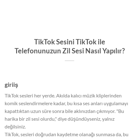
TikTok Sesini TikTok ile
Telefonunuzun Zil Sesi Nasıl Yapılır?
giriiş
TikTok sesleri her yerde. Akılda kalıcı müzik kliplerinden
komik seslendirmelere kadar, bu kısa ses anları uygulamayı
kapattıktan uzun süre sonra bile aklınızdan çıkmıyor. "Bu
harika bir zil sesi olurdu," diye düşündüyseniz, yalnız
değilsiniz.
TikTok, sesleri doğrudan kaydetme olanağı sunmasa da, bu