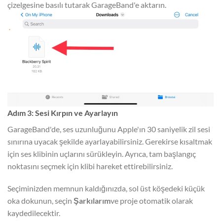
çizelgesine basılı tutarak GarageBand'e aktarın.
Adım 3: Sesi Kırpın ve Ayarlayın
GarageBand'de, ses uzunluğunu Apple'ın 30 saniyelik zil sesi
sınırına uyacak şekilde ayarlayabilirsiniz. Gerekirse kısaltmak
için ses klibinin uçlarını sürükleyin. Ayrıca, tam başlangıç
noktasını seçmek için klibi hareket ettirebilirsiniz.
Seçiminizden memnun kaldığınızda, sol üst köşedeki küçük
oka dokunun, seçin
Şarkılarım
ve proje otomatik olarak
kaydedilecektir.