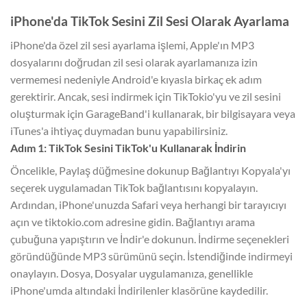
iPhone'da TikTok Sesini Zil Sesi Olarak Ayarlama
iPhone'da özel zil sesi ayarlama işlemi, Apple'ın MP3
dosyalarını doğrudan zil sesi olarak ayarlamanıza izin
vermemesi nedeniyle Android'e kıyasla birkaç ek adım
gerektirir. Ancak, sesi indirmek için TikTokio'yu ve zil sesini
oluşturmak için GarageBand'i kullanarak, bir bilgisayara veya
iTunes'a ihtiyaç duymadan bunu yapabilirsiniz.
Adım 1: TikTok Sesini TikTok'u Kullanarak İndirin
Öncelikle, Paylaş düğmesine dokunup Bağlantıyı Kopyala'yı
seçerek uygulamadan TikTok bağlantısını kopyalayın.
Ardından, iPhone'unuzda Safari veya herhangi bir tarayıcıyı
açın ve tiktokio.com adresine gidin. Bağlantıyı arama
çubuğuna yapıştırın ve İndir'e dokunun. İndirme seçenekleri
göründüğünde MP3 sürümünü seçin. İstendiğinde indirmeyi
onaylayın. Dosya, Dosyalar uygulamanıza, genellikle
iPhone'umda altındaki İndirilenler klasörüne kaydedilir.