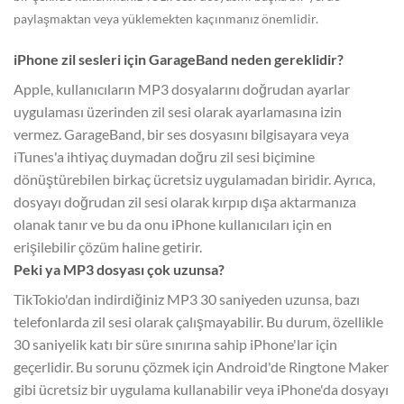
paylaşmaktan veya yüklemekten kaçınmanız önemlidir.
iPhone zil sesleri için GarageBand neden gereklidir?
Apple, kullanıcıların MP3 dosyalarını doğrudan ayarlar
uygulaması üzerinden zil sesi olarak ayarlamasına izin
vermez. GarageBand, bir ses dosyasını bilgisayara veya
iTunes'a ihtiyaç duymadan doğru zil sesi biçimine
dönüştürebilen birkaç ücretsiz uygulamadan biridir. Ayrıca,
dosyayı doğrudan zil sesi olarak kırpıp dışa aktarmanıza
olanak tanır ve bu da onu iPhone kullanıcıları için en
erişilebilir çözüm haline getirir.
Peki ya MP3 dosyası çok uzunsa?
TikTokio'dan indirdiğiniz MP3 30 saniyeden uzunsa, bazı
telefonlarda zil sesi olarak çalışmayabilir. Bu durum, özellikle
30 saniyelik katı bir süre sınırına sahip iPhone'lar için
geçerlidir. Bu sorunu çözmek için Android'de Ringtone Maker
gibi ücretsiz bir uygulama kullanabilir veya iPhone'da dosyayı