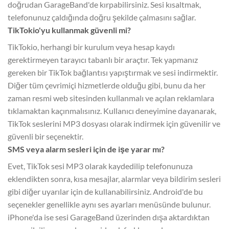
doğrudan GarageBand'de kırpabilirsiniz. Sesi kısaltmak,
telefonunuz çaldığında doğru şekilde çalmasını sağlar.
TikTokio'yu kullanmak güvenli mi?
TikTokio, herhangi bir kurulum veya hesap kaydı
gerektirmeyen tarayıcı tabanlı bir araçtır. Tek yapmanız
gereken bir TikTok bağlantısı yapıştırmak ve sesi indirmektir.
Diğer tüm çevrimiçi hizmetlerde olduğu gibi, bunu da her
zaman resmi web sitesinden kullanmalı ve açılan reklamlara
tıklamaktan kaçınmalısınız. Kullanıcı deneyimine dayanarak,
TikTok seslerini MP3 dosyası olarak indirmek için güvenilir ve
güvenli bir seçenektir.
SMS veya alarm sesleri için de işe yarar mı?
Evet, TikTok sesi MP3 olarak kaydedilip telefonunuza
eklendikten sonra, kısa mesajlar, alarmlar veya bildirim sesleri
gibi diğer uyarılar için de kullanabilirsiniz. Android'de bu
seçenekler genellikle aynı ses ayarları menüsünde bulunur.
iPhone'da ise sesi GarageBand üzerinden dışa aktardıktan