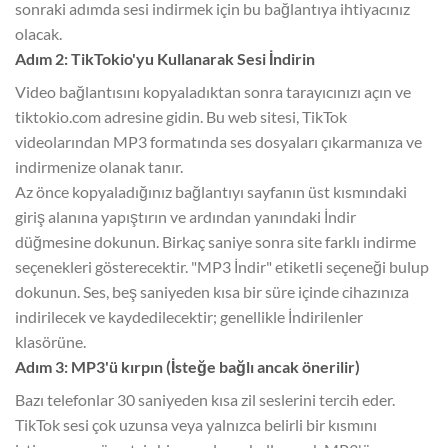
sonraki adımda sesi indirmek için bu bağlantıya ihtiyacınız
olacak.
Adım 2: TikTokio'yu Kullanarak Sesi İndirin
Video bağlantısını kopyaladıktan sonra tarayıcınızı açın ve
tiktokio.com adresine gidin. Bu web sitesi, TikTok
videolarından MP3 formatında ses dosyaları çıkarmanıza ve
indirmenize olanak tanır.
Az önce kopyaladığınız bağlantıyı sayfanın üst kısmındaki
giriş alanına yapıştırın ve ardından yanındaki İndir
düğmesine dokunun. Birkaç saniye sonra site farklı indirme
seçenekleri gösterecektir. "MP3 İndir" etiketli seçeneği bulup
dokunun. Ses, beş saniyeden kısa bir süre içinde cihazınıza
indirilecek ve kaydedilecektir; genellikle İndirilenler
klasörüne.
Adım 3: MP3'ü kırpın (İsteğe bağlı ancak önerilir)
Bazı telefonlar 30 saniyeden kısa zil seslerini tercih eder.
TikTok sesi çok uzunsa veya yalnızca belirli bir kısmını