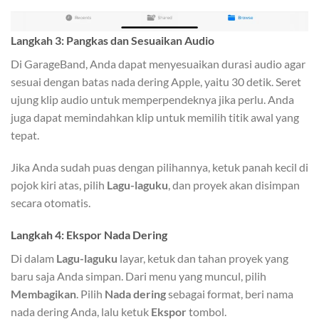
Langkah 3: Pangkas dan Sesuaikan Audio
Di GarageBand, Anda dapat menyesuaikan durasi audio agar
sesuai dengan batas nada dering Apple, yaitu 30 detik. Seret
ujung klip audio untuk memperpendeknya jika perlu. Anda
juga dapat memindahkan klip untuk memilih titik awal yang
tepat.
Jika Anda sudah puas dengan pilihannya, ketuk panah kecil di
pojok kiri atas, pilih
Lagu-laguku
, dan proyek akan disimpan
secara otomatis.
Langkah 4: Ekspor Nada Dering
Di dalam
Lagu-laguku
layar, ketuk dan tahan proyek yang
baru saja Anda simpan. Dari menu yang muncul, pilih
Membagikan
. Pilih
Nada dering
sebagai format, beri nama
nada dering Anda, lalu ketuk
Ekspor
tombol.