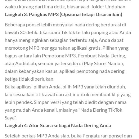
waktu kurang dari lima detik, biasanya di folder Unduhan.
Langkah 3: Pangkas MP3 (Opsional tetapi Disarankan)
Beberapa ponsel lebih menyukai nada dering berdurasi di
bawah 30 detik. Jika suara TikTok terlalu panjang atau Anda
hanya menginginkan sebagian tertentu saja, Anda dapat
memotong MP3 menggunakan aplikasi gratis. Pilihan yang
bagus antara lain Pemotong MP3, Pembuat Nada Dering,
atau AudioLab, semuanya tersedia di Play Store. Namun,
dalam kebanyakan kasus, aplikasi pemotong nada dering
ketiga tidak diperlukan.
Buka aplikasi pilihan Anda, pilih MP3 yang telah diunduh,
lalu sesuaikan titik awal dan akhir untuk membuat klip yang
lebih pendek. Simpan versi yang telah diedit dengan nama
yang mudah Anda kenali, misalnya "Nada Dering TikTok
Saya".
Langkah 4: Atur Suara sebagai Nada Dering Anda
Setelah berkas MP3 Anda siap, buka Pengaturan ponsel dan