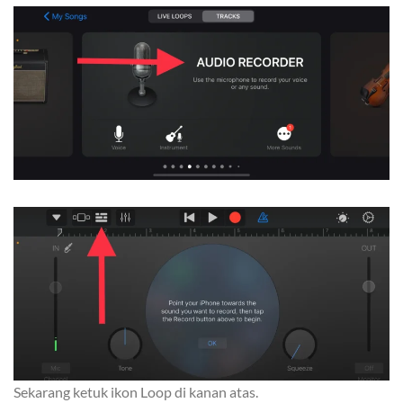
Sekarang ketuk ikon Loop di kanan atas.