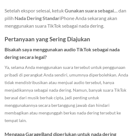
Setelah ekspor selesai, ketuk
Gunakan suara sebagai…
dan
pilih
Nada Dering Standar
iPhone Anda sekarang akan
menggunakan suara TikTok sebagai nada dering.
Pertanyaan yang Sering Diajukan
Bisakah saya menggunakan audio TikTok sebagai nada
dering secara legal?
Ya, selama Anda menggunakan suara tersebut untuk penggunaan
pribadi di perangkat Anda sendiri, umumnya diperbolehkan. Anda
tidak mendistribusikan atau menjual audio tersebut, hanya
menjadikannya sebagai nada dering. Namun, banyak suara TikTok
berasal dari musik berhak cipta, jadi penting untuk
menggunakannya secara bertanggung jawab dan hindari
membagikan atau mengunggah berkas nada dering tersebut ke
tempat lain.
Mengapa GarageBand diperlukan untuk nada dering