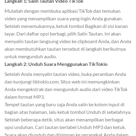
Langkah 1: Salin Tautan Video TikTok
Mulailah dengan membuka aplikasi TikTok dan temukan
video yang menampilkan suara yang ingin Anda gunakan.
Setelah menemukannya, ketuk tombol Bagikan di sisi kanan
layar. Dari daftar opsi berbagi, pilih Salin Tautan. Ini akan
menyalin tautan langsung video ke clipboard Anda, dan Anda
akan membutuhkan tautan tersebut di langkah berikutnya
untuk mengunduh audio.
Langkah 2: Unduh Suara Menggunakan TikTokio
Setelah Anda menyalin tautan video, buka peramban Anda
dan kunjungi tiktokio.com. Situs web ini memungkinkan
Anda mengekstrak dan mengunduh audio dari video TikTok
dalam format MP3.
Tempel tautan yang baru saja Anda salin ke kolom input di
bagian atas halaman, lalu ketuk tombol Unduh di sebelahnya.
Setelah beberapa detik, situs akan menampilkan berbagai
opsi unduhan. Cari tautan berlabel Unduh MP3 dan ketuk.
Suara akan diunduh dan disimpan ke perangkat Anda dalam