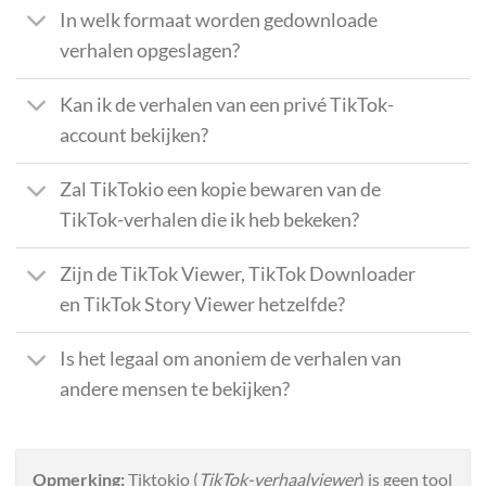
In welk formaat worden gedownloade
verhalen opgeslagen?
Kan ik de verhalen van een privé TikTok-
account bekijken?
Zal TikTokio een kopie bewaren van de
TikTok-verhalen die ik heb bekeken?
Zijn de TikTok Viewer, TikTok Downloader
en TikTok Story Viewer hetzelfde?
Is het legaal om anoniem de verhalen van
andere mensen te bekijken?
Opmerking:
Tiktokio (
TikTok-verhaalviewer
) is geen tool