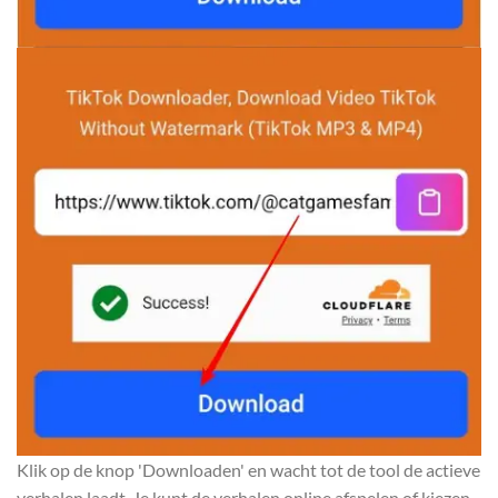
Klik op de knop 'Downloaden' en wacht tot de tool de actieve
verhalen laadt. Je kunt de verhalen online afspelen of kiezen