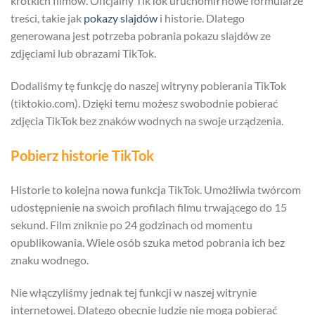
krótkich filmów. Oficjalny TikTok uruchomił nowe formularze
treści, takie jak
pokazy slajdów
i historie. Dlatego
generowana jest potrzeba pobrania pokazu slajdów ze
zdjęciami lub obrazami TikTok.
Dodaliśmy tę funkcję do naszej witryny pobierania TikTok
(tiktokio.com). Dzięki temu możesz swobodnie pobierać
zdjęcia TikTok bez znaków wodnych na swoje urządzenia.
Pobierz historie TikTok
Historie to kolejna nowa funkcja TikTok. Umożliwia twórcom
udostępnienie na swoich profilach filmu trwającego do 15
sekund. Film zniknie po 24 godzinach od momentu
opublikowania. Wiele osób szuka metod pobrania ich bez
znaku wodnego.
Nie włączyliśmy jednak tej funkcji w naszej witrynie
internetowej. Dlatego obecnie ludzie nie mogą pobierać