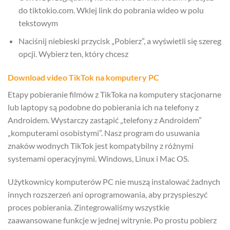
do tiktokio.com. Wklej link do pobrania wideo w polu
tekstowym
Naciśnij niebieski przycisk „Pobierz”, a wyświetli się szereg
opcji. Wybierz ten, który chcesz
Download video TikTok na komputery PC
Etapy pobieranie filmów z TikToka na komputery stacjonarne
lub laptopy są podobne do pobierania ich na telefony z
Androidem. Wystarczy zastąpić „telefony z Androidem”
„komputerami osobistymi”. Nasz program do usuwania
znaków wodnych TikTok jest kompatybilny z różnymi
systemami operacyjnymi. Windows, Linux i Mac OS.
Użytkownicy komputerów PC nie muszą instalować żadnych
innych rozszerzeń ani oprogramowania, aby przyspieszyć
proces pobierania. Zintegrowaliśmy wszystkie
zaawansowane funkcje w jednej witrynie. Po prostu pobierz