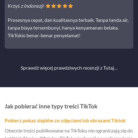
Krzyś
z Indonezji
Prosesnya cepat, dan kualitasnya terbaik. Tanpa tanda air,
tanpa biaya tersembunyi, hanya kenyamanan belaka.
TikTokio benar-benar penyelamat!
Sprawdź więcej prawdziwych recenzji z
Tutaj…
Jak pobierać inne typy treści TikTok
Pobierz pokaz slajdów ze zdjęciami lub obrazami Tiktok
Obecnie treści publikowane na TikToku nie ograniczają się do