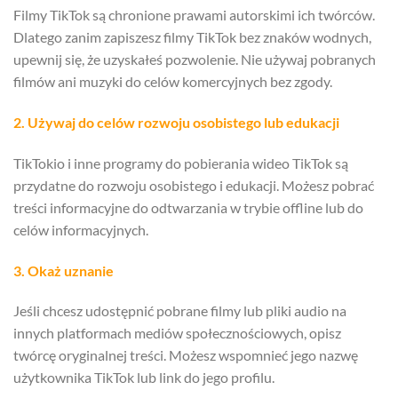
Filmy TikTok są chronione prawami autorskimi ich twórców.
Dlatego zanim zapiszesz filmy TikTok bez znaków wodnych,
upewnij się, że uzyskałeś pozwolenie. Nie używaj pobranych
filmów ani muzyki do celów komercyjnych bez zgody.
2. Używaj do celów rozwoju osobistego lub edukacji
TikTokio i inne programy do pobierania wideo TikTok są
przydatne do rozwoju osobistego i edukacji. Możesz pobrać
treści informacyjne do odtwarzania w trybie offline lub do
celów informacyjnych.
3. Okaż uznanie
Jeśli chcesz udostępnić pobrane filmy lub pliki audio na
innych platformach mediów społecznościowych, opisz
twórcę oryginalnej treści. Możesz wspomnieć jego nazwę
użytkownika TikTok lub link do jego profilu.