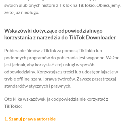
swoich ulubionych historii z TikTok na TikTokio. Obiecujemy,
że to już niedługo.
Wskazówki dotyczące odpowiedzialnego
korzystania z narzędzia do TikTok Downloader
Pobieranie filmów z TikTok za pomocą TikTokio lub
podobnych programów do pobierania jest wygodne. Ważne
jest jednak, aby korzystać z tej usługi w sposób
odpowiedzialny. Korzystając z treści lub udostępniając je w
trybie offline, szanuj prawa twórców. Zawsze przestrzegaj
standardów etycznych i prawnych.
Oto kilka wskazówek, jak odpowiedzialnie korzystać z
TikTokio:
1. Szanuj prawa autorskie