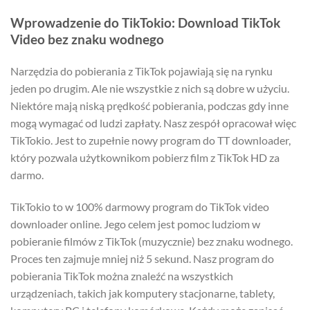
Wprowadzenie do TikTokio: Download TikTok
Video bez znaku wodnego
Narzędzia do pobierania z TikTok pojawiają się na rynku
jeden po drugim. Ale nie wszystkie z nich są dobre w użyciu.
Niektóre mają niską prędkość pobierania, podczas gdy inne
mogą wymagać od ludzi zapłaty. Nasz zespół opracował więc
TikTokio. Jest to zupełnie nowy program do TT downloader,
który pozwala użytkownikom pobierz film z TikTok HD za
darmo.
TikTokio to w 100% darmowy program do TikTok video
downloader online. Jego celem jest pomoc ludziom w
pobieranie filmów z TikTok (muzycznie) bez znaku wodnego.
Proces ten zajmuje mniej niż 5 sekund. Nasz program do
pobierania TikTok można znaleźć na wszystkich
urządzeniach, takich jak komputery stacjonarne, tablety,