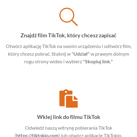
Znajdź film TikTok, który chcesz zapisać
Otwórz aplikację TikTok na swoim urządzeniu i odtwórz film,
który chcesz pobrać. Stuknij w "
Udział"
w prawym dolnym
rogu strony wideo i wybierz
"Skopiuj link."
Wklej link do filmu TikTok
Odwiedź naszą witrynę pobierania TikTok
(
https://tiktokio.com
) lub otwórz aplikację TikTokio.