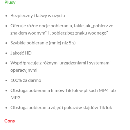
Plusy
Bezpieczny i łatwy w użyciu
Oferuje różne opcje pobierania, takie jak „pobierz ze
znakiem wodnym” i „pobierz bez znaku wodnego”
Szybkie pobieranie (mniej niż 5 s)
Jakość HD
Współpracuje z różnymi urządzeniami i systemami
operacyjnymi
100% za darmo
Obsługa pobierania filmów TikTok w plikach MP4 lub
MP3
Obsługa pobierania zdjęć i pokazów slajdów TikTok
Cons