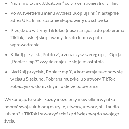
Naciśnij przycisk „Udostępnij” po prawej stronie strony filmu
Po wyświetleniu menu wybierz „Kopiuj link”. Następnie
adres URL filmu zostanie skopiowany do schowka
Przejdź do witryny TikTokio (nasz narzędzie do pobierania
TikTok) i wklej skopiowany link do filmu w polu
wprowadzania
Kliknij przycisk „Pobierz”, a zobaczysz szereg opcji. Opcja
„Pobierz mp3” zwykle znajduje się jako ostatnia.
Naciśnij przycisk „Pobierz mp3”, a konwersja zakończy się
w ciągu 5 sekund. Pobraną muzykę lub utwory TikTok
zobaczysz w domyślnym folderze pobierania.
Wykonując te kroki, każdy może przy niewielkim wysiłku
pobrać swoją ulubioną muzykę, utwory, utwory, pliki audio
lub mp3 z TikTok i stworzyć ścieżkę dźwiękową do swojego
życia.