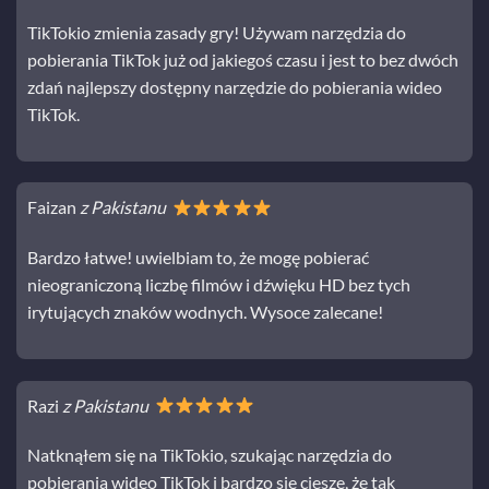
TikTokio zmienia zasady gry! Używam narzędzia do
pobierania TikTok już od jakiegoś czasu i jest to bez dwóch
zdań najlepszy dostępny narzędzie do pobierania wideo
TikTok.
Faizan
z Pakistanu
Bardzo łatwe! uwielbiam to, że mogę pobierać
nieograniczoną liczbę filmów i dźwięku HD bez tych
irytujących znaków wodnych. Wysoce zalecane!
Razi
z Pakistanu
Natknąłem się na TikTokio, szukając narzędzia do
pobierania wideo TikTok i bardzo się cieszę, że tak