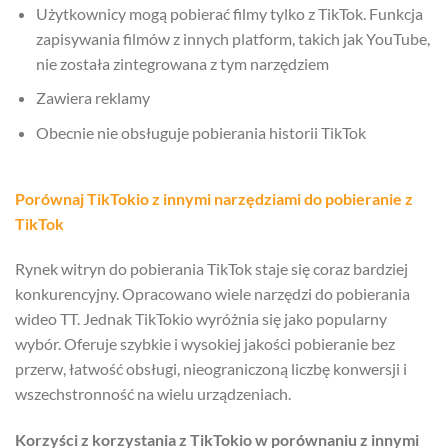
Użytkownicy mogą pobierać filmy tylko z TikTok. Funkcja
zapisywania filmów z innych platform, takich jak YouTube,
nie została zintegrowana z tym narzędziem
Zawiera reklamy
Obecnie nie obsługuje pobierania historii TikTok
Porównaj TikTokio z innymi narzędziami do pobieranie z
TikTok
Rynek witryn do pobierania TikTok staje się coraz bardziej
konkurencyjny. Opracowano wiele narzędzi do pobierania
wideo TT. Jednak TikTokio wyróżnia się jako popularny
wybór. Oferuje szybkie i wysokiej jakości pobieranie bez
przerw, łatwość obsługi, nieograniczoną liczbę konwersji i
wszechstronność na wielu urządzeniach.
Korzyści z korzystania z TikTokio w porównaniu z innymi