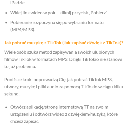
iPadzie
Wklej link wideo w polu i kliknij przycisk „Pobierz”.
Pobieranie rozpoczyna się po wybraniu formatu
(MP4/MP3).
Jak pobrać muzykę z TikTok (Jak zapisać dźwięk z TikTok)?
Wiele osób szuka metod zapisywania swoich ulubionych
filmów TikTok w formatach MP3. Dzięki TikTokio nie stanowi
to już problemu.
Poniższe kroki poprowadzą Cię, jak pobrać TikTok MP3,
utwory, muzykę i pliki audio za pomocą TikTokio w ciągu kilku
sekund.
Otwórz aplikację/stronę internetową TT na swoim
urządzeniu i odtwórz wideo z dźwiękiem/muzyką, które
chcesz zapisać.