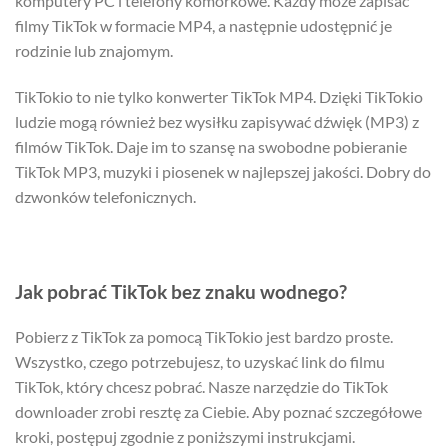
komputery PC i telefony komórkowe. Każdy może zapisać
filmy TikTok w formacie MP4, a następnie udostępnić je
rodzinie lub znajomym.
TikTokio to nie tylko konwerter TikTok MP4. Dzięki TikTokio
ludzie mogą również bez wysiłku zapisywać dźwięk (MP3) z
filmów TikTok. Daje im to szansę na swobodne pobieranie
TikTok MP3, muzyki i piosenek w najlepszej jakości. Dobry do
dzwonków telefonicznych.
Jak pobrać TikTok bez znaku wodnego?
Pobierz z TikTok za pomocą TikTokio jest bardzo proste.
Wszystko, czego potrzebujesz, to uzyskać link do filmu
TikTok, który chcesz pobrać. Nasze narzędzie do TikTok
downloader zrobi resztę za Ciebie. Aby poznać szczegółowe
kroki, postępuj zgodnie z poniższymi instrukcjami.