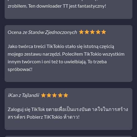
zrobiłem. Ten downloader TT jest fantastyczny!
Ocena
ze Stanów Zjednoczonych
Jako twórca treści TikTokio stało się istotną częścią
mojego zestawu narzędzi. Poleciłem TikTokio wszystkim
innym twórcom i oni też to uwielbiają. To trzeba
spróbować!
iKan z Tajlandii
Zaloguj się TikTok ยดายเพื่อเป็นแรงบันด าลใจในการสร้าง
สรรค์หร Pobierz TiKTokio ห้าดาว!