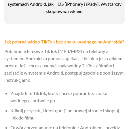
systemach Android, jak i iOS (iPhone'y i iPady). Wystarczy
skopiować i wkleić!
Jak pobrać wideo TikTok bez znaku wodnego na Androida?
Pobieranie filmów z TikTok (MP4/MP3) na telefony z
systemem Android za pomocą aplikacji TikTokio jest całkiem
proste. Jeśli chcesz usunąć znak wodny TikTok z filmów i
zapisać je w systemie Android, postępuj zgodnie z poniższymi
instrukcjami:
Znajdź film TikTok, który chcesz pobrać bez znaku
wodnego, i odtwórz go
Kliknij przycisk „Udostępnij” po prawej stronie i skopiuj
link do filmu
Otwórz przeglądarkę na telefonie z Androidem i przejdź