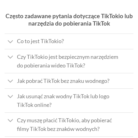
Często zadawane pytania dotyczące TikTokio lub
narzędzia do pobierania TikTok
Co to jest TikTokio?
Czy TikTokio jest bezpiecznym narzędziem
do pobierania wideo TikTok?
Jak pobrać TikTok bez znaku wodnego?
Jak usunąć znak wodny TikTok lub logo
TikTok online?
Czy muszę płacić TikTokio, aby pobierać
filmy TikTok bez znaków wodnych?