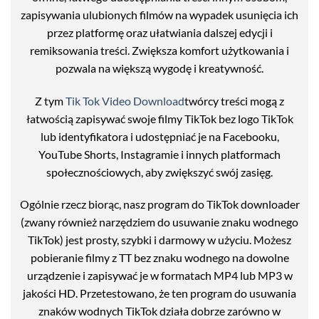
zapisywania ulubionych filmów na wypadek usunięcia ich
przez platformę oraz ułatwiania dalszej edycji i
remiksowania treści. Zwiększa komfort użytkowania i
pozwala na większą wygodę i kreatywność.
Z tym
Tik Tok Video Download
twórcy treści mogą z
łatwością zapisywać swoje filmy TikTok bez logo TikTok
lub identyfikatora i udostępniać je na Facebooku,
YouTube Shorts, Instagramie i innych platformach
społecznościowych, aby zwiększyć swój zasięg.
Ogólnie rzecz biorąc, nasz program do TikTok downloader
(zwany również narzędziem do usuwanie znaku wodnego
TikTok) jest prosty, szybki i darmowy w użyciu. Możesz
pobieranie filmy z TT bez znaku wodnego na dowolne
urządzenie i zapisywać je w formatach MP4 lub MP3 w
jakości HD. Przetestowano, że ten program do usuwania
znaków wodnych TikTok działa dobrze zarówno w