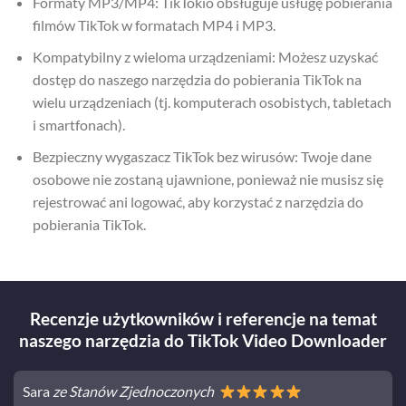
Formaty MP3/MP4: TikTokio obsługuje usługę pobierania
filmów TikTok w formatach MP4 i MP3.
Kompatybilny z wieloma urządzeniami: Możesz uzyskać
dostęp do naszego narzędzia do pobierania TikTok na
wielu urządzeniach (tj. komputerach osobistych, tabletach
i smartfonach).
Bezpieczny wygaszacz TikTok bez wirusów: Twoje dane
osobowe nie zostaną ujawnione, ponieważ nie musisz się
rejestrować ani logować, aby korzystać z narzędzia do
pobierania TikTok.
Recenzje użytkowników i referencje na temat
naszego narzędzia do TikTok Video Downloader
Sara
ze Stanów Zjednoczonych