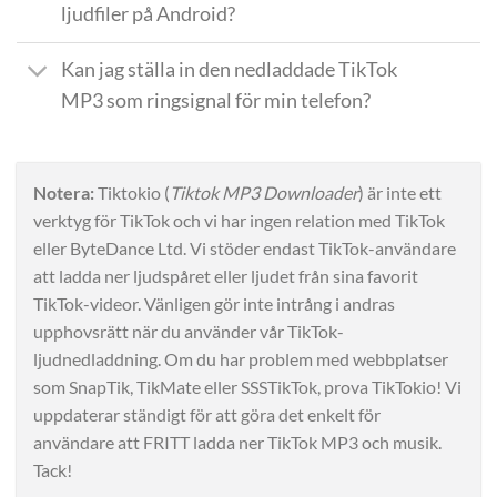
ljudfiler på Android?
Kan jag ställa in den nedladdade TikTok
MP3 som ringsignal för min telefon?
Notera:
Tiktokio (
Tiktok MP3 Downloader
) är inte ett
verktyg för TikTok och vi har ingen relation med TikTok
eller ByteDance Ltd. Vi stöder endast TikTok-användare
att ladda ner ljudspåret eller ljudet från sina favorit
TikTok-videor. Vänligen gör inte intrång i andras
upphovsrätt när du använder vår TikTok-
ljudnedladdning. Om du har problem med webbplatser
som SnapTik, TikMate eller SSSTikTok, prova TikTokio! Vi
uppdaterar ständigt för att göra det enkelt för
användare att FRITT ladda ner TikTok MP3 och musik.
Tack!