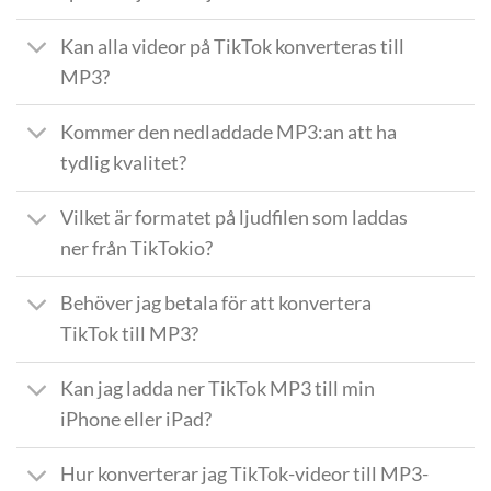
Kan alla videor på TikTok konverteras till
MP3?
Kommer den nedladdade MP3:an att ha
tydlig kvalitet?
Vilket är formatet på ljudfilen som laddas
ner från TikTokio?
Behöver jag betala för att konvertera
TikTok till MP3?
Kan jag ladda ner TikTok MP3 till min
iPhone eller iPad?
Hur konverterar jag TikTok-videor till MP3-