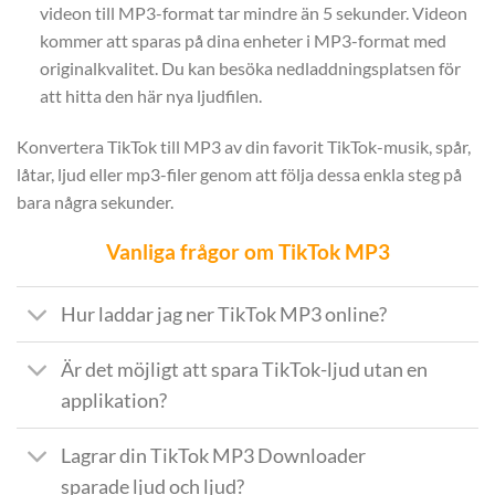
videon till MP3-format tar mindre än 5 sekunder. Videon
kommer att sparas på dina enheter i MP3-format med
originalkvalitet. Du kan besöka nedladdningsplatsen för
att hitta den här nya ljudfilen.
Konvertera TikTok till MP3 av din favorit TikTok-musik, spår,
låtar, ljud eller mp3-filer genom att följa dessa enkla steg på
bara några sekunder.
Vanliga frågor om TikTok MP3
Hur laddar jag ner TikTok MP3 online?
Är det möjligt att spara TikTok-ljud utan en
applikation?
Lagrar din TikTok MP3 Downloader
sparade ljud och ljud?