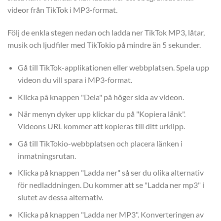
videor från TikTok i MP3-format.
Följ de enkla stegen nedan och ladda ner TikTok MP3, låtar,
musik och ljudfiler med TikTokio på mindre än 5 sekunder.
Gå till TikTok-applikationen eller webbplatsen. Spela upp
videon du vill spara i MP3-format.
Klicka på knappen "Dela" på höger sida av videon.
När menyn dyker upp klickar du på "Kopiera länk".
Videons URL kommer att kopieras till ditt urklipp.
Gå till TikTokio-webbplatsen och placera länken i
inmatningsrutan.
Klicka på knappen "Ladda ner" så ser du olika alternativ
för nedladdningen. Du kommer att se "Ladda ner mp3" i
slutet av dessa alternativ.
Klicka på knappen "Ladda ner MP3". Konverteringen av