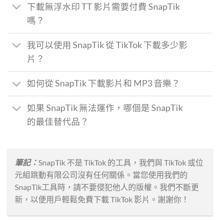
下載無浮水印 TT 影片需要付費 SnapTik
嗎？
我可以使用 SnapTik 從 TikTok 下載多少影
片？
如何從 SnapTik 下載影片和 MP3 音樂？
如果 SnapTik 無法運作，哪個是 SnapTik
的最佳替代品？
筆記：
SnapTik 不是 TikTok 的工具，我們與 TikTok 或位
元組跳動有限公司沒有任何關係。當您使用我們的
SnapTik工具時，請不要侵犯他人的版權。我們不斷更
新，以便用戶輕鬆免費下載 TikTok 影片。謝謝你！