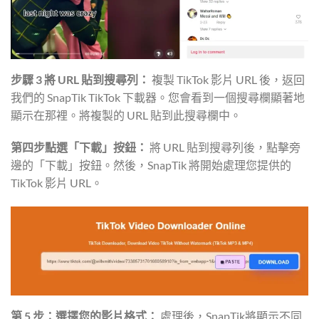
步驟 3 將 URL 貼到搜尋列：
複製 TikTok 影片 URL 後，返回
我們的 SnapTik TikTok 下載器。您會看到一個搜尋欄顯著地
顯示在那裡。將複製的 URL 貼到此搜尋欄中。
第四步點選「下載」按鈕：
將 URL 貼到搜尋列後，點擊旁
邊的「下載」按鈕。然後，SnapTik 將開始處理您提供的
TikTok 影片 URL。
第 5 步：選擇您的影片格式：
處理後，SnapTik將顯示不同