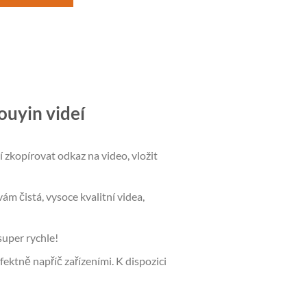
ouyin videí
zkopírovat odkaz na video, vložit
ám čistá, vysoce kvalitní videa,
super rychle!
fektně napříč zařízeními. K dispozici