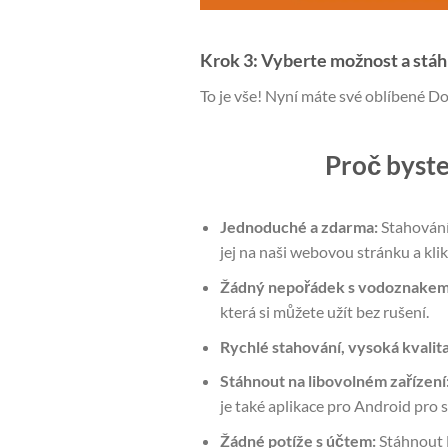
Krok 3: Vyberte možnost a stáhn
To je vše! Nyní máte své oblíbené Do
Proč byste
Jednoduché a zdarma:
Stahování
jej na naši webovou stránku a kli
Žádný nepořádek s vodoznakem
která si můžete užít bez rušení.
Rychlé stahování, vysoká kvalita
Stáhnout na libovolném zařízení
je také aplikace pro Android pro 
Žádné potíže s účtem:
Stáhnout D