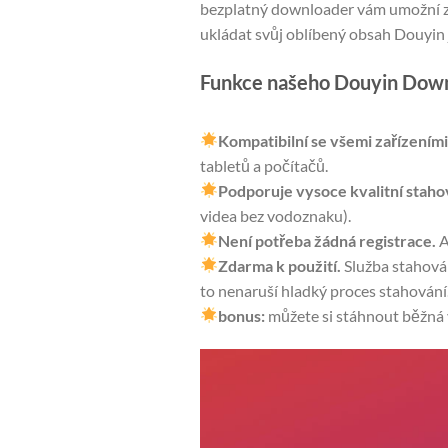
bezplatný downloader vám umožní za
ukládat svůj oblíbený obsah Douyin 
Funkce našeho Douyin Dow
Kompatibilní se všemi zařízeními
tabletů a počítačů.
Podporuje vysoce kvalitní staho
videa bez vodoznaku).
Není potřeba žádná registrace.
A
Zdarma k použití.
Služba stahován
to nenaruší hladký proces stahování
bonus:
můžete si stáhnout běžná v