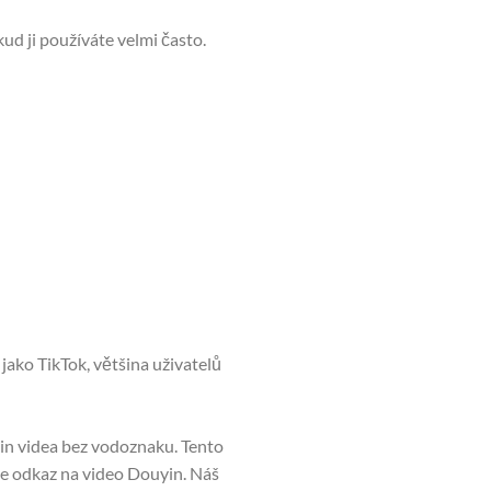
kud ji používáte velmi často.
jako TikTok, většina uživatelů
in videa bez vodoznaku. Tento
 je odkaz na video Douyin. Náš