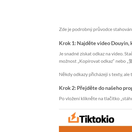
Zde je podrobný průvodce stahování
Krok 1: Najděte video Douyin, k
Je snadné získat odkaz na video. Sta
možnost „Kopírovat odkaz“ nebo
Někdy odkazy přicházejí s texty, ale 
Krok 2: Přejděte do našeho pro
Po vložení klikněte na tlačítko „stá