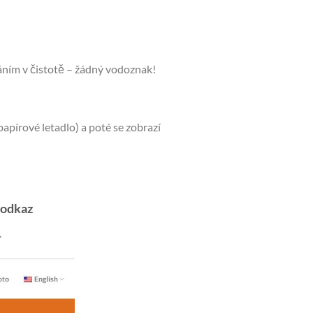
ním v čistotě – žádný vodoznak!
apírové letadlo) a poté se zobrazí
 odkaz
.