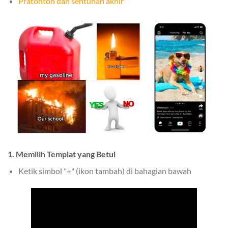
Pratonton dan sentuhan akhir
1. Memilih Templat yang Betul
Ketik simbol "+" (ikon tambah) di bahagian bawah