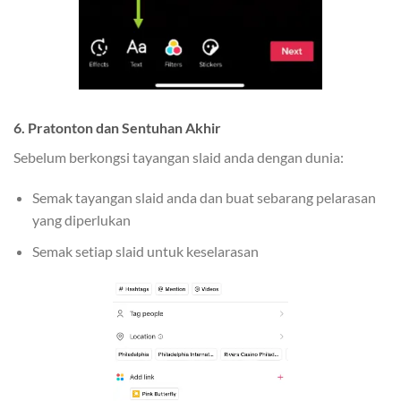
6. Pratonton dan Sentuhan Akhir
Sebelum berkongsi tayangan slaid anda dengan dunia:
Semak tayangan slaid anda dan buat sebarang pelarasan
yang diperlukan
Semak setiap slaid untuk keselarasan