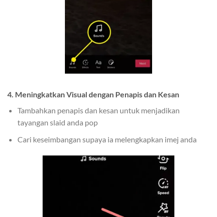
4. Meningkatkan Visual dengan Penapis dan Kesan
Tambahkan penapis dan kesan untuk menjadikan
tayangan slaid anda pop
Cari keseimbangan supaya ia melengkapkan imej anda