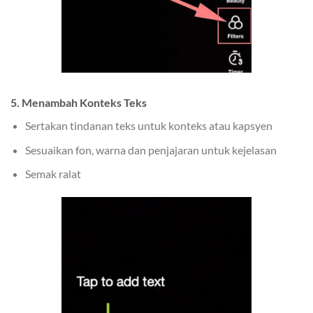
5. Menambah Konteks Teks
Sertakan tindanan teks untuk konteks atau kapsyen
Sesuaikan fon, warna dan penjajaran untuk kejelasan
Semak ralat