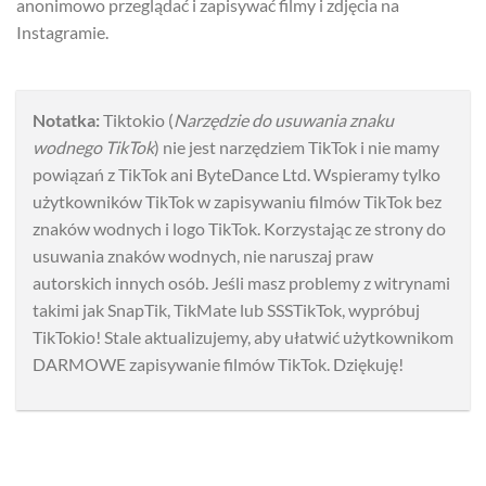
anonimowo przeglądać i zapisywać filmy i zdjęcia na
Instagramie.
Notatka:
Tiktokio (
Narzędzie do usuwania znaku
wodnego TikTok
) nie jest narzędziem TikTok i nie mamy
powiązań z TikTok ani ByteDance Ltd. Wspieramy tylko
użytkowników TikTok w zapisywaniu filmów TikTok bez
znaków wodnych i logo TikTok. Korzystając ze strony do
usuwania znaków wodnych, nie naruszaj praw
autorskich innych osób. Jeśli masz problemy z witrynami
takimi jak SnapTik, TikMate lub SSSTikTok, wypróbuj
TikTokio! Stale aktualizujemy, aby ułatwić użytkownikom
DARMOWE zapisywanie filmów TikTok. Dziękuję!