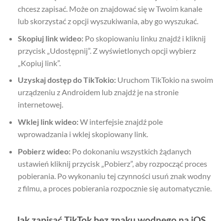
chcesz zapisać. Może on znajdować się w Twoim kanale
lub skorzystać z opcji wyszukiwania, aby go wyszukać.
Skopiuj link wideo:
Po skopiowaniu linku znajdź i kliknij
przycisk „Udostępnij”. Z wyświetlonych opcji wybierz
„Kopiuj link”.
Uzyskaj dostęp do TikTokio:
Uruchom TikTokio na swoim
urządzeniu z Androidem lub znajdź je na stronie
internetowej.
Wklej link wideo:
W interfejsie znajdź pole
wprowadzania i wklej skopiowany link.
Pobierz wideo:
Po dokonaniu wszystkich żądanych
ustawień kliknij przycisk „Pobierz”, aby rozpocząć proces
pobierania. Po wykonaniu tej czynności usuń znak wodny
z filmu, a proces pobierania rozpocznie się automatycznie.
Jak zapisać TikTok bez znaku wodnego na iOS