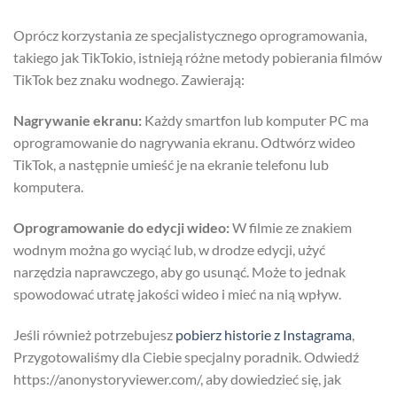
Oprócz korzystania ze specjalistycznego oprogramowania,
takiego jak TikTokio, istnieją różne metody pobierania filmów
TikTok bez znaku wodnego. Zawierają:
Nagrywanie ekranu:
Każdy smartfon lub komputer PC ma
oprogramowanie do nagrywania ekranu. Odtwórz wideo
TikTok, a następnie umieść je na ekranie telefonu lub
komputera.
Oprogramowanie do edycji wideo:
W filmie ze znakiem
wodnym można go wyciąć lub, w drodze edycji, użyć
narzędzia naprawczego, aby go usunąć. Może to jednak
spowodować utratę jakości wideo i mieć na nią wpływ.
Jeśli również potrzebujesz
pobierz historie z Instagrama
,
Przygotowaliśmy dla Ciebie specjalny poradnik. Odwiedź
https://anonystoryviewer.com/, aby dowiedzieć się, jak