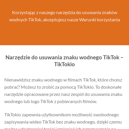
Korzystając z naszego narzędzia do usuwania znaków
wodnych TikTok, akceptujesz nasze
Warunki korzystania
Narzędzie do usuwania znaku wodnego TikTok –
TikTokio
Nienawidzisz znaku wodnego w filmach TikTok, które chcesz
pobrać? Możesz to zrobić za pomocą TikTokio. To doskonałe
narzędzie opracowane przez nasz zespół do usuwania znaku
wodnego lub logo TikTok z pobieranych filmów.
TikTokio zapewnia użytkownikom możliwość swobodnego
zapisywania wideo TikTok bez znaku wodnego, dzięki czemu
można udostępniać treści i zmieniać ich przeznaczenie na