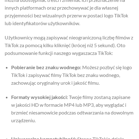
innych platformach oraz przechowywać je dla własnej
przyjemności bez wizualnych przerw w postaci logo TikTok
lub identyfikatorów użytkowników.
Użytkownicy mogą zapisywać nieograniczoną liczbę filmów z
TikTok za pomocą kilku kliknięć (krócej niż 5 sekund). Oto
podsumowanie funkcji naszego wygaszacza TikTok:
Pobieranie bez znaku wodnego:
Możesz pozbyć się logo
TikTok i zapisywać filmy TikTok bez znaku wodnego,
zachowując oryginalny urok i jakość filmu.
Formaty wysokiej jakości:
Twoje filmy zostaną zapisane
w jakości HD w formacie MP4 lub MP3, aby wyglądać i
brzmieć niesamowicie podczas odtwarzania na dowolnym
urządzeniu.
Uniwersalna kompatybilność:
Strona TikTokio działa