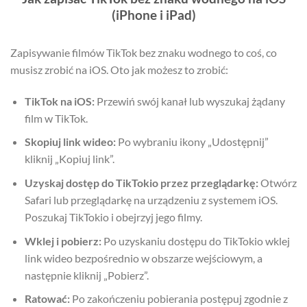
(iPhone i iPad)
Zapisywanie filmów TikTok bez znaku wodnego to coś, co
musisz zrobić na iOS. Oto jak możesz to zrobić:
TikTok na iOS:
Przewiń swój kanał lub wyszukaj żądany
film w TikTok.
Skopiuj link wideo:
Po wybraniu ikony „Udostępnij”
kliknij „Kopiuj link”.
Uzyskaj dostęp do TikTokio przez przeglądarkę:
Otwórz
Safari lub przeglądarkę na urządzeniu z systemem iOS.
Poszukaj TikTokio i obejrzyj jego filmy.
Wklej i pobierz:
Po uzyskaniu dostępu do TikTokio wklej
link wideo bezpośrednio w obszarze wejściowym, a
następnie kliknij „Pobierz”.
Ratować:
Po zakończeniu pobierania postępuj zgodnie z