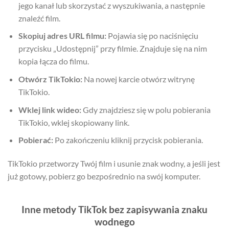
jego kanał lub skorzystać z wyszukiwania, a następnie
znaleźć film.
Skopiuj adres URL filmu:
Pojawia się po naciśnięciu
przycisku „Udostępnij” przy filmie. Znajduje się na nim
kopia łącza do filmu.
Otwórz TikTokio:
Na nowej karcie otwórz witrynę
TikTokio.
Wklej link wideo:
Gdy znajdziesz się w polu pobierania
TikTokio, wklej skopiowany link.
Pobierać:
Po zakończeniu kliknij przycisk pobierania.
TikTokio przetworzy Twój film i usunie znak wodny, a jeśli jest
już gotowy, pobierz go bezpośrednio na swój komputer.
Inne metody TikTok bez zapisywania znaku
wodnego