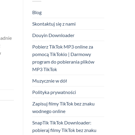
Blog
Skontaktuj się z nami
Douyin Downloader
padnie
z
Pobierz TikTok MP3 online za
w
pomocą TikTokio | Darmowy
program do pobierania plików
MP3 TikTok
Muzycznie w dół
Polityka prywatności
Zapisuj filmy TikTok bez znaku
wodnego online
SnapTik TikTok Downloader:
pobieraj filmy TikTok bez znaku