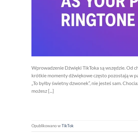
Wprowadzenie Dźwięki TikToka są wszędzie. Od ch
krótkie momenty dźwiękowe często pozostają w pami
„To byłby świetny dzwonek”, nie jesteś sam. Choci
możesz [...]
Opublikowano w
TikTok