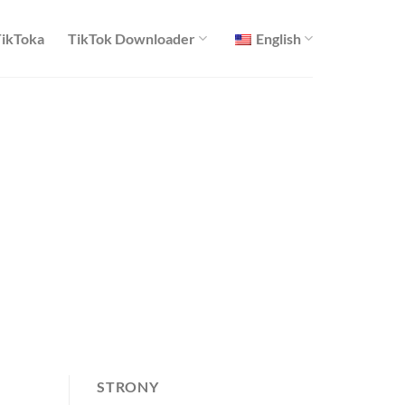
TikToka
TikTok Downloader
English
STRONY