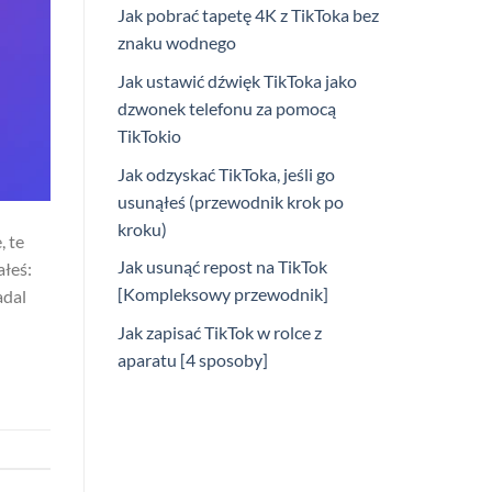
Jak pobrać tapetę 4K z TikToka bez
znaku wodnego
Jak ustawić dźwięk TikToka jako
dzwonek telefonu za pomocą
TikTokio
Jak odzyskać TikToka, jeśli go
usunąłeś (przewodnik krok po
kroku)
 te
Jak usunąć repost na TikTok
ałeś:
[Kompleksowy przewodnik]
adal
Jak zapisać TikTok w rolce z
aparatu [4 sposoby]