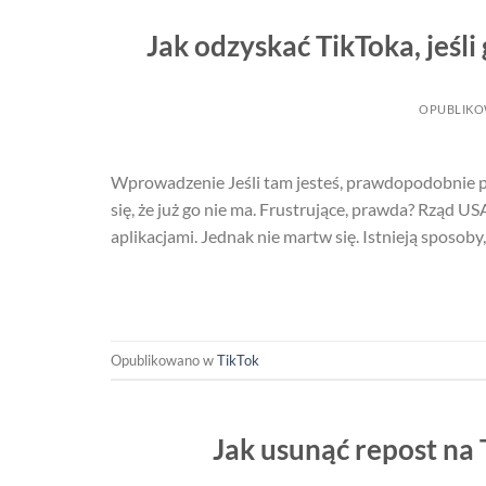
Jak odzyskać TikToka, jeśl
OPUBLIK
Wprowadzenie Jeśli tam jesteś, prawdopodobnie pr
się, że już go nie ma. Frustrujące, prawda? Rząd U
aplikacjami. Jednak nie martw się. Istnieją sposoby
Opublikowano w
TikTok
Jak usunąć repost na