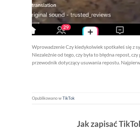
Wprowadzenie Czy kiedykolwiek spotkałeś się z sy
Niezależnie od tego, czy była to błędna repost, cz
przewodnik dotyczący usuwania repostu. Najpierw po
Opublikowano w
TikTok
Jak zapisać TikTo