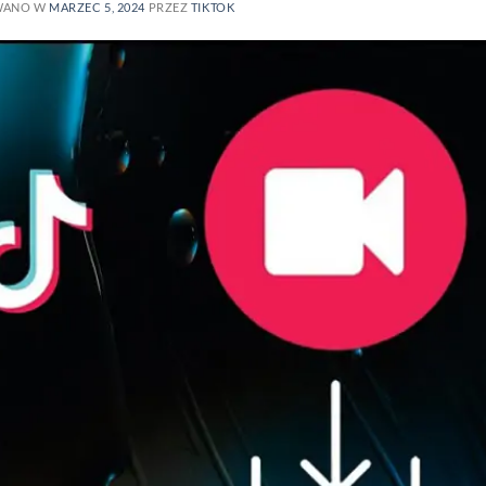
WANO W
MARZEC 5, 2024
PRZEZ
TIKTOK