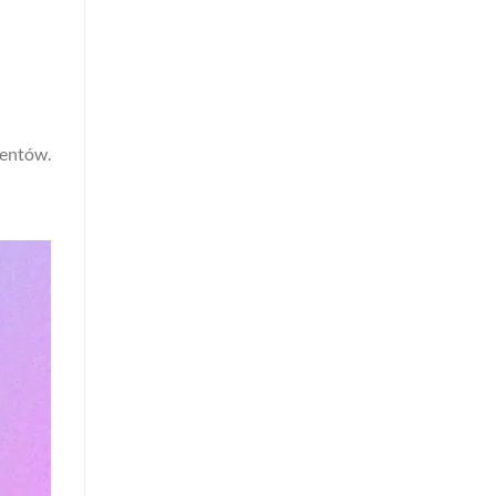
zentów.