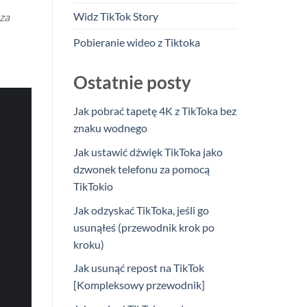
Widz TikTok Story
za
Pobieranie wideo z Tiktoka
Ostatnie posty
Jak pobrać tapetę 4K z TikToka bez
znaku wodnego
Jak ustawić dźwięk TikToka jako
dzwonek telefonu za pomocą
TikTokio
Jak odzyskać TikToka, jeśli go
usunąłeś (przewodnik krok po
kroku)
Jak usunąć repost na TikTok
[Kompleksowy przewodnik]