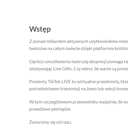
Wstęp
Z ponad miliardem aktywnych użytkowników miesię
twórców na całym świecie dzięki platformie krótki
Oprócz umożliwienia twórczej ekspresji pomaga ta
zdobywając Live Gifts. Czy wiesz, ile warte są prez
Prezenty TikTok LIVE to wirtualne przedmioty, k
pośrednictwem transmisji na żywo lub sekcji kom
W tym szczegółowym przewodniku wyjaśnię, ile wart
prawdziwe pieniądze.
Zanurzmy się od razu.