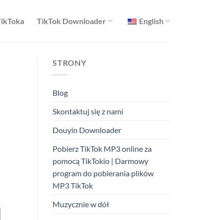
TikToka
TikTok Downloader
English
STRONY
Blog
Skontaktuj się z nami
Douyin Downloader
Pobierz TikTok MP3 online za
pomocą TikTokio | Darmowy
program do pobierania plików
MP3 TikTok
Muzycznie w dół
]