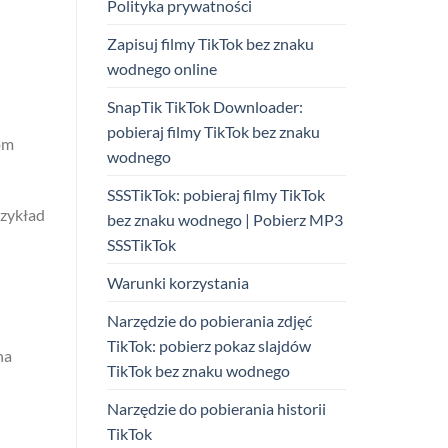
Polityka prywatności
Zapisuj filmy TikTok bez znaku
wodnego online
SnapTik TikTok Downloader:
pobieraj filmy TikTok bez znaku
om
wodnego
SSSTikTok: pobieraj filmy TikTok
rzykład
bez znaku wodnego | Pobierz MP3
SSSTikTok
Warunki korzystania
Narzędzie do pobierania zdjęć
TikTok: pobierz pokaz slajdów
na
TikTok bez znaku wodnego
Narzędzie do pobierania historii
TikTok