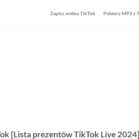
Zapisz wideo TikTok
Pobierz MP3 z 
Tok [Lista prezentów TikTok Live 2024