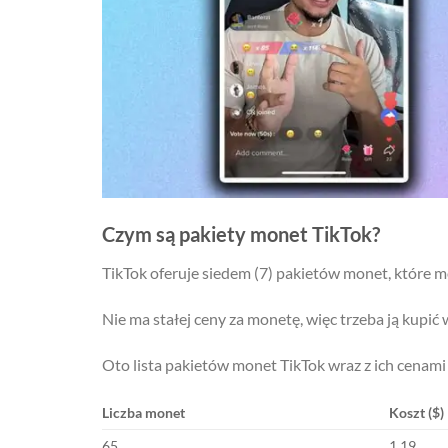
Czym są pakiety monet TikTok?
TikTok oferuje siedem (7) pakietów monet, które 
Nie ma stałej ceny za monetę, więc trzeba ją kupić 
Oto lista pakietów monet TikTok wraz z ich cenami
Liczba monet
Koszt ($)
65
1.19