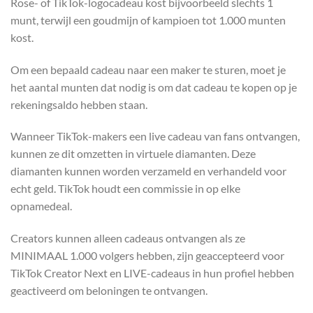
Rose- of TikTok-logocadeau kost bijvoorbeeld slechts 1
munt, terwijl een goudmijn of kampioen tot 1.000 munten
kost.
Om een bepaald cadeau naar een maker te sturen, moet je
het aantal munten dat nodig is om dat cadeau te kopen op je
rekeningsaldo hebben staan.
Wanneer TikTok-makers een live cadeau van fans ontvangen,
kunnen ze dit omzetten in virtuele diamanten. Deze
diamanten kunnen worden verzameld en verhandeld voor
echt geld. TikTok houdt een commissie in op elke
opnamedeal.
Creators kunnen alleen cadeaus ontvangen als ze
MINIMAAL 1.000 volgers hebben, zijn geaccepteerd voor
TikTok Creator Next en LIVE-cadeaus in hun profiel hebben
geactiveerd om beloningen te ontvangen.