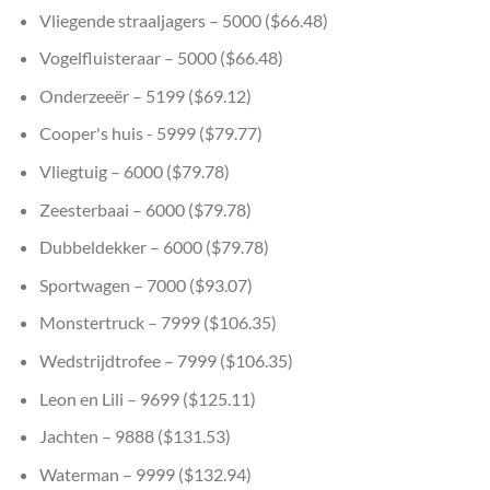
Vliegende straaljagers – 5000 ($66.48)
Vogelfluisteraar – 5000 ($66.48)
Onderzeeër – 5199 ($69.12)
Cooper's huis - 5999 ($79.77)
Vliegtuig – 6000 ($79.78)
Zeesterbaai – 6000 ($79.78)
Dubbeldekker – 6000 ($79.78)
Sportwagen – 7000 ($93.07)
Monstertruck – 7999 ($106.35)
Wedstrijdtrofee – 7999 ($106.35)
Leon en Lili – 9699 ($125.11)
Jachten – 9888 ($131.53)
Waterman – 9999 ($132.94)