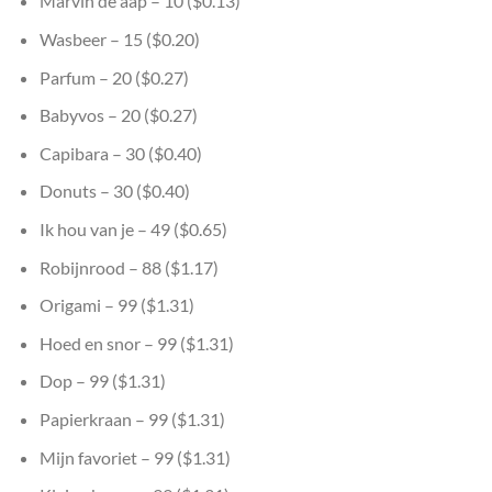
Marvin de aap – 10 ($0.13)
Wasbeer – 15 ($0.20)
Parfum – 20 ($0.27)
Babyvos – 20 ($0.27)
Capibara – 30 ($0.40)
Donuts – 30 ($0.40)
Ik hou van je – 49 ($0.65)
Robijnrood – 88 ($1.17)
Origami – 99 ($1.31)
Hoed en snor – 99 ($1.31)
Dop – 99 ($1.31)
Papierkraan – 99 ($1.31)
Mijn favoriet – 99 ($1.31)