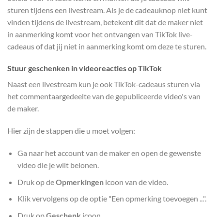
sturen tijdens een livestream. Als je de cadeauknop niet kunt
vinden tijdens de livestream, betekent dit dat de maker niet
in aanmerking komt voor het ontvangen van TikTok live-
cadeaus of dat jij niet in aanmerking komt om deze te sturen.
Stuur geschenken in videoreacties op TikTok
Naast een livestream kun je ook TikTok-cadeaus sturen via
het commentaargedeelte van de gepubliceerde video's van
de maker.
Hier zijn de stappen die u moet volgen:
Ga naar het account van de maker en open de gewenste
video die je wilt belonen.
Druk op de
Opmerkingen
icoon van de video.
Klik vervolgens op de optie "Een opmerking toevoegen ...".
Druk op
Geschenk
icoon.