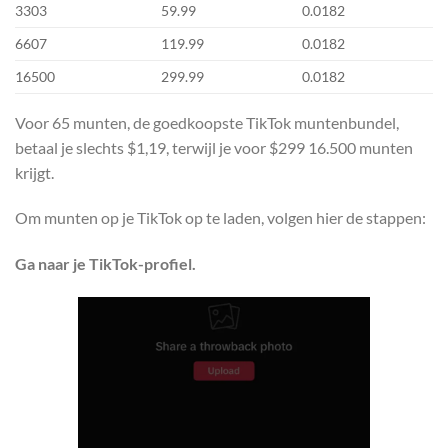
3303
59.99
0.0182
6607
119.99
0.0182
16500
299.99
0.0182
Voor 65 munten, de goedkoopste TikTok muntenbundel,
betaal je slechts $1,19, terwijl je voor $299 16.500 munten
krijgt.
Om munten op je TikTok op te laden, volgen hier de stappen:
Ga naar je TikTok-profiel.