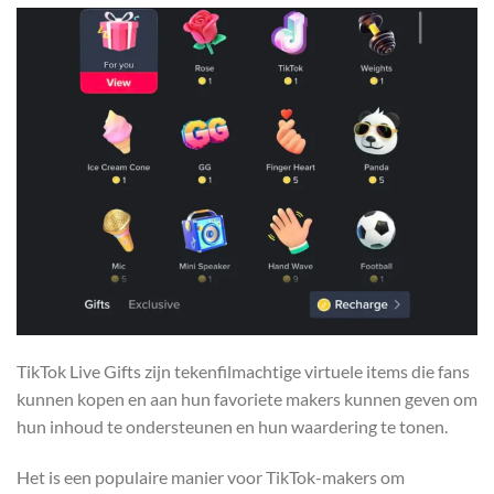
TikTok Live Gifts zijn tekenfilmachtige virtuele items die fans
kunnen kopen en aan hun favoriete makers kunnen geven om
hun inhoud te ondersteunen en hun waardering te tonen.
Het is een populaire manier voor TikTok-makers om