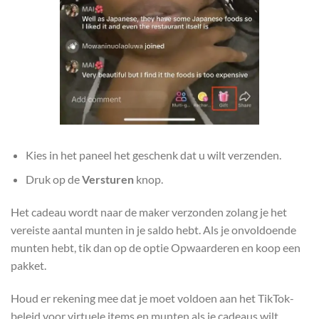
Kies in het paneel het geschenk dat u wilt verzenden.
Druk op de
Versturen
knop.
Het cadeau wordt naar de maker verzonden zolang je het
vereiste aantal munten in je saldo hebt. Als je onvoldoende
munten hebt, tik dan op de optie Opwaarderen en koop een
pakket.
Houd er rekening mee dat je moet voldoen aan het TikTok-
beleid voor virtuele items en munten als je cadeaus wilt