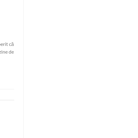
erit că
zine de