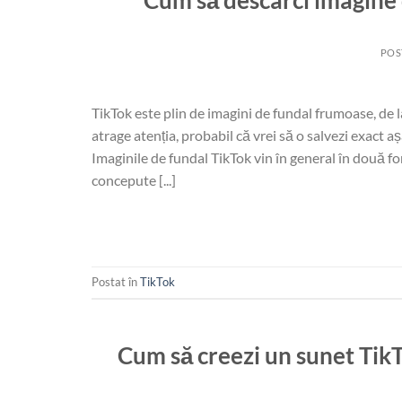
POS
TikTok este plin de imagini de fundal frumoase, de la
atrage atenția, probabil că vrei să o salvezi exact 
Imaginile de fundal TikTok vin în general în două fo
concepute [...]
Postat în
TikTok
Cum să creezi un sunet TikT