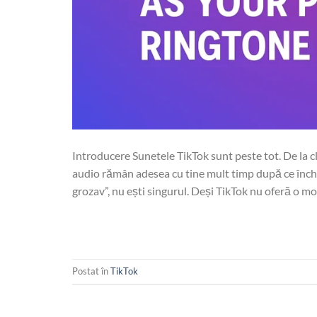
Introducere Sunetele TikTok sunt peste tot. De la 
audio rămân adesea cu tine mult timp după ce închiz
grozav”, nu ești singurul. Deși TikTok nu oferă o moda
Postat în
TikTok