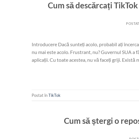
Cum să descărcați TikTok î
POSTAT
Introducere Dacă sunteți acolo, probabil ați încerca
nu mai este acolo. Frustrant, nu? Guvernul SUA a fă
aplicații. Cu toate acestea, nu vă faceți griji. Există 
Postat în
TikTok
Cum să ștergi o repo
POST