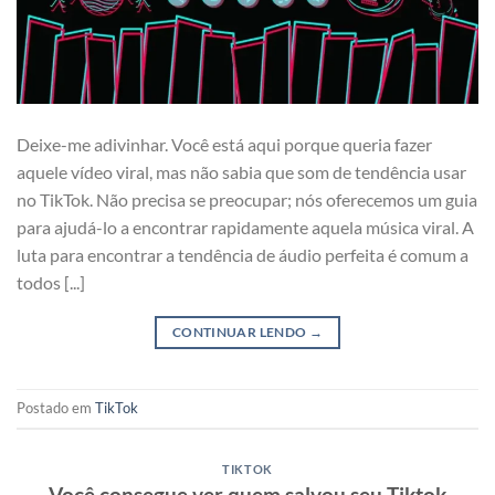
Deixe-me adivinhar. Você está aqui porque queria fazer
aquele vídeo viral, mas não sabia que som de tendência usar
no TikTok. Não precisa se preocupar; nós oferecemos um guia
para ajudá-lo a encontrar rapidamente aquela música viral. A
luta para encontrar a tendência de áudio perfeita é comum a
todos [...]
CONTINUAR LENDO
→
Postado em
TikTok
TIKTOK
Você consegue ver quem salvou seu Tiktok