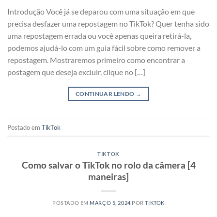
Introdução Você já se deparou com uma situação em que
precisa desfazer uma repostagem no TikTok? Quer tenha sido
uma repostagem errada ou você apenas queira retirá-la,
podemos ajudá-lo com um guia fácil sobre como remover a
repostagem. Mostraremos primeiro como encontrar a
postagem que deseja excluir, clique no […]
CONTINUAR LENDO
→
Postado em
TikTok
TIKTOK
Como salvar o TikTok no rolo da câmera [4
maneiras]
POSTADO EM
MARÇO 5, 2024
POR
TIKTOK