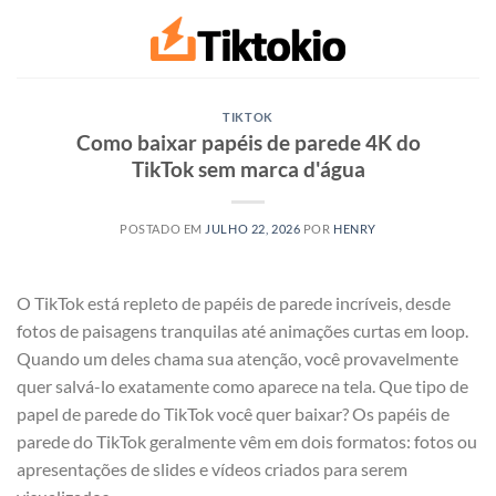
Ir
para
o
conteúdo
TIKTOK
Como baixar papéis de parede 4K do
TikTok sem marca d'água
POSTADO EM
JULHO 22, 2026
POR
HENRY
O TikTok está repleto de papéis de parede incríveis, desde
fotos de paisagens tranquilas até animações curtas em loop.
Quando um deles chama sua atenção, você provavelmente
quer salvá-lo exatamente como aparece na tela. Que tipo de
papel de parede do TikTok você quer baixar? Os papéis de
parede do TikTok geralmente vêm em dois formatos: fotos ou
apresentações de slides e vídeos criados para serem