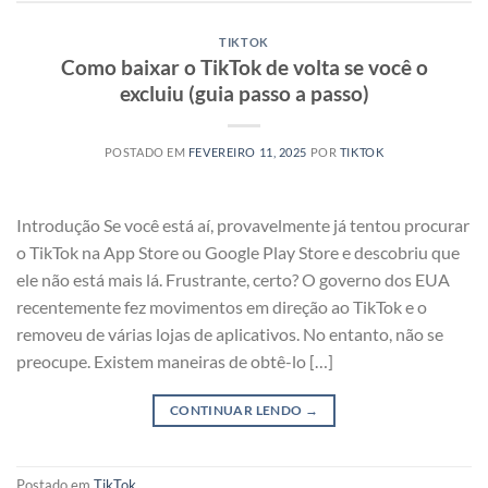
TIKTOK
Como baixar o TikTok de volta se você o
excluiu (guia passo a passo)
POSTADO EM
FEVEREIRO 11, 2025
POR
TIKTOK
Introdução Se você está aí, provavelmente já tentou procurar
o TikTok na App Store ou Google Play Store e descobriu que
ele não está mais lá. Frustrante, certo? O governo dos EUA
recentemente fez movimentos em direção ao TikTok e o
removeu de várias lojas de aplicativos. No entanto, não se
preocupe. Existem maneiras de obtê-lo […]
CONTINUAR LENDO
→
Postado em
TikTok