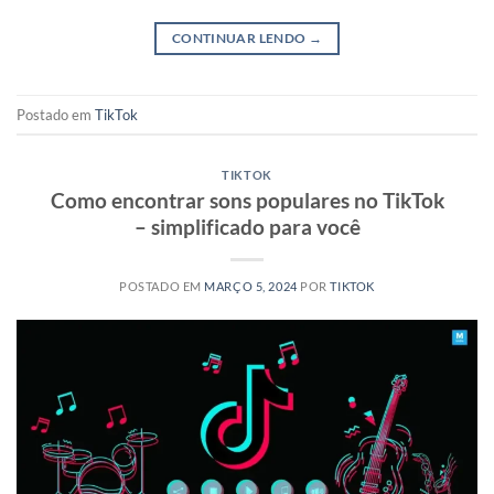
CONTINUAR LENDO
→
Postado em
TikTok
TIKTOK
Como encontrar sons populares no TikTok
– simplificado para você
POSTADO EM
MARÇO 5, 2024
POR
TIKTOK