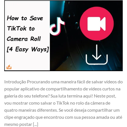
Introdução Procurando uma maneira fácil de salvar vídeos do
popular aplicativo de compartilhamento de vídeos curtos na
galeria do seu telefone? Sua luta termina aqui! Neste post,
vou mostrar como salvar o TikTok no rolo da câmera de
quatro maneiras diferentes. Se você deseja compartilhar um
clipe engraçado que encontrou com sua pessoa amada ou até
mesmo postar [...]