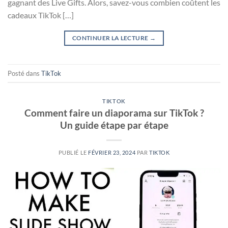
gagnant des Live Gifts. Alors, savez-vous combien coûtent les
cadeaux TikTok […]
CONTINUER LA LECTURE
→
Posté dans
TikTok
TIKTOK
Comment faire un diaporama sur TikTok ?
Un guide étape par étape
PUBLIÉ LE
FÉVRIER 23, 2024
PAR
TIKTOK