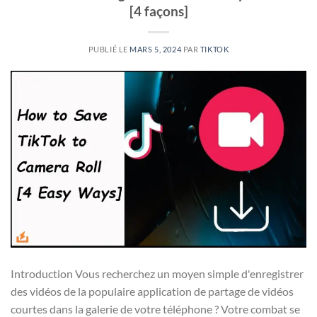
[4 façons]
PUBLIÉ LE
MARS 5, 2024
PAR
TIKTOK
Introduction Vous recherchez un moyen simple d'enregistrer
des vidéos de la populaire application de partage de vidéos
courtes dans la galerie de votre téléphone ? Votre combat se