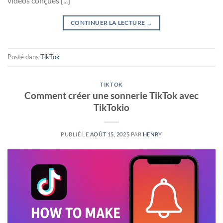
vidéos conçues [...]
CONTINUER LA LECTURE
→
Posté dans
TikTok
TIKTOK
Comment créer une sonnerie TikTok avec
TikTokio
PUBLIÉ LE
AOÛT 15, 2025
PAR
HENRY