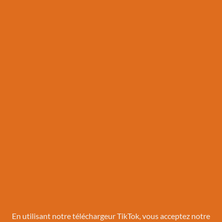
En utilisant notre téléchargeur TikTok, vous acceptez notre