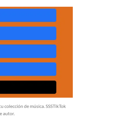
tu colección de música. SSSTikTok
e autor.