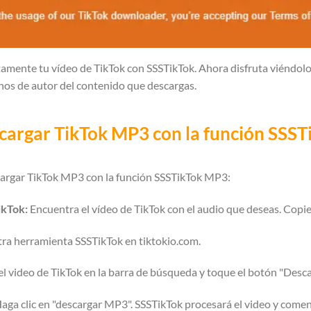
amente tu vídeo de TikTok con SSSTikTok. Ahora disfruta viéndol
hos de autor del contenido que descargas.
argar TikTok MP3 con la función SSS
cargar TikTok MP3 con la función SSSTikTok MP3:
ikTok:
Encuentra el vídeo de TikTok con el audio que deseas. Copi
tra herramienta SSSTikTok en tiktokio.com.
l video de TikTok en la barra de búsqueda y toque el botón "Descar
aga clic en "descargar MP3". SSSTikTok procesará el video y comen