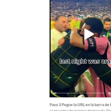
Paso 3 Pegue la URL en la barra d
se muestra de manera destacada. Pro