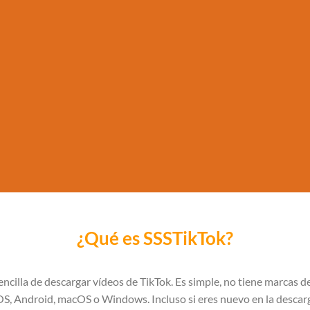
¿Qué es SSSTikTok?
encilla de descargar vídeos de TikTok. Es simple, no tiene marcas d
OS, Android, macOS o Windows. Incluso si eres nuevo en la descarga 