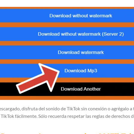
scargado, disfruta del sonido de TikTok sin conexión o agrégalo a 
TikTok fácilmente. Sólo recuerda respetar las reglas de derechos d