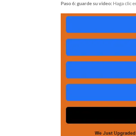
Paso 6: guarde su video:
Haga clic e