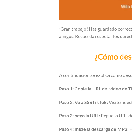
¡Gran trabajo! Has guardado correct
amigos. Recuerda respetar los derec
¿Cómo desc
A continuación se explica cómo des
Paso 1: Copie la URL del video de T
Paso 2: Ve a SSSTikTok:
Visite nues
Paso 3: pega la URL:
Pegue la URL de
Paso 4: Inicie la descarga de MP3:
H