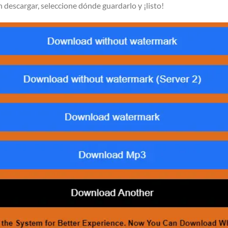
n descargar, seleccione dónde guardarlo y ¡listo!