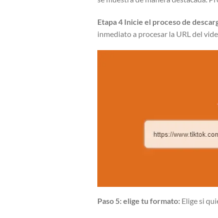
Etapa 4
Inicie el proceso de descar
inmediato a procesar la URL del vid
Paso 5: elige tu formato:
Elige si qui