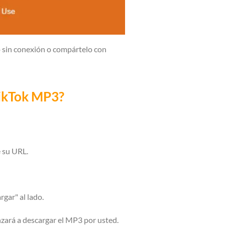
o sin conexión o compártelo con
TikTok MP3?
e su URL.
gar" al lado.
zará a descargar el MP3 por usted.