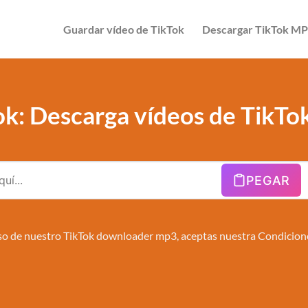
Guardar vídeo de TikTok
Descargar TikTok M
k: Descarga vídeos de TikTok
PEGAR
so de nuestro TikTok downloader mp3, aceptas nuestra
Condicion