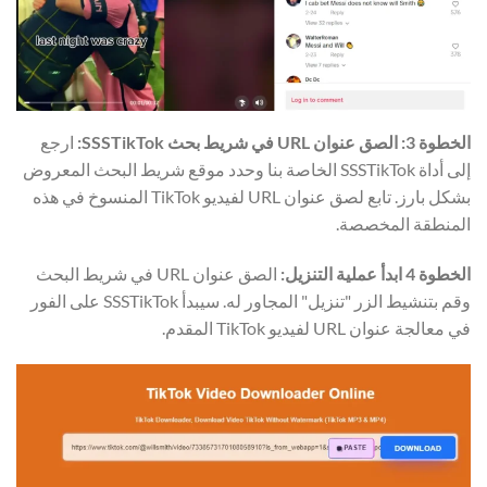
الخطوة 3: الصق عنوان URL في شريط بحث SSSTikTok:
ارجع
إلى أداة SSSTikTok الخاصة بنا وحدد موقع شريط البحث المعروض
بشكل بارز. تابع لصق عنوان URL لفيديو TikTok المنسوخ في هذه
المنطقة المخصصة.
الخطوة 4
ابدأ عملية التنزيل:
الصق عنوان URL في شريط البحث
وقم بتنشيط الزر "تنزيل" المجاور له. سيبدأ SSSTikTok على الفور
في معالجة عنوان URL لفيديو TikTok المقدم.