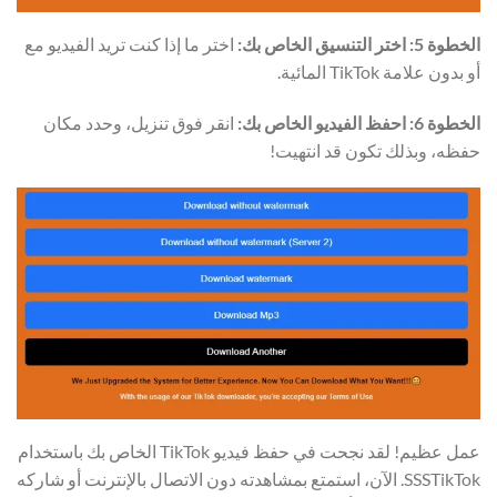
الخطوة 5: اختر التنسيق الخاص بك:
اختر ما إذا كنت تريد الفيديو مع
أو بدون علامة TikTok المائية.
الخطوة 6: احفظ الفيديو الخاص بك:
انقر فوق تنزيل، وحدد مكان
حفظه، وبذلك تكون قد انتهيت!
عمل عظيم! لقد نجحت في حفظ فيديو TikTok الخاص بك باستخدام
SSSTikTok. الآن، استمتع بمشاهدته دون الاتصال بالإنترنت أو شاركه