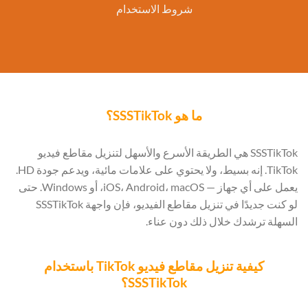
شروط الاستخدام
ما هو SSSTikTok؟
SSSTikTok هي الطريقة الأسرع والأسهل لتنزيل مقاطع فيديو
TikTok. إنه بسيط، ولا يحتوي على علامات مائية، ويدعم جودة HD.
يعمل على أي جهاز — iOS، Android، macOS، أو Windows. حتى
لو كنت جديدًا في تنزيل مقاطع الفيديو، فإن واجهة SSSTikTok
السهلة ترشدك خلال ذلك دون عناء.
كيفية تنزيل مقاطع فيديو TikTok باستخدام
SSSTikTok؟