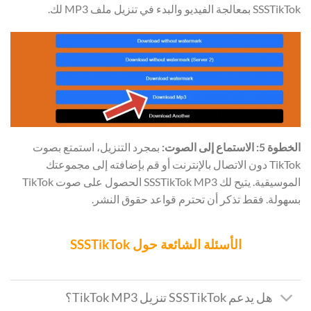
SSSTikTok بمعالجة الفيديو والبدء في تنزيل ملف MP3 لك.
الخطوة 5: الاستماع إلى الصوت:
بمجرد التنزيل، استمتع بصوت
TikTok دون الاتصال بالإنترنت أو قم بإضافته إلى مجموعتك
الموسيقية. يتيح لك SSSTikTok MP3 الحصول على صوت TikTok
بسهولة. فقط تذكر أن تحترم قواعد حقوق النشر.
الأسئلة الشائعة حول SSSTikTok
هل يدعم SSSTikTok تنزيل TikTok MP3؟