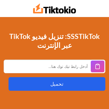
خطي
لمحتوى
SSSTikTok: تنزيل فيديو TikTok
عبر الإنترنت
تحميل