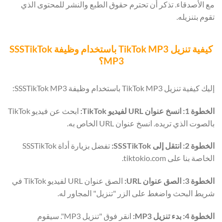
مع الأصدقاء. تذكر أن تحترم حقوق الطبع والنشر للمحتوى الذي
تقوم بتنزيله.
كيفية تنزيل TikTok MP3 باستخدام وظيفة SSSTikTok
MP3؟
إليك كيفية تنزيل TikTok MP3 باستخدام وظيفة SSSTikTok MP3:
الخطوة 1: انسخ عنوان URL لفيديو TikTok:
ابحث عن فيديو TikTok
بالصوت الذي تريده. انسخ عنوان URL الخاص به.
الخطوة 2: انتقل إلى SSSTikTok:
تفضل بزيارة أداة SSSTikTok
الخاصة بنا على tiktokio.com.
الخطوة 3: الصق عنوان URL:
الصق عنوان URL لفيديو TikTok في
شريط البحث واضغط على الزر "تنزيل" المجاور له.
الخطوة 4: بدء تنزيل MP3:
انقر فوق "تنزيل MP3". سيقوم