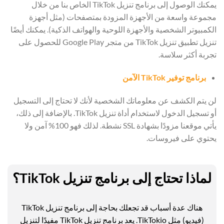
يمكنك الوصول إلى برنامج تنزيل TikTok الخاص بنا من خلال
مجموعة واسعة من الأجهزة المزودة بمتصفحات (مثل أجهزة
الكمبيوتر الشخصية والأجهزة اللوحية والهواتف الذكية). يمكنك أيضًا
تنزيل تطبيق تنزيل TikTok من متجر Google Play للحصول على
تجربة أكثر سلاسة.
برنامج توفير TikTok الآمن
لن يتم الكشف عن معلوماتك الشخصية لأنك لا تحتاج إلى التسجيل
أو تسجيل الدخول لاستخدام أداة تنزيل TikTok. بالإضافة إلى ذلك،
يأتي موقعنا مزودًا بشهادة SSL نشطة. لذلك فهو 100% آمن ولا
يحتوي على فيروسات.
لماذا تحتاج إلى برنامج تنزيل TikTok؟
هناك عدة أسباب قد تجعلك بحاجة إلى برنامج تنزيل TikTok
(فيديو) مثل TikTokio. يعد برنامج تنزيل TikTok مفيدًا لتنزيل