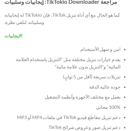
مراجعة TikTokio Downloader: إيجابيات وسلبيات
كما هو الحال مع أي أداة تنزيل TikTok، فإن TikTokio له إيجابياته
وسلبياته. لنلقي نظرة.
الايجابيات
امن و سهل الأستخدام
يقدم خيارات تنزيل مختلفة مثل "التنزيل باستخدام العلامة
المائية" و"التنزيل بدون علامة مائية"
تنزيلات سريعة (أقل من 5 ثوانٍ)
جودة عالية الدقة
يعمل مع مختلف الأجهزة وأنظمة التشغيل
100% مجاني
دعم تنزيل مقاطع فيديو TikTok في ملفات MP4 أو MP3
دعم تنزيل صور وعروض شرائح TikTok