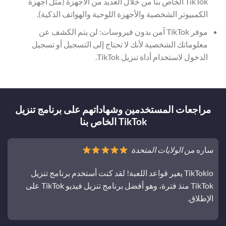
TikTok الخاص بنا من خلال العديد من الأجهزة (مثل أجهزة
الكمبيوتر الشخصية والأجهزة اللوحية والهواتف الذكية).
موفر TikTok آمن بدون فيروسات: لن يتم الكشف عن
معلوماتك الشخصية لأنك لا تحتاج إلى التسجيل أو تسجيل
الدخول لاستخدام أداة تنزيل TikTok.
مراجعات المستخدمين وشهاداتهم على برنامج تنزيل
TikTok الخاص بنا
ساره
من الولايات المتحدة
TikTokio يغير قواعد اللعبة! لقد كنت أستخدم برنامج تنزيل
TikTok منذ فترة، وهو أفضل برنامج تنزيل فيديو TikTok على
الإطلاق.