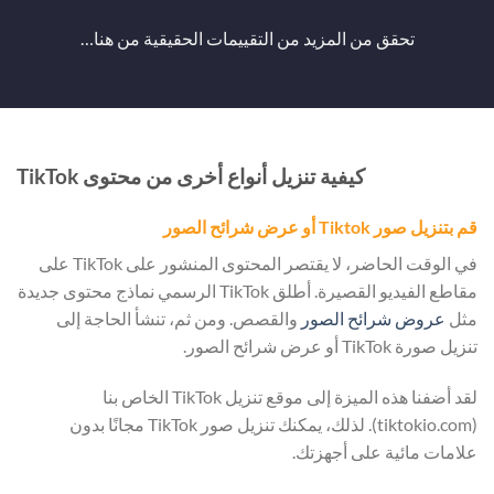
تحقق من المزيد من التقييمات الحقيقية من
هنا…
كيفية تنزيل أنواع أخرى من محتوى TikTok
قم بتنزيل صور Tiktok أو عرض شرائح الصور
في الوقت الحاضر، لا يقتصر المحتوى المنشور على TikTok على
مقاطع الفيديو القصيرة. أطلق TikTok الرسمي نماذج محتوى جديدة
مثل
عروض شرائح الصور
والقصص. ومن ثم، تنشأ الحاجة إلى
تنزيل صورة TikTok أو عرض شرائح الصور.
لقد أضفنا هذه الميزة إلى موقع تنزيل TikTok الخاص بنا
(tiktokio.com). لذلك، يمكنك تنزيل صور TikTok مجانًا بدون
علامات مائية على أجهزتك.