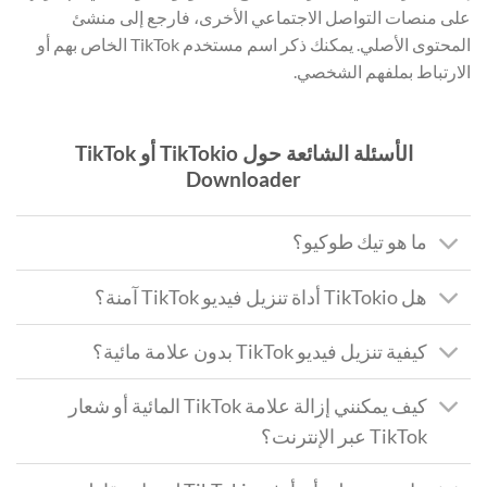
على منصات التواصل الاجتماعي الأخرى، فارجع إلى منشئ
المحتوى الأصلي. يمكنك ذكر اسم مستخدم TikTok الخاص بهم أو
الارتباط بملفهم الشخصي.
الأسئلة الشائعة حول TikTokio أو TikTok
Downloader
ما هو تيك طوكيو؟
هل TikTokio أداة تنزيل فيديو TikTok آمنة؟
كيفية تنزيل فيديو TikTok بدون علامة مائية؟
كيف يمكنني إزالة علامة TikTok المائية أو شعار
TikTok عبر الإنترنت؟