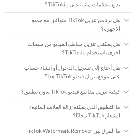
بدون علامات مائية على TikTokio؟
هل برنامج تنزيل TikTok متوافق مع جميع
الأجهزة؟
هل يمكنني تنزيل مقاطع الفيديو من منصات
أخرى باستخدام TikTokio؟
هل أحتاج إلى تسجيل الدخول أو إنشاء حساب
على موقع تنزيل فيديو TikTok هذا؟
كيفية تنزيل مقاطع فيديو TikTok بدون تطبيق؟
ما التطبيق الذي يمكنه إزالة العلامة المائية/
الشعار TikTok مجانًا؟
ما الفرق بين TikTok Watermark Remover