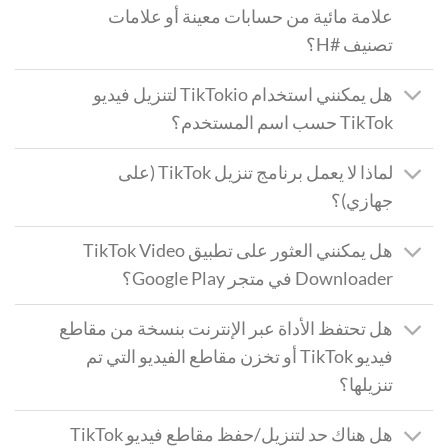
علامة مائية من حسابات معينة أو علامات
تصنيف #H؟
هل يمكنني استخدام TikTokio لتنزيل فيديو
TikTok حسب اسم المستخدم؟
لماذا لا يعمل برنامج تنزيل TikTok (على
جهازي)؟
هل يمكنني العثور على تطبيق TikTok Video
Downloader في متجر Google Play؟
هل تحتفظ الأداة عبر الإنترنت بنسخة من مقاطع
فيديو TikTok أو تخزن مقاطع الفيديو التي تم
تنزيلها؟
هل هناك حد لتنزيل/حفظ مقاطع فيديو TikTok