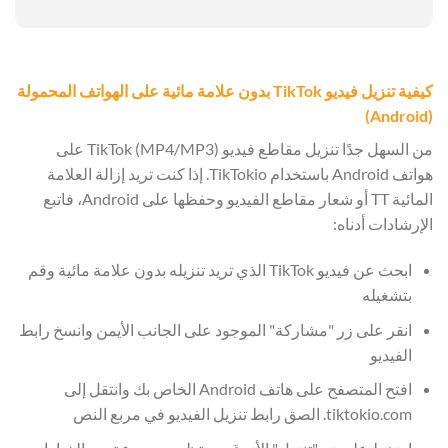
كيفية تنزيل فيديو TikTok بدون علامة مائية على الهواتف المحمولة
(Android)
من السهل جدًا تنزيل مقاطع فيديو TikTok (MP4/MP3) على
هواتف Android باستخدام TikTokio. إذا كنت تريد إزالة العلامة
المائية TT أو شعار مقاطع الفيديو وحفظها على Android، فاتبع
الإرشادات أدناه:
ابحث عن فيديو TikTok الذي تريد تنزيله بدون علامة مائية وقم
بتشغيله
انقر على زر "مشاركة" الموجود على الجانب الأيمن وانسخ رابط
الفيديو
افتح المتصفح على هاتف Android الخاص بك وانتقل إلى
tiktokio.com. الصق رابط تنزيل الفيديو في مربع النص