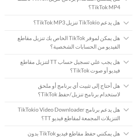
TikTok MP4؟
هل يدعم TikTokio تنزيل TikTok MP3؟
هل يمكن لموفر TikTok الخاص بك تنزيل مقاطع
الفيديو من الحسابات الشخصية؟
هل يجب علي تسجيل حساب TT لتنزيل مقاطع
فيديو أو صوت TikTok؟
هل أحتاج إلى تثبيت أي برنامج أو ملحق
لاستخدام برنامج تنزيل/حفظ TikTok؟
هل يدعم برنامج TikTokio Video Downloader
التنزيلات المجمعة لمقاطع فيديو TT؟
هل يمكنني حفظ مقاطع فيديو TikTok بدون