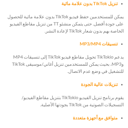
تنزيل TikTok بدون علامة مائية
يمكن للمستخدمين حفظ فيديو TikTok بدون علامة مائية للحصول
على جودة أفضل. حتى يتمكن منشئو TT من تنزيل مقاطع الفيديو
الخاصة بهم بدون شعار TikTok لإعادة النشر.
تنسيقات MP3/MP4
يدعم TikTokio تحويل مقاطع فيديو TikTok إلى تنسيقات MP4
وMP3، بحيث يمكن للمستخدمين تنزيل أغاني/موسيقى TikTok
للتشغيل في وضع عدم الاتصال.
تنزيلات عالية الجودة
يقوم برنامج تنزيل الفيديو TikTokio بتنزيل مقاطع الفيديو/
التسجيلات الصوتية من TikTok بجودتها الأصلية.
متوافق مع أجهزة متعددة