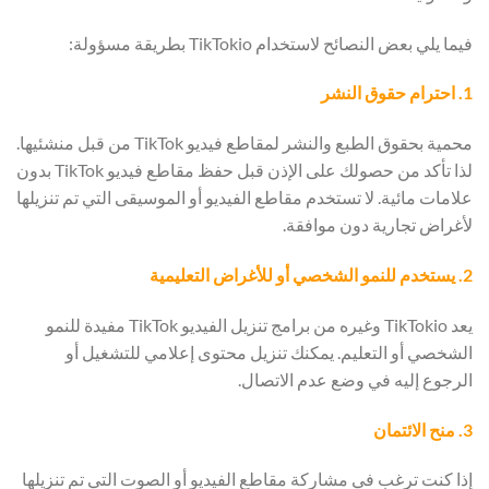
فيما يلي بعض النصائح لاستخدام TikTokio بطريقة مسؤولة:
1. احترام حقوق النشر
محمية بحقوق الطبع والنشر لمقاطع فيديو TikTok من قبل منشئيها.
لذا تأكد من حصولك على الإذن قبل حفظ مقاطع فيديو TikTok بدون
علامات مائية. لا تستخدم مقاطع الفيديو أو الموسيقى التي تم تنزيلها
لأغراض تجارية دون موافقة.
2. يستخدم للنمو الشخصي أو للأغراض التعليمية
يعد TikTokio وغيره من برامج تنزيل الفيديو TikTok مفيدة للنمو
الشخصي أو التعليم. يمكنك تنزيل محتوى إعلامي للتشغيل أو
الرجوع إليه في وضع عدم الاتصال.
3. منح الائتمان
إذا كنت ترغب في مشاركة مقاطع الفيديو أو الصوت التي تم تنزيلها