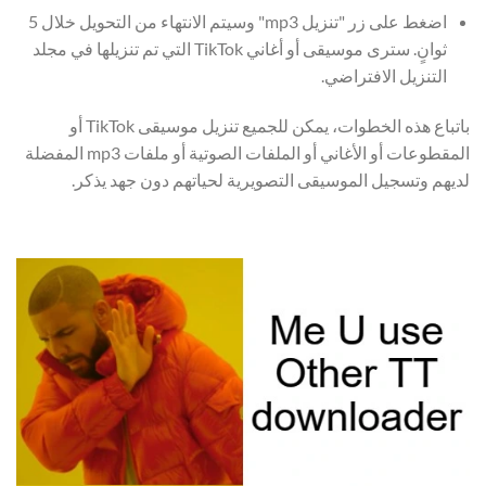
اضغط على زر "تنزيل mp3" وسيتم الانتهاء من التحويل خلال 5
ثوانٍ. سترى موسيقى أو أغاني TikTok التي تم تنزيلها في مجلد
التنزيل الافتراضي.
باتباع هذه الخطوات، يمكن للجميع تنزيل موسيقى TikTok أو
المقطوعات أو الأغاني أو الملفات الصوتية أو ملفات mp3 المفضلة
لديهم وتسجيل الموسيقى التصويرية لحياتهم دون جهد يذكر.