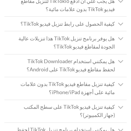
هل يجب علي أن أدفع TikTokio لتنزيل مقاطع
فيديو TikTok بدون علامات مائية؟
كيفية الحصول على رابط تنزيل فيديو TikTok؟
هل يوفر برنامج تنزيل TikTok هذا تنزيلات عالية
الجودة لمقاطع فيديو TikTok؟
هل يمكنني استخدام TikTok Downloader
لحفظ مقاطع فيديو TikTok على Android؟
كيفية تنزيل مقاطع فيديو TikTok بدون علامات
مائية على أجهزة iPhone/iPad؟
كيفية تنزيل فيديو TikTok على سطح المكتب
(جهاز الكمبيوتر)؟
هل يمكنني استخدام برنامج تنزيل TikTok لحفظ