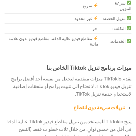
سرعة
سريع
التنزيل:
تنزيل الحصة:
غير محدود
التكلفة:
حر
مقاطع فيديو عالية الدقة، مقاطع فيديو بدون علامة
الخدمات:
مائية
ميزات برنامج تنزيل Tiktok الخاص بنا
يقدم TikTokio ميزات متقدمة ليجعل من نفسه أحد أفضل برامج
تنزيل فيديو TikTok. لا تحتاج إلى تثبيت برامج أو ملحقات إضافية
لاستخدام خدمة تنزيل TikTok.
تنزيلات سريعة دون انقطاع
يتيح TikTokio للمستخدمين تنزيل مقاطع فيديو TikTok عالية الدقة
في أقل من خمس ثوانٍ. من خلال ثلاث خطوات فقط (النسخ