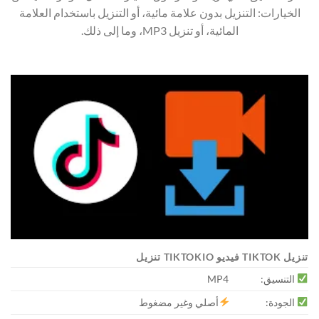
الخيارات: التنزيل بدون علامة مائية، أو التنزيل باستخدام العلامة
المائية، أو تنزيل MP3، وما إلى ذلك.
تنزيل TIKTOK فيديو TIKTOKIO تنزيل
التنسيق:
MP4
الجودة:
أصلي وغير مضغوط