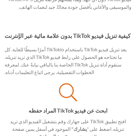
والموسيقى والأغاني بأفضل جودة مجانًا. جيد لنغمات الهاتف.
كيفية تنزيل فيديو TikTok بدون علامة مائية عبر الإنترنت
يعد تنزيل فيديو TikTok باستخدام TikTokio أمرًا بسيطًا للغاية. كل
ما تحتاجه هو الحصول على رابط فيديو TikTok الذي تريد تنزيله.
ستقوم أداة تنزيل TikTok الخاصة بنا بالباقي نيابةً عنك. لمعرفة
الخطوات التفصيلية، يرجى اتباع التعليمات أدناه.
ابحث عن فيديو TikTok المراد حفظه
افتح تطبيق TikTok على جهازك وقم بتشغيل الفيديو الذي تريد
تنزيله. اضغط على "
يشارك"
الموجود في أسفل يمين صفحة