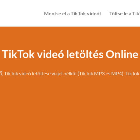
Mentse el a TikTok videót
Töltse le a T
TikTok videó letöltés Online
ő, TikTok videó letöltése vízjel nélkül (TikTok MP3 és MP4), TikTok