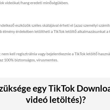
ikTok videókat/hang eredeti minőségükben.
delkező eszközök széles skálájával érheti el (azaz személyi számí
 élmény érdekében letöltheti a TikTok letöltő alkalmazásunkat a
 nem kell regisztrálnia vagy bejelentkeznie a TikTok letöltő haszn
t az 100% biztonságos, vírusmentes.
szüksége egy TikTok Downlo
videó letöltés)?