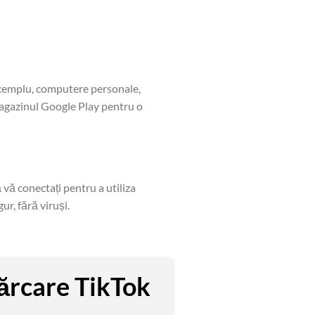
exemplu, computere personale,
Magazinul Google Play pentru o
vă conectați pentru a utiliza
ur, fără viruși.
cărcare TikTok