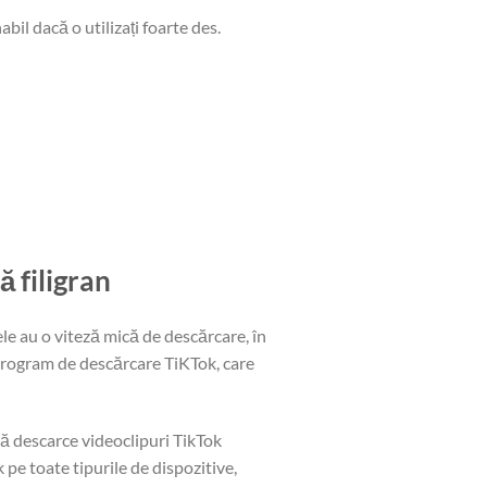
il dacă o utilizați foarte des.
 filigran
le au o viteză mică de descărcare, în
 program de descărcare TiKTok, care
ă descarce videoclipuri TikTok
pe toate tipurile de dispozitive,