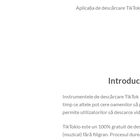
Aplicația de descărcare TikTok
Introduc
Instrumentele de descărcare TikTok a
timp ce altele pot cere oamenilor să
permite utilizatorilor să descarce vi
TikTokio este un 100% gratuit de des
(muzical) fără filigran. Procesul dur