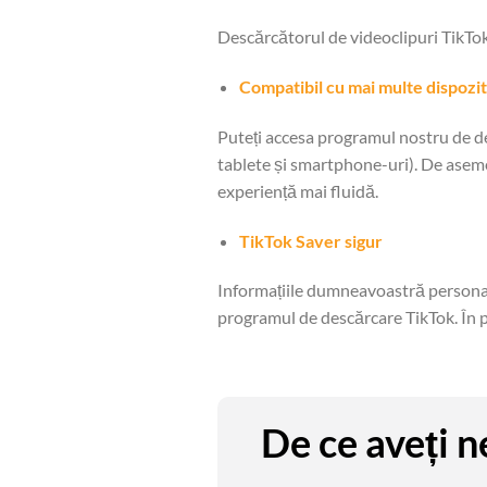
Descărcătorul de videoclipuri TikToki
Compatibil cu mai multe dispozi
Puteți accesa programul nostru de d
tablete și smartphone-uri). De asem
experiență mai fluidă.
TikTok Saver sigur
Informațiile dumneavoastră personale 
programul de descărcare TikTok. În plu
De ce aveți 