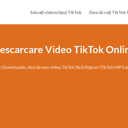
Salvați videoclipul TikTok
Descărcați TikTok
escarcare Video TikTok Onli
 Downloader, descărcare video TikTok fără filigran (TikTok MP3 