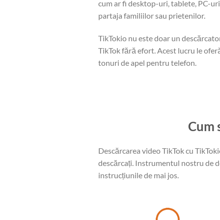
cum ar fi desktop-uri, tablete, PC-ur
partaja familiilor sau prietenilor.
TikTokio nu este doar un descărcator
TikTok fără efort. Acest lucru le of
tonuri de apel pentru telefon.
Cum s
Descărcarea video TikTok cu TikTokio e
descărcați. Instrumentul nostru de de
instrucțiunile de mai jos.