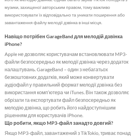
музики, захищеної авторським правом, тому важливо
використовувати їх відповідально та уникати поширення або
завантаження файлу мелодії дзвінка в інші місця.
Навіщо потрібен GarageBand для мелодій дзвінка
iPhone?
Apple не дозволяє користувачам встановлювати MP3-
файли безпосередньо як мелодії дзвінка через додаток
налаштувань. GarageBand – один з небагатьох
безкоштовних додатків, який може конвертувати
аудіофайл у правильний формат мелодії дзвінка без
використання комп’ютера чи iTunes. Він також дозволяє
обрізати та експортувати файл безпосередньо як
мелодію дзвінка, що робить його найдоступнішим
рішенням для користувачів iPhone.
Що робити, якщо MP3-файл занадто довгий?
Якщо MP3-файл, завантажений з TikTokio, триває понад