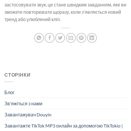
застосовувати звук, це стане швидким завданням, яке ви
зможете повторювати щоразу, коли з'являється новий
тренд або улюблений кліп.
СТОРІНКИ
Блог
Зв'яжіться з нами
Завантажувач Douyin
Завантажте TikTok MP3 онлайн за допомогою TikTokio |