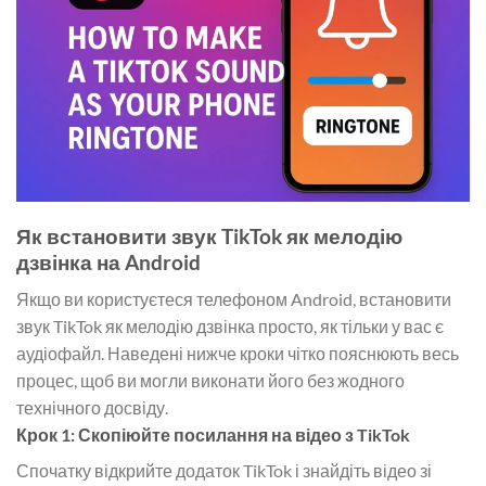
Як встановити звук TikTok як мелодію
дзвінка на Android
Якщо ви користуєтеся телефоном Android, встановити
звук TikTok як мелодію дзвінка просто, як тільки у вас є
аудіофайл. Наведені нижче кроки чітко пояснюють весь
процес, щоб ви могли виконати його без жодного
технічного досвіду.
Крок 1: Скопіюйте посилання на відео з TikTok
Спочатку відкрийте додаток TikTok і знайдіть відео зі