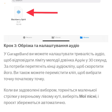
Крок 3: Обрізка та налаштування аудіо
У GarageBand ви можете налаштувати тривалість аудіо,
щоб відповідати ліміту мелодії дзвінка Apple у 30 секунд.
За потреби перетягніть кінці аудіокліпу, щоб скоротити
його. Ви також можете перемістити кліп, щоб вибрати
точну початкову точку.
Коли ви задоволені вибором, торкніться маленької
стрілки у верхньому лівому куті, виберіть
Мої пісні
, і
проєкт збережеться автоматично.