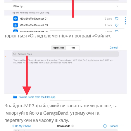
торкніться «Огляд елементів» у програмі «Файли».
Знайдіть MP3-файл, який ви завантажили раніше, та
імпортуйте його в GarageBand, утримуючи та
перетягуючи на часову шкалу.