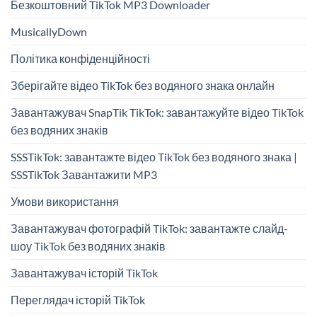
Безкоштовний TikTok MP3 Downloader
MusicallyDown
Політика конфіденційності
Зберігайте відео TikTok без водяного знака онлайн
Завантажувач SnapTik TikTok: завантажуйте відео TikTok
без водяних знаків
SSSTikTok: завантажте відео TikTok без водяного знака |
SSSTikTok Завантажити MP3
Умови використання
Завантажувач фотографій TikTok: завантажте слайд-
шоу TikTok без водяних знаків
Завантажувач історій TikTok
Переглядач історій TikTok