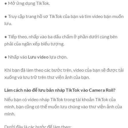
● Mở ứng dụng TikTok.
● Truy cập trang hồ sơ TikTok của bạn và tìm video bạn muốn
lưu.
● Tiếp theo, nhấp vào ba dấu chấm ở phần dưới cùng bên
phải của ngăn xếp biểu tượng.
● Nhấp vào
Lưu video
lựa chọn.
Khi bạn đã làm theo các bước trên, video của bạn sẽ được tải
xuống và lưu trữ trên thư viện ảnh của bạn.
Làm cách nào để lưu bản nháp TikTok vào Camera Roll?
Nếu bạn có video nháp TikTok trong tài khoản TikTok của
mình, bạn cũng có thể muốn lưu chúng vào thư viện ảnh của
mình.
Dưới đây là các bước để làm theo: