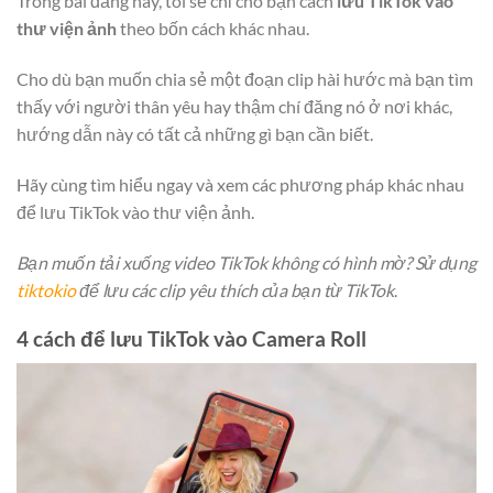
Trong bài đăng này, tôi sẽ chỉ cho bạn cách
lưu TikTok vào
thư viện ảnh
theo bốn cách khác nhau.
Cho dù bạn muốn chia sẻ một đoạn clip hài hước mà bạn tìm
thấy với người thân yêu hay thậm chí đăng nó ở nơi khác,
hướng dẫn này có tất cả những gì bạn cần biết.
Hãy cùng tìm hiểu ngay và xem các phương pháp khác nhau
để lưu TikTok vào thư viện ảnh.
Bạn muốn tải xuống video TikTok không có hình mờ? Sử dụng
tiktokio
để lưu các clip yêu thích của bạn từ TikTok
.
4 cách để lưu TikTok vào Camera Roll