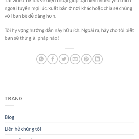
Tải video TikTok về điện thoại giúp bạn xem video yêu thích
ngoại tuyến mọi lúc, xuất bản ở nơi khác hoặc chia sẻ chúng
với bạn bè dễ dàng hơn.
Tôi hy vọng hướng dẫn này hữu ích. Ngoài ra, hãy cho tôi biết
bạn sẽ thử giải pháp nào!
TRANG
Blog
Liên hệ chúng tôi