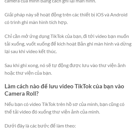
camera của mình bằng cách ghi lại màn hình.
Giải pháp này sẽ hoạt động trên các thiết bị iOS và Android
có trình ghi màn hình tích hợp.
Chỉ cần mở ứng dụng TikTok của bạn, đi tới video bạn muốn
tải xuống, vuốt xuống để kích hoạt Bản ghi màn hình và dừng
lại sau khi video kết thúc.
Sau khi ghi xong, nó sẽ tự động được lưu vào thư viện ảnh
hoặc thư viện của bạn.
Làm cách nào để lưu video TikTok của bạn vào
Camera Roll?
Nếu bạn có video TikTok trên hồ sơ của mình, bạn cũng có
thể tải video đó xuống thư viện ảnh của mình.
Dưới đây là các bước để làm theo: