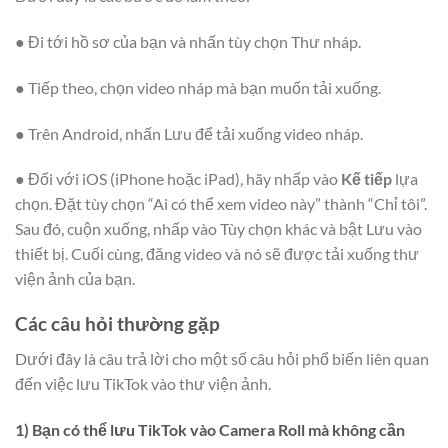
● Đi tới hồ sơ của bạn và nhấn tùy chọn Thư nháp.
● Tiếp theo, chọn video nháp mà bạn muốn tải xuống.
● Trên Android, nhấn Lưu để tải xuống video nháp.
● Đối với iOS (iPhone hoặc iPad), hãy nhấp vào
Kế tiếp
lựa
chọn. Đặt tùy chọn “Ai có thể xem video này” thành “Chỉ tôi”.
Sau đó, cuộn xuống, nhấp vào Tùy chọn khác và bật Lưu vào
thiết bị. Cuối cùng, đăng video và nó sẽ được tải xuống thư
viện ảnh của bạn.
Các câu hỏi thường gặp
Dưới đây là câu trả lời cho một số câu hỏi phổ biến liên quan
đến việc lưu TikTok vào thư viện ảnh.
1) Bạn có thể lưu TikTok vào Camera Roll mà không cần