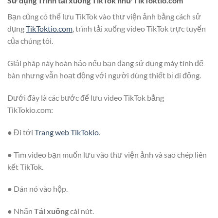
Sử dụng Trình tải xuống TikTok như TikToktio.com
Bạn cũng có thể lưu TikTok vào thư viện ảnh bằng cách sử
dụng
TikToktio.com
, trình tải xuống video TikTok trực tuyến
của chúng tôi.
Giải pháp này hoàn hảo nếu bạn đang sử dụng máy tính để
bàn nhưng vẫn hoạt động với người dùng thiết bị di động.
Dưới đây là các bước để lưu video TikTok bằng
TikTokio.com:
● Đi tới
Trang web TikTokio
.
● Tìm video bạn muốn lưu vào thư viện ảnh và sao chép liên
kết TikTok.
● Dán nó vào hộp.
● Nhấn
Tải xuống
cái nút.