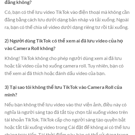
đăng không?
Có, bạn có thể lưu video TikTok vào điện thoại mà không cần
đăng bằng cách lưu dưới dạng bản nháp và tải xuống. Ngoài
ra, bạn có thể chia sẻ video dưới dạng riêng tư rồi tải xuống.
2) Người dùng TikTok có thể xem ai đã lưu video của họ
vào Camera Roll không?
Không! TikTok không cho phép người dùng xem ai đã lưu
hoặc tải video của họ xuống camera roll. Tuy nhiên, bạn có
thể xem ai đã thích hoặc đánh dấu video của bạn.
3) Tại sao tôi không thể lưu TikTok vào Camera Roll của
mình?
Nếu bạn không thể lưu video vào thư viện ảnh, điều này có
nghĩa là người sáng tạo đã tắt tùy chọn tải xuống video trên
tài khoản TikTok. TikTok cấp cho người sáng tạo quyền bật
hoặc tắt tải xuống video trong Cài đặt để không ai có thể lưu
chúng trực tiếp. Tại thời điểm này, bạn có thể sử dụng trang