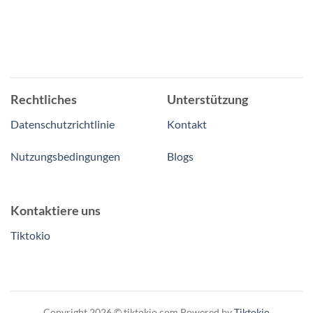
Rechtliches
Unterstützung
Datenschutzrichtlinie
Kontakt
Nutzungsbedingungen
Blogs
Kontaktiere uns
Tiktokio
Copyright 2026 © tiktokio.com Powered by
Tiktokio