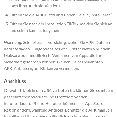
nach Ihrer Android-Version).
Öffnen Sie die APK-Datei und tippen Sie auf „Installieren“.
Öffnen Sie nach der Installation TikTok, melden Sie sich an
und schon kann es losgehen!
Warnung:
Seien Sie sehr vorsichtig, woher Sie APK-Dateien
herunterladen. Einige Websites von Drittanbietern bündeln
Malware oder modifizierte Versionen von Apps, die Ihre
Sicherheit gefährden können. Bleiben Sie bei bekannten
APK-Anbietern, um Risiken zu vermeiden.
Abschluss
Obwohl TikTok in den USA verboten ist, können Sie es mit ein
paar einfachen Workarounds trotzdem wieder
herunterladen. iPhone-Benutzer können ihre App Store-
Region ändern, während Android-Benutzer die APK manuell
installieren können. Wenn Sie TikTok schon einmal hatten,