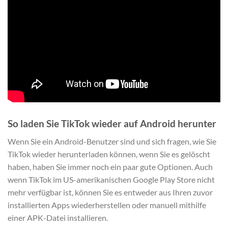
So laden Sie TikTok wieder auf Android herunter
Wenn Sie ein Android-Benutzer sind und sich fragen, wie Sie
TikTok wieder herunterladen können, wenn Sie es gelöscht
haben, haben Sie immer noch ein paar gute Optionen. Auch
wenn TikTok im US-amerikanischen Google Play Store nicht
mehr verfügbar ist, können Sie es entweder aus Ihren zuvor
installierten Apps wiederherstellen oder manuell mithilfe
einer APK-Datei installieren.