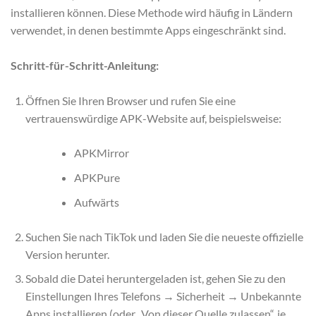
installieren können. Diese Methode wird häufig in Ländern
verwendet, in denen bestimmte Apps eingeschränkt sind.
Schritt-für-Schritt-Anleitung:
Öffnen Sie Ihren Browser und rufen Sie eine
vertrauenswürdige APK-Website auf, beispielsweise:
APKMirror
APKPure
Aufwärts
Suchen Sie nach TikTok und laden Sie die neueste offizielle
Version herunter.
Sobald die Datei heruntergeladen ist, gehen Sie zu den
Einstellungen Ihres Telefons → Sicherheit → Unbekannte
Apps installieren (oder „Von dieser Quelle zulassen“, je