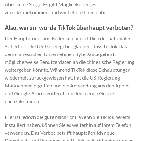
Aber keine Sorge. Es gibt Möglichkeiten, es
zurückzubekommen, und wir helfen Ihnen dabei.
Also, warum wurde TikTok überhaupt verboten?
Der Hauptgrund sind Bedenken hinsichtlich der nationalen
Sicherheit. Die US-Gesetzgeber glauben, dass TikTok, das
dem chinesischen Unternehmen ByteDance gehört,
möglicherweise Benutzerdaten an die chinesische Regierung
weitergeben könnte. Während TikTok diese Behauptungen
wiederholt zurückgewiesen hat, hat die US-Regierung
Maßnahmen ergriffen und die Anwendung aus den Apple-
und Google-Stores entfernt, um dem neuen Gesetz
nachzukommen.
Hier ist jedoch die gute Nachricht: Wenn Sie TikTok bereits
installiert haben, können Sie es weiterhin auf Ihrem Telefon
verwenden. Das Verbot betrifft hauptsächlich neue
Downloads und Personen, die TikTok gelöscht haben und es