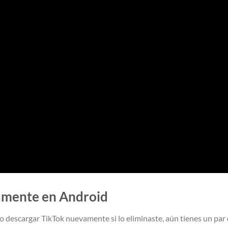
amente en Android
 descargar TikTok nuevamente si lo eliminaste, aún tienes un par