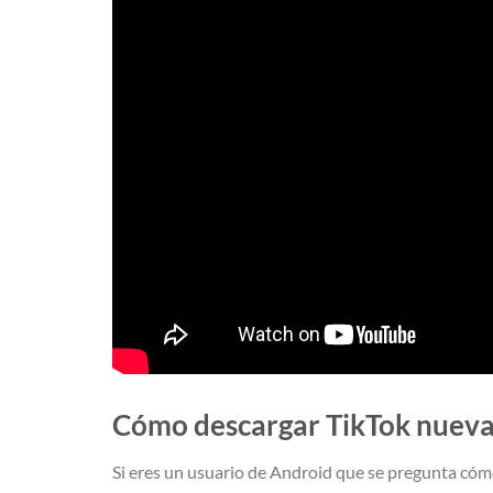
Cómo descargar TikTok nuev
Si eres un usuario de Android que se pregunta cómo