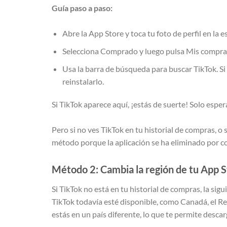
Guía paso a paso:
Abre la App Store y toca tu foto de perfil en la 
Selecciona Comprado y luego pulsa Mis compras 
Usa la barra de búsqueda para buscar TikTok. Si
reinstalarlo.
Si TikTok aparece aquí, ¡estás de suerte! Solo espe
Pero si no ves TikTok en tu historial de compras, o
método porque la aplicación se ha eliminado por c
Método 2: Cambia la región de tu App S
Si TikTok no está en tu historial de compras, la si
TikTok todavía esté disponible, como Canadá, el Re
estás en un país diferente, lo que te permite desca