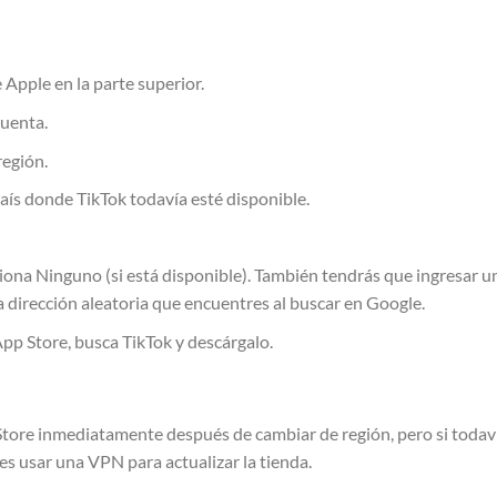
 Apple en la parte superior.
cuenta.
región.
aís donde TikTok todavía esté disponible.
iona Ninguno (si está disponible). También tendrás que ingresar u
na dirección aleatoria que encuentres al buscar en Google.
pp Store, busca TikTok y descárgalo.
Store inmediatamente después de cambiar de región, pero si todav
tes usar una VPN para actualizar la tienda.