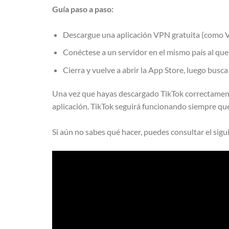
Guía paso a paso:
Descargue una aplicación VPN gratuita (como
Conéctese a un servidor en el mismo país al qu
Cierra y vuelve a abrir la App Store, luego bus
Una vez que hayas descargado TikTok correctamente,
aplicación. TikTok seguirá funcionando siempre qu
Si aún no sabes qué hacer, puedes consultar el sig