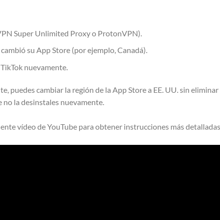
 VPN Super Unlimited Proxy o ProtonVPN).
e cambió su App Store (por ejemplo, Canadá).
ca TikTok nuevamente.
 puedes cambiar la región de la App Store a EE. UU. sin eliminar 
e no la desinstales nuevamente.
uiente vídeo de YouTube para obtener instrucciones más detalladas