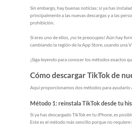
Sin embargo, hay buenas noticias: si ya has instala
principalmente a las nuevas descargas y a las pers
prohibición.
Si eres uno de ellos, ¡no te preocupes! Aún hay fo
cambiando la región de la App Store, usando una 
¡Siga leyendo para conocer los métodos exactos q
Cómo descargar TikTok de nu
Aquí proporcionamos dos métodos para ayudarlo a 
Método 1: reinstala TikTok desde tu hi
Si ya has descargado TikTok en tu iPhone, es posib
Este es el método más sencillo porque no requiere