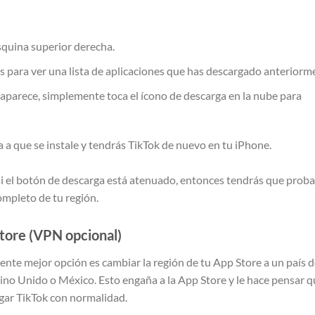
esquina superior derecha.
para ver una lista de aplicaciones que has descargado anteriorm
 aparece, simplemente toca el ícono de descarga en la nube para
ra a que se instale y tendrás TikTok de nuevo en tu iPhone.
 si el botón de descarga está atenuado, entonces tendrás que proba
ompleto de tu región.
tore (VPN opcional)
guiente mejor opción es cambiar la región de tu App Store a un país
ino Unido o México. Esto engaña a la App Store y le hace pensar 
rgar TikTok con normalidad.