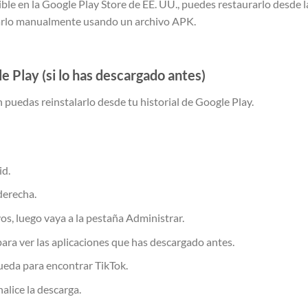
ble en la Google Play Store de EE. UU., puedes restaurarlo desde l
alarlo manualmente usando un archivo APK.
 Play (si lo has descargado antes)
n puedas reinstalarlo desde tu historial de Google Play.
id.
 derecha.
os, luego vaya a la pestaña Administrar.
 para ver las aplicaciones que has descargado antes.
queda para encontrar TikTok.
nalice la descarga.