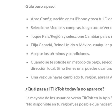
Guía paso a paso:
Abre Configuración en tu iPhone y toca tu ID de
Seleccione Medios y compras, luego toque Ver 
Toque País/Región y seleccione Cambiar país o 
Elija Canadá, Reino Unido o México, cualquier p
Acepte los términos y condiciones.
Cuando se te solicite un método de pago, selecc
dirección local. Si no tienes una, puedes usar u
Una vez que hayas cambiado tu región, abre la A
¿Qué pasa si TikTok todavía no aparece?
La mayoría de los usuarios verán TikTok en la App 
"No disponible en tu región", es posible que necesi