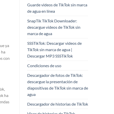
Guarde videos de TikTok sin marca
de agua en línea
SnapTik TikTok Downloader:
descargue videos de TikTok sin
marca de agua
SSSTikTok: Descargar videos de
que ya
TikTok sin marca de agua |
o ha
Descargar MP3 SSSTikTok
os con
Condiciones de uso
Descargador de fotos de TikTok:
descargue la presentación de
diapositivas de TikTok sin marca de
ok,
agua
ok ha
iendas
Descargador de historias de TikTok
Visor de historias de TikTok