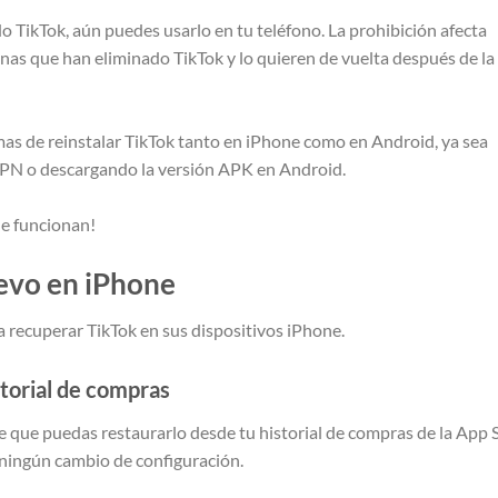
do TikTok, aún puedes usarlo en tu teléfono. La prohibición afecta
onas que han eliminado TikTok y lo quieren de vuelta después de la
rmas de reinstalar TikTok tanto en iPhone como en Android, ya sea
VPN o descargando la versión APK en Android.
ue funcionan!
evo en iPhone
recuperar TikTok en sus dispositivos iPhone.
storial de compras
le que puedas restaurarlo desde tu historial de compras de la App 
 ningún cambio de configuración.