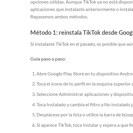
opciones sólidas. Aunque TikTok ya no está disponi
aplicaciones que instalaste anteriormente o inst
Repasemos ambos métodos.
Método 1: reinstala TikTok desde Google
Si instalaste TikTok en el pasado, es posible que aú
Guía paso a paso:
Abre Google Play Store en tu dispositivo Andro
Toca el ícono de tu perfil en la esquina superior
Seleccione Administrar aplicaciones y dispositiv
Toca Instalado y cambia el filtro a No instalado
Desplácese por la lista o utilice la barra de bús
Si aparece TikTok, toca Instalar y espera a que fi