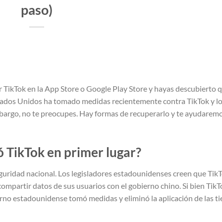
paso)
 TikTok en la App Store o Google Play Store y hayas descubierto 
Estados Unidos ha tomado medidas recientemente contra TikTok y l
embargo, no te preocupes. Hay formas de recuperarlo y te ayudarem
ó TikTok en primer lugar?
eguridad nacional. Los legisladores estadounidenses creen que TikT
mpartir datos de sus usuarios con el gobierno chino. Si bien TikT
rno estadounidense tomó medidas y eliminó la aplicación de las t