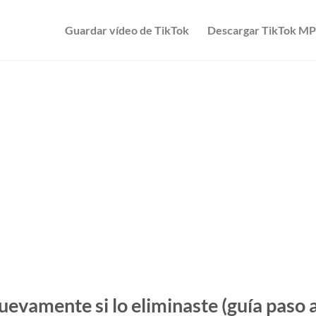
Guardar vídeo de TikTok
Descargar TikTok M
evamente si lo eliminaste (guía paso 