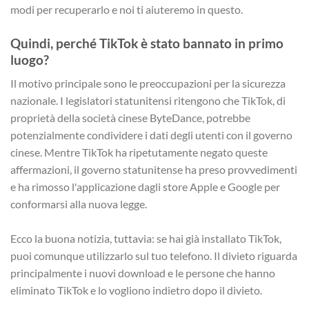
modi per recuperarlo e noi ti aiuteremo in questo.
Quindi, perché TikTok è stato bannato in primo
luogo?
Il motivo principale sono le preoccupazioni per la sicurezza
nazionale. I legislatori statunitensi ritengono che TikTok, di
proprietà della società cinese ByteDance, potrebbe
potenzialmente condividere i dati degli utenti con il governo
cinese. Mentre TikTok ha ripetutamente negato queste
affermazioni, il governo statunitense ha preso provvedimenti
e ha rimosso l'applicazione dagli store Apple e Google per
conformarsi alla nuova legge.
Ecco la buona notizia, tuttavia: se hai già installato TikTok,
puoi comunque utilizzarlo sul tuo telefono. Il divieto riguarda
principalmente i nuovi download e le persone che hanno
eliminato TikTok e lo vogliono indietro dopo il divieto.