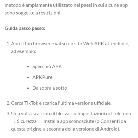
metodo è ampiamente utilizzato nei paesi in cui alcune app
sono soggette a restrizioni.
Guida passo passo:
Apri il tuo browser e vai su un sito Web APK attendibile,
ad esempio:
Specchio APK
APKPure
Da sopra a sotto
Cerca TikTok e scarica l'ultima versione ufficiale.
Una volta scaricato il file, vai su Impostazioni del telefono
→ Sicurezza → Installa app sconosciute (o Consenti da
questa origine, a seconda della versione di Android).