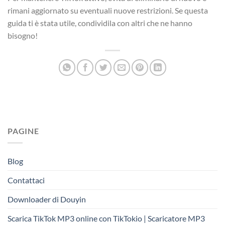
rimani aggiornato su eventuali nuove restrizioni. Se questa
guida ti è stata utile, condividila con altri che ne hanno
bisogno!
PAGINE
Blog
Contattaci
Downloader di Douyin
Scarica TikTok MP3 online con TikTokio | Scaricatore MP3