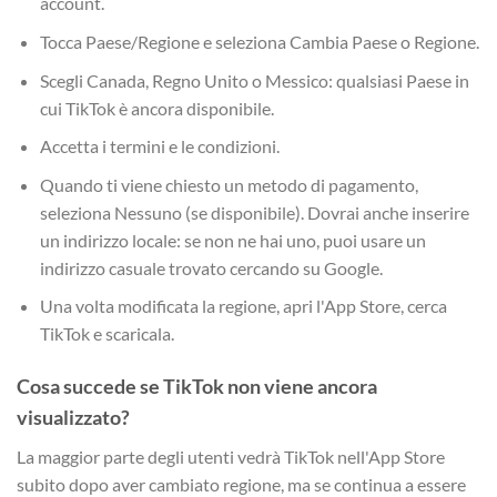
account.
Tocca Paese/Regione e seleziona Cambia Paese o Regione.
Scegli Canada, Regno Unito o Messico: qualsiasi Paese in
cui TikTok è ancora disponibile.
Accetta i termini e le condizioni.
Quando ti viene chiesto un metodo di pagamento,
seleziona Nessuno (se disponibile). Dovrai anche inserire
un indirizzo locale: se non ne hai uno, puoi usare un
indirizzo casuale trovato cercando su Google.
Una volta modificata la regione, apri l'App Store, cerca
TikTok e scaricala.
Cosa succede se TikTok non viene ancora
visualizzato?
La maggior parte degli utenti vedrà TikTok nell'App Store
subito dopo aver cambiato regione, ma se continua a essere