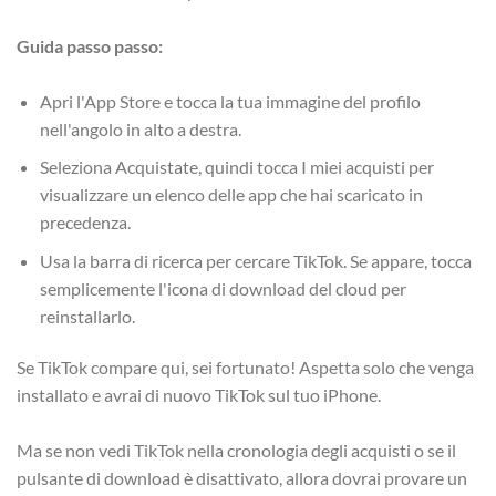
Guida passo passo:
Apri l'App Store e tocca la tua immagine del profilo
nell'angolo in alto a destra.
Seleziona Acquistate, quindi tocca I miei acquisti per
visualizzare un elenco delle app che hai scaricato in
precedenza.
Usa la barra di ricerca per cercare TikTok. Se appare, tocca
semplicemente l'icona di download del cloud per
reinstallarlo.
Se TikTok compare qui, sei fortunato! Aspetta solo che venga
installato e avrai di nuovo TikTok sul tuo iPhone.
Ma se non vedi TikTok nella cronologia degli acquisti o se il
pulsante di download è disattivato, allora dovrai provare un