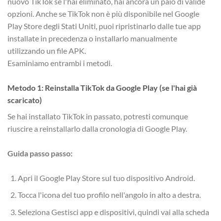
nuovo TikTok se l'hai eliminato, hai ancora un paio di valide
opzioni. Anche se TikTok non è più disponibile nel Google
Play Store degli Stati Uniti, puoi ripristinarlo dalle tue app
installate in precedenza o installarlo manualmente
utilizzando un file APK.
Esaminiamo entrambi i metodi.
Metodo 1: Reinstalla TikTok da Google Play (se l'hai già
scaricato)
Se hai installato TikTok in passato, potresti comunque
riuscire a reinstallarlo dalla cronologia di Google Play.
Guida passo passo:
Apri il Google Play Store sul tuo dispositivo Android.
Tocca l'icona del tuo profilo nell'angolo in alto a destra.
Seleziona Gestisci app e dispositivi, quindi vai alla scheda