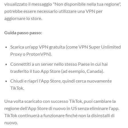
visualizzato il messaggio "Non disponibile nella tua regione",
potrebbe essere necessario utilizzare una VPN per
aggiornare lo store.
Guida passo passo:
Scarica un'app VPN gratuita (come VPN Super Unlimited
Proxy o ProtonVPN).
Connettiti a un server nello stesso Paese in cui hai
trasferito il tuo App Store (ad esempio, Canada).
Chiudi e riapri l'App Store, quindi cerca nuovamente
TikTok.
Una volta scaricato con successo TikTok, puoi cambiare la
regione dell'App Store di nuovo in US senza eliminare l'app.
TikTok continuerà a funzionare finché non la disinstalli di
nuovo.