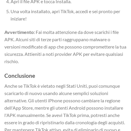
Apri il file APK e tocca Installa.
Una volta installato, apri TikTok, accedi e sei pronto per
iniziare!
Avvertimento:
Fai molta attenzione da dove scarichi i file
APK. Alcuni siti di terze parti raggruppano malware o
versioni modificate di app che possono compromettere la tua
sicurezza. Attieniti a noti provider APK per evitare qualsiasi
rischio.
Conclusione
Anche se TikTok è vietato negli Stati Uniti, puoi comunque
scaricarlo di nuovo usando alcune semplici soluzioni
alternative. Gli utenti iPhone possono cambiare la regione
dell'App Store, mentre gli utenti Android possono installare
l'APK manualmente. Se avevi TikTok prima, potresti anche
essere in grado di ripristinarlo dalla cronologia degli acquisti.
Per mantenere TikTok attivo, evita di eliminarlo di nuovo e