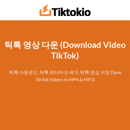
콘
텐
츠
로
건
너
틱톡 영상 다운 (Download Video
뛰
TikTok)
기
틱톡 다운로드, 틱톡 워터마크 제거, 틱톡 영상 저장 (Save
TikTok Videos in MP4 & MP3)