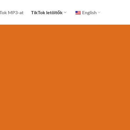
ikTok MP3-at
TikTok letöltők
English