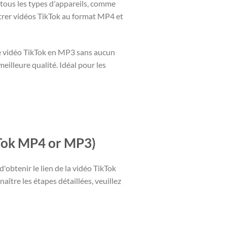
tous les types d'appareils, comme
strer vidéos TikTok au format MP4 et
e vidéo TikTok en MP3 sans aucun
eilleure qualité. Idéal pour les
kTok MP4 or MP3)
d'obtenir le lien de la vidéo TikTok
ître les étapes détaillées, veuillez