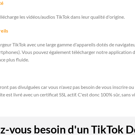
té
lécharge les vidéos/audios TikTok dans leur qualité d'origine.
eils
rgeur TikTok avec une large gamme d'appareils dotés de navigateur
artphones). Vous pouvez également télécharger notre application 
e plus fluide.
ont pas divulguées car vous n'avez pas besoin de vous inscrire ou 
te est livré avec un certificat SSL actif. C'est donc 100% sûr, sans vi
z-vous besoin d'un TikTok 