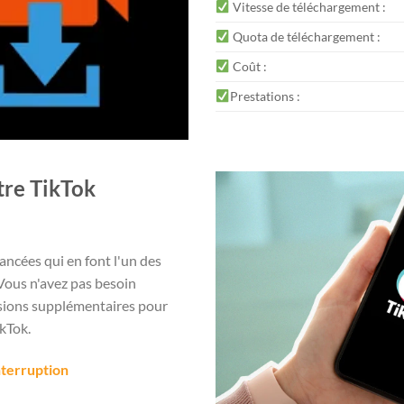
Vitesse de téléchargement :
Quota de téléchargement :
Coût :
Prestations :
tre TikTok
ancées qui en font l'un des
Vous n'avez pas besoin
ensions supplémentaires pour
ikTok.
nterruption