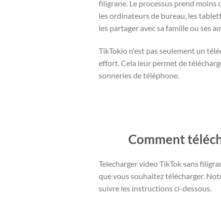
filigrane. Le processus prend moins
les ordinateurs de bureau, les table
les partager avec sa famille ou ses am
TikTokio n'est pas seulement un tél
effort. Cela leur permet de télécharg
sonneries de téléphone.
Comment télécha
Telecharger video TikTok sans filigran
que vous souhaitez télécharger. Notre
suivre les instructions ci-dessous.