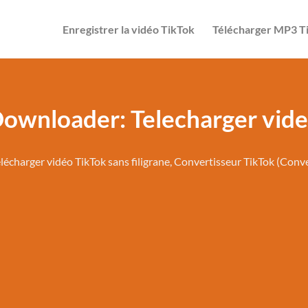
Enregistrer la vidéo TikTok
Télécharger MP3 T
Downloader: Telecharger vide
lécharger vidéo TikTok sans filigrane, Convertisseur TikTok (Con