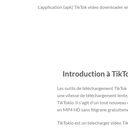
L'application (apk) TikTok video downloader wi
Introduction à Tik
Les outils de téléchargement TikTok a
une vitesse de téléchargement lente
TikTokio. Il s'agit d'un tout nouveau
en MP4 HD sans filigrane gratuitem
TikTokio est un telecharger video Tik