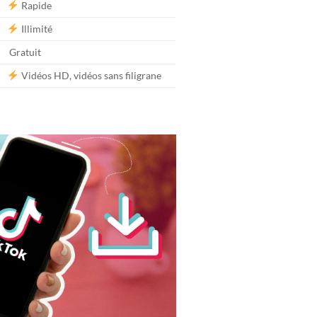
Rapide
Illimité
Gratuit
Vidéos HD, vidéos sans filigrane