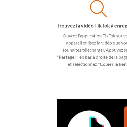
Trouvez la vidéo TikTok à enreg
Ouvrez l'application TikTok sur v
appareil et lisez la vidéo que vo
souhaitez télécharger. Appuyez su
"
Partager"
en bas à droite de la pag
et sélectionnez
"Copier le lien