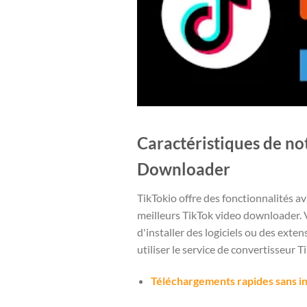
Caractéristiques de no
Downloader
TikTokio offre des fonctionnalités av
meilleurs TikTok video downloader. 
d'installer des logiciels ou des ext
utiliser le service de convertisseur T
Téléchargements rapides sans i