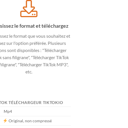
sissez le format et téléchargez
ssez le format que vous souhaitez et
uez sur l'option préférée. Plusieurs
ons sont disponibles : "Télécharger
k sans filigrane", "Télécharger TikTok
filigrane", "Télécharger TikTok MP3",
etc.
KTOK TÉLÉCHARGEUR TIKTOKIO
Mp4
Original, non compressé