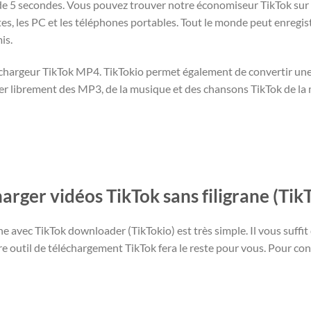
 de 5 secondes. Vous pouvez trouver notre économiseur TikTok sur 
ttes, les PC et les téléphones portables. Tout le monde peut enregi
is.
échargeur TikTok MP4. TikTokio permet également de convertir un
er librement des MP3, de la musique et des chansons TikTok de la m
rger vidéos TikTok sans filigrane (Ti
e avec TikTok downloader (TikTokio) est très simple. Il vous suffit 
 outil de téléchargement TikTok fera le reste pour vous. Pour conna