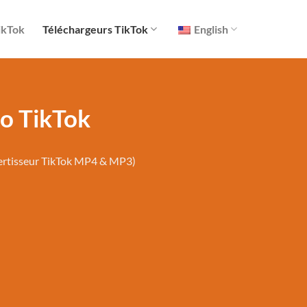
ikTok
Téléchargeurs TikTok
English
o TikTok
vertisseur TikTok MP4 & MP3)