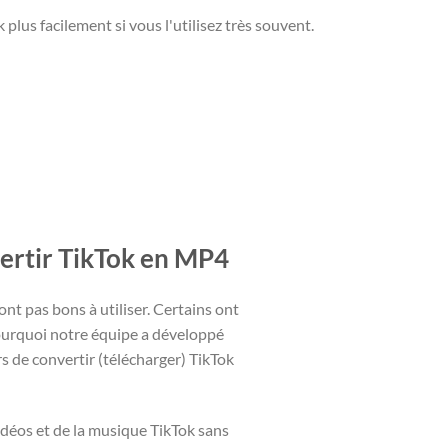
lus facilement si vous l'utilisez très souvent.
ertir TikTok en MP4
nt pas bons à utiliser. Certains ont
pourquoi notre équipe a développé
s de convertir (télécharger) TikTok
vidéos et de la musique TikTok sans