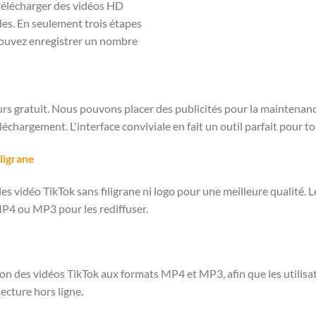
 télécharger des vidéos HD
es. En seulement trois étapes
 pouvez enregistrer un nombre
rs gratuit. Nous pouvons placer des publicités pour la maintenance
échargement. L'interface conviviale en fait un outil parfait pour t
ligrane
les vidéo TikTok sans filigrane ni logo pour une meilleure qualité.
MP4 ou MP3 pour les rediffuser.
on des vidéos TikTok aux formats MP4 et MP3, afin que les utilisa
cture hors ligne.