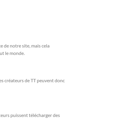
 de notre site, mais cela
out le monde.
 Les créateurs de TT peuvent donc
teurs puissent télécharger des