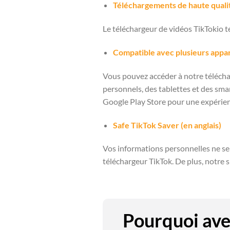
Téléchargements de haute quali
Le téléchargeur de vidéos TikTokio té
Compatible avec plusieurs appar
Vous pouvez accéder à notre télécha
personnels, des tablettes et des sm
Google Play Store pour une expérienc
Safe TikTok Saver (en anglais)
Vos informations personnelles ne ser
téléchargeur TikTok. De plus, notre si
Pourquoi ave