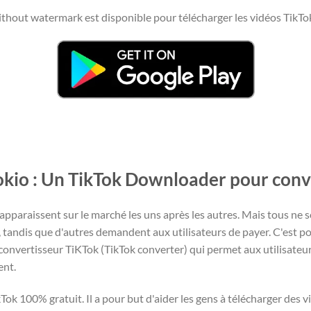
thout watermark est disponible pour télécharger les vidéos TikTok p
Tokio : Un TikTok Downloader pour conv
pparaissent sur le marché les uns après les autres. Mais tous ne so
, tandis que d'autres demandent aux utilisateurs de payer. C'est 
 convertisseur TiKTok (TikTok converter) qui permet aux utilisateur
ent.
Tok 100% gratuit. Il a pour but d'aider les gens à télécharger des 