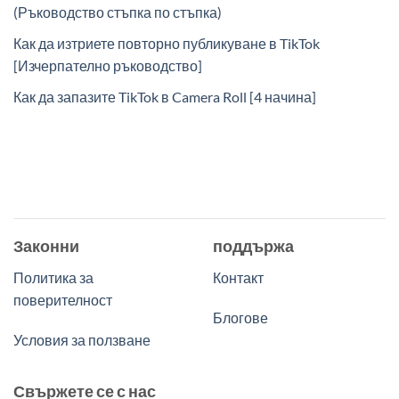
(Ръководство стъпка по стъпка)
Как да изтриете повторно публикуване в TikTok
[Изчерпателно ръководство]
Как да запазите TikTok в Camera Roll [4 начина]
Законни
поддържа
Политика за
Контакт
поверителност
Блогове
Условия за ползване
Свържете се с нас