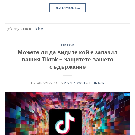
READ MORE
→
Публикувано в
TikTok
TIKTOK
Можете ли да видите кой е запазил
вашия Tiktok – Защитете вашето
съдържание
ПУБЛИКУВАНО НА
МАРТ 4, 2024
ОТ
TIKTOK