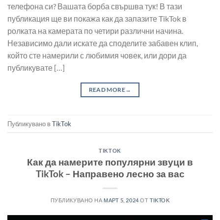
телефона си? Вашата борба свършва тук! В тази
публикация ще ви покажа как да запазите TikTok в
ролката на камерата по четири различни начина.
Независимо дали искате да споделите забавен клип,
който сте намерили с любимия човек, или дори да
публикувате […]
READ MORE
→
Публикувано в
TikTok
TIKTOK
Как да намерите популярни звуци в
TikTok – Направено лесно за вас
ПУБЛИКУВАНО НА
МАРТ 5, 2024
ОТ
TIKTOK