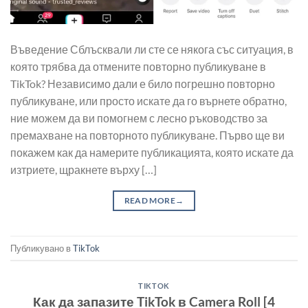
Въведение Сблъсквали ли сте се някога със ситуация, в
която трябва да отмените повторно публикуване в
TikTok? Независимо дали е било погрешно повторно
публикуване, или просто искате да го върнете обратно,
ние можем да ви помогнем с лесно ръководство за
премахване на повторното публикуване. Първо ще ви
покажем как да намерите публикацията, която искате да
изтриете, щракнете върху […]
READ MORE
→
Публикувано в
TikTok
TIKTOK
Как да запазите TikTok в Camera Roll [4