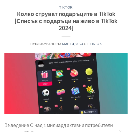
TIKTOK
Колко струват подаръците в TikTok
[Списък с подаръци на живо в TikTok
2024]
ПУБЛИКУВАНО НА
МАРТ 4, 2024
ОТ
TIKTOK
Въведение С над 1 милиард активни потребители