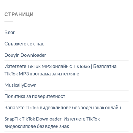
СТРАНИЦИ
Блог
Свържете се с нас
Douyin Downloader
Изтеглете TikTok MP3 онлайн с TikTokio | Безплатна
TikTok MP3 програма за изтегляне
MusicallyDown
Политика за поверителност
Запазете TikTok видеоклипове без воден знак онлайн
SnapTik TikTok Downloader: Изтеглете TikTok
видеоклипове без воден знак