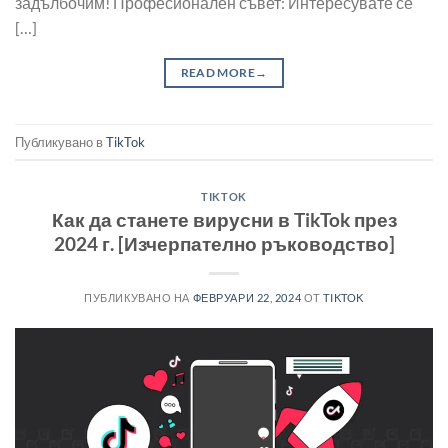
задълбочим! Професионален съвет: Интересувате се
[…]
READ MORE
→
Публикувано в
TikTok
TIKTOK
Как да станете вирусни в TikTok през
2024 г. [Изчерпателно ръководство]
ПУБЛИКУВАНО НА
ФЕВРУАРИ 22, 2024
ОТ
TIKTOK