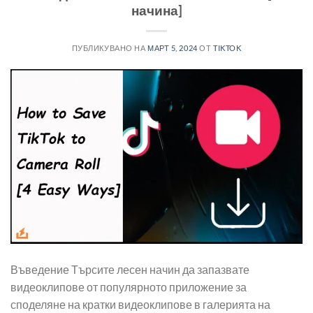
начина]
ПУБЛИКУВАНО НА
МАРТ 5, 2024
ОТ
TIKTOK
Въведение Търсите лесен начин да запазвате
видеоклипове от популярното приложение за
споделяне на кратки видеоклипове в галерията на