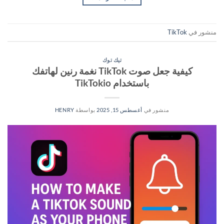
منشور في
TikTok
تيك توك
كيفية جعل صوت TikTok نغمة رنين لهاتفك
باستخدام TikTokio
منشور في
أغسطس 15, 2025
بواسطة
HENRY