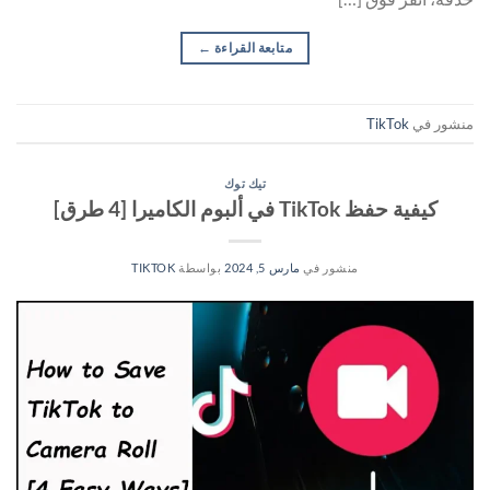
متابعة القراءة
←
منشور في
TikTok
تيك توك
كيفية حفظ TikTok في ألبوم الكاميرا [4 طرق]
منشور في
مارس 5, 2024
بواسطة
TIKTOK