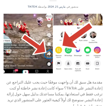
منشور في
مارس 21, 2024
بواسطة
TIKTOK
مقدمة هل سبق لك أن واجهت موقفًا حيث يجب عليك التراجع عن
إعادة النشر على TikTok؟ سواء كانت إعادة نشر خاطئة أو كنت
ترغب فقط في استعادتها، يمكننا مساعدتك بدليل سهل حول إزالة
إعادة النشر. سنوضح لك أولاً كيفية العثور على المنشور الذي تريد
حذفه، انقر فوق […]