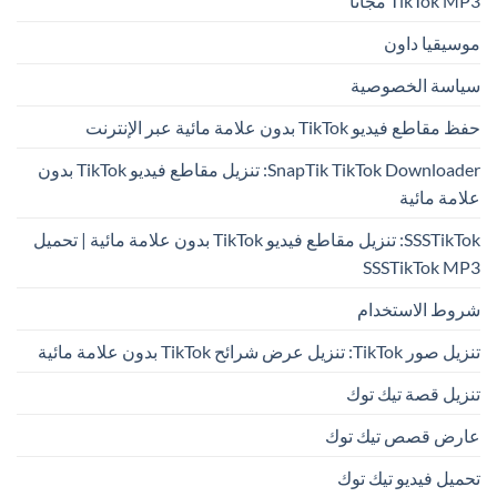
TikTok MP3 مجانًا
موسيقيا داون
سياسة الخصوصية
حفظ مقاطع فيديو TikTok بدون علامة مائية عبر الإنترنت
SnapTik TikTok Downloader: تنزيل مقاطع فيديو TikTok بدون
علامة مائية
SSSTikTok: تنزيل مقاطع فيديو TikTok بدون علامة مائية | تحميل
SSSTikTok MP3
شروط الاستخدام
تنزيل صور TikTok: تنزيل عرض شرائح TikTok بدون علامة مائية
تنزيل قصة تيك توك
عارض قصص تيك توك
تحميل فيديو تيك توك