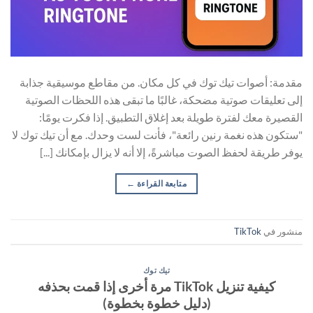
مقدمة: أصوات تيك توك في كل مكان. من مقاطع موسيقية جذابة
إلى تعليقات صوتية مضحكة، غالبًا ما تبقى هذه اللحظات الصوتية
القصيرة معك لفترة طويلة بعد إغلاق التطبيق. إذا فكرت يومًا:
"ستكون هذه نغمة رنين رائعة"، فأنت لست وحدك. مع أن تيك توك لا
يوفر طريقة لحفظ الصوت مباشرةً، إلا أنه لا يزال بإمكانك [...]
متابعة القراءة
←
منشور في
TikTok
تيك توك
كيفية تنزيل TikTok مرة أخرى إذا قمت بحذفه
(دليل خطوة بخطوة)