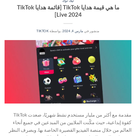
تيك توك
ما هي قيمة هدايا TikTok [قائمة هدايا TikTok
Live 2024]
منشور في
مارس 4, 2024
بواسطة
TIKTOK
مقدمة مع أكثر من مليار مستخدم نشط شهريًا، صعدت TikTok
كقوة إبداعية، حيث مكّنت الملايين من المبدعين في جميع أنحاء
العالم من خلال منصة الفيديو القصيرة الخاصة بها. وبصرف النظر