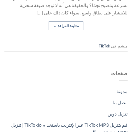
بسرعة وتصبح نجمًا؟ والحقيقة هي أنه لا توجد صيغة سحرية
للانتشار على نطاق واسع، سواء كان ذلك على […]
متابعة القراءة
←
منشور في
TikTok
صفحات
مدونة
اتصل بنا
تنزيل دوين
قم بتنزيل TikTok MP3 عبر الإنترنت باستخدام TikTokio | تنزيل