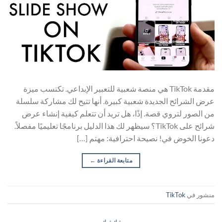
مقدمة TikTok هي منصة شعبية للتعبير الإبداعي. تكتسب ميزة
عرض الشرائح الجديدة شعبية كبيرة. أنها تتيح لك مشاركة سلسلة
من الصور لتروي قصة. إذًا، هل تريد أن تتعلم كيفية إنشاء عرض
شرائح على TikTok؟ سيظهر لك هذا الدليل برنامجًا تعليميًا مفصلاً.
دعونا الخوض في! نصيحة احترافية: مهتم […]
متابعة القراءة
←
منشور في
TikTok
تيك توك