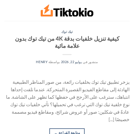
خطي
لمحتوى
تيك توك
كيفية تنزيل خلفيات بدقة 4K من تيك توك بدون
علامة مائية
منشور في
يوليو 22, 2026
بواسطة
HENRY
يزخر تطبيق تيك توك بخلفيات رائعة، من صور المناظر الطبيعية
الهادئة إلى مقاطع الفيديو القصيرة المتحركة. عندما تلفت إحداها
انتباهك، سترغب على الأرجح في حفظها كما تظهر على الشاشة. ما
نوع خلفية تيك توك التي ترغب في تحميلها؟ تأتي خلفيات تيك توك
عادةً في شكلين: صور أو عروض شرائح، ومقاطع فيديو مصممة
خصيصًا [...]
متابعة القراءة
←