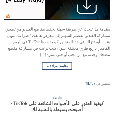
مقدمة هل تبحث عن طريقة سهلة لحفظ مقاطع الفيديو من تطبيق
مشاركة الفيديو القصير الشهير إلى معرض هاتفك؟ صراعك ينتهي
هنا! سأوضح لك في هذا المنشور كيفية حفظ TikTok في ألبوم
الكاميرا بأربع طرق مختلفة. سواء كنت ترغب في مشاركة مقطع
مضحك وجدته مع من تحب أو حتى نشره […]
متابعة القراءة
←
منشور في
TikTok
تيك توك
كيفية العثور على الأصوات الشائعة على TikTok -
أصبحت بسيطة بالنسبة لك