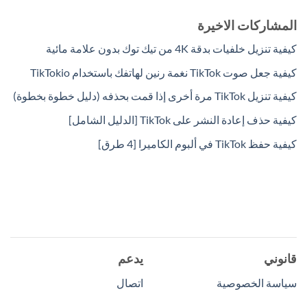
المشاركات الاخيرة
كيفية تنزيل خلفيات بدقة 4K من تيك توك بدون علامة مائية
كيفية جعل صوت TikTok نغمة رنين لهاتفك باستخدام TikTokio
كيفية تنزيل TikTok مرة أخرى إذا قمت بحذفه (دليل خطوة بخطوة)
كيفية حذف إعادة النشر على TikTok [الدليل الشامل]
كيفية حفظ TikTok في ألبوم الكاميرا [4 طرق]
قانوني
يدعم
سياسة الخصوصية
اتصال