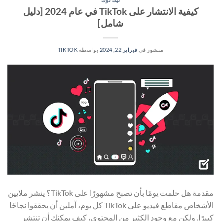
كيفية الانتشار على TikTok في عام 2024 [دليل
شامل]
منشور في
فبراير 22, 2024
بواسطة
TIKTOK
مقدمة هل حلمت يومًا بأن تصبح مشهورًا على TikTok؟ ينشر ملايين
الأشخاص مقاطع فيديو على TikTok كل يوم، آملين أن يحققوا نجاحًا
كبيرًا. ولكن مع وجود الكثير من المحتوى، كيف يمكنك أن تنتشر