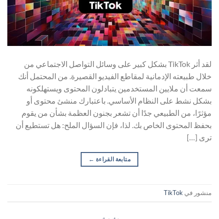
لقد أثر TikTok بشكل كبير على وسائل التواصل الاجتماعي من
خلال طبيعته الإدمانية لمقاطع الفيديو القصيرة. من المحتمل أنك
سمعت أن ملايين المستخدمين يتبادلون المحتوى ويستهلكونه
بشكل نشط على النظام الأساسي. باعتبارك منشئ محتوى أو
مؤثرًا، من الطبيعي جدًا أن تشعر بجنون العظمة بشأن من يقوم
بحفظ المحتوى الخاص بك. لذا، فإن السؤال الملح: هل تستطيع أن
ترى […]
متابعة القراءة
←
منشور في
TikTok